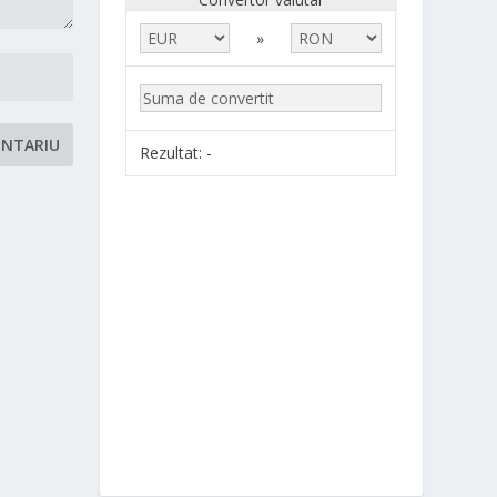
»
Rezultat:
-