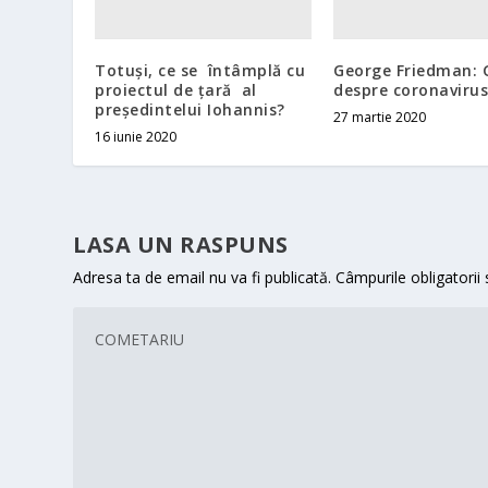
Totuși, ce se întâmplă cu
George Friedman: 
proiectul de țară al
despre coronavirus
președintelui Iohannis?
27 martie 2020
16 iunie 2020
LASA UN RASPUNS
Adresa ta de email nu va fi publicată.
Câmpurile obligatorii