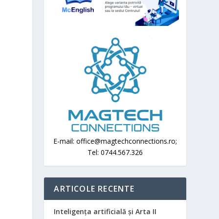
,
E-mail: office@magtechconnections.ro;
Tel: 0744.567.326
ARTICOLE RECENTE
Inteligența artificială și Arta II