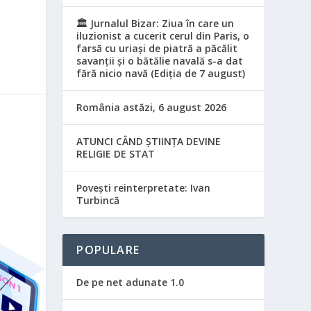
🏛️ Jurnalul Bizar: Ziua în care un
iluzionist a cucerit cerul din Paris, o
farsă cu uriași de piatră a păcălit
savanții și o bătălie navală s-a dat
fără nicio navă (Ediția de 7 august)
România astăzi, 6 august 2026
ATUNCI CÂND ȘTIINȚA DEVINE
RELIGIE DE STAT
Povești reinterpretate: Ivan
Turbincă
POPULARE
De pe net adunate 1.0