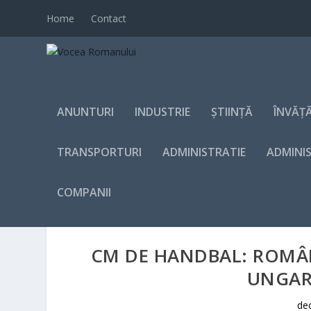
Home
Contact
ANUNTURI
INDUSTRIE
ȘTIINȚĂ
ÎNVĂȚ
TRANSPORTURI
ADMINISTRATIE
ADMINI
COMPANII
CM DE HANDBAL: ROMÂN
UNGARI
dec