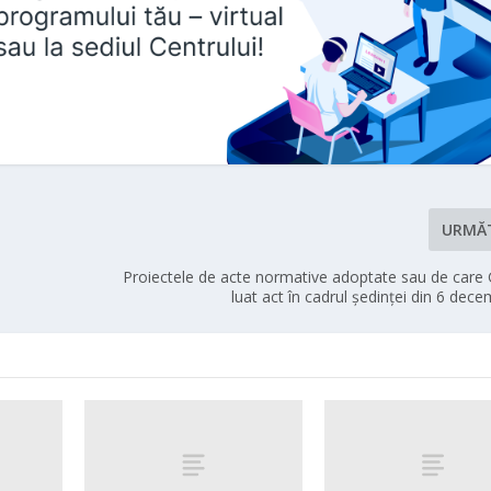
URMĂ
Proiectele de acte normative adoptate sau de care 
luat act în cadrul ședinței din 6 dec