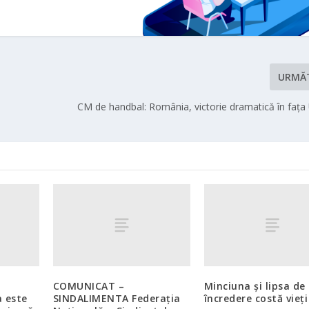
URMĂ
CM de handbal: România, victorie dramatică în faţa 
COMUNICAT –
Minciuna și lipsa de
a este
SINDALIMENTA Federaţia
încredere costă vieți