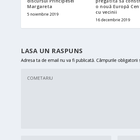
discursul Principesei
pregătită să const
Margareta
o nouă Europă Cent
cu vecinii
5 noiembrie 2019
16 decembrie 2019
LASA UN RASPUNS
Adresa ta de email nu va fi publicată.
Câmpurile obligatorii