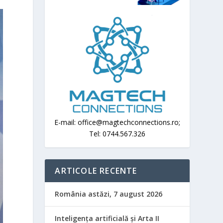
E-mail: office@magtechconnections.ro;
Tel: 0744.567.326
ARTICOLE RECENTE
România astăzi, 7 august 2026
Inteligența artificială și Arta II