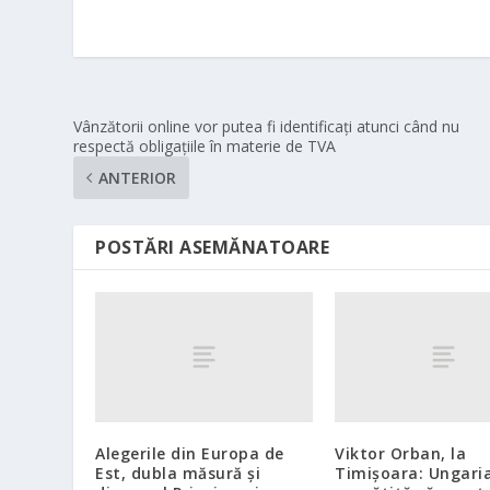
Vânzătorii online vor putea fi identificați atunci când nu
respectă obligațiile în materie de TVA
ANTERIOR
POSTĂRI ASEMĂNATOARE
Alegerile din Europa de
Viktor Orban, la
Est, dubla măsură și
Timişoara: Ungari