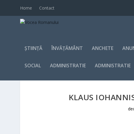
Home
Contact
ȘTIINȚĂ
ÎNVĂȚĂMÂNT
ANCHETE
ANU
SOCIAL
ADMINISTRATIE
ADMINISTRATIE
KLAUS IOHANNI
dec