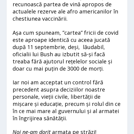
recunoască partea de vină apropos de
actualele rezerve ale afro americanilor în
chestiunea vaccinării.
Așa cum spuneam, ”cartea” fricii de covid
este aproape identică cu aceea jucată
după 11 septembrie, deși, lăudabil,
oficialii lui Bush au izbutit să-și facă
treaba fără ajutorul rețelelor sociale și
doar cu mai puțin de 3000 de morți.
Iar noi am acceptat un control fără
precedent asupra deciziilor noastre
personale, vieții civile, libertății de
mișcare și educație, precum și rolul din ce
în ce mai mare al guvernului și al armatei
în îngrijirea sănătății.
Noi ne-am dorit
armata pe străzi!