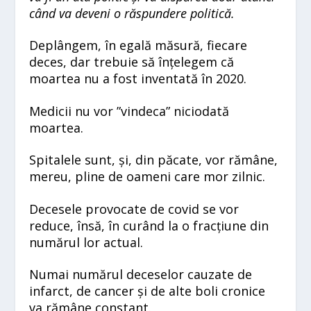
când va deveni o răspundere politică.
Deplângem, în egală măsură, fiecare
deces, dar trebuie să înțelegem că
moartea nu a fost inventată în 2020.
Medicii nu vor ”vindeca” niciodată
moartea.
Spitalele sunt, și, din păcate, vor rămâne,
mereu, pline de oameni care mor zilnic.
Decesele provocate de covid se vor
reduce, însă, în curând la o fracțiune din
numărul lor actual.
Numai numărul deceselor cauzate de
infarct, de cancer și de alte boli cronice
va rămâne constant.