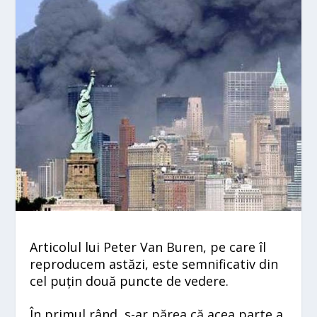
Articolul lui Peter Van Buren, pe care îl
reproducem astăzi, este semnificativ din
cel puțin două puncte de vedere.
În primul rând, s-ar părea că acea parte a