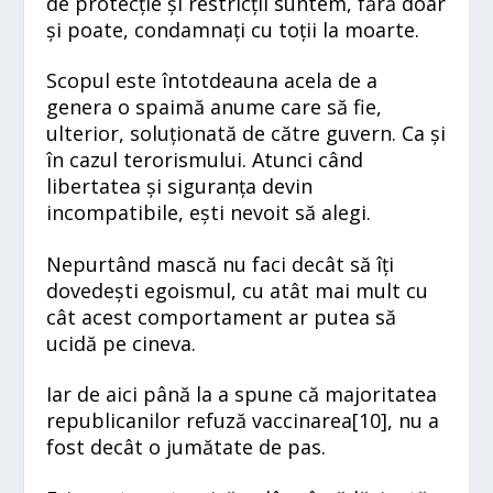
de protecție și restricții suntem, fără doar
și poate, condamnați cu toții la moarte.
Scopul este întotdeauna acela de a
genera o spaimă anume care să fie,
ulterior, soluționată de către guvern. Ca și
în cazul terorismului. Atunci când
libertatea și siguranța devin
incompatibile, ești nevoit să alegi.
Nepurtând mască nu faci decât să îți
dovedești egoismul, cu atât mai mult cu
cât acest comportament ar putea să
ucidă pe cineva.
Iar de aici până la a spune că majoritatea
republicanilor refuză vaccinarea[
10]
, nu a
fost decât o jumătate de pas.