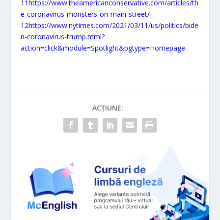
11
https://www.theamericanconservative.com/articles/th
e-coronavirus-monsters-on-main-street/
12
https://www.nytimes.com/2021/03/11/us/politics/bide
n-coronavirus-trump.html?
action=click&module=Spotlight&pgtype=Homepage
ACȚIUNE: