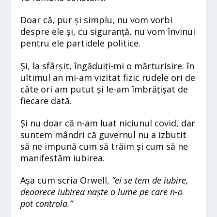
Doar că, pur și simplu, nu vom vorbi
despre ele și, cu siguranță, nu vom învinui
pentru ele partidele politice.
Și, la sfârșit, îngăduiți-mi o mărturisire: în
ultimul an mi-am vizitat fizic rudele ori de
câte ori am putut și le-am îmbrățișat de
fiecare dată.
Și nu doar că n-am luat niciunul covid, dar
suntem mândri că guvernul nu a izbutit
să ne impună cum să trăim și cum să ne
manifestăm iubirea.
Așa cum scria Orwell,
”ei se tem de iubire,
deoarece iubirea naște o lume pe care n-o
pot controla.”