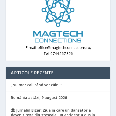
E-mail: office@magtechconnections.ro;
Tel: 0744.567.326
ARTICOLE RECENTE
„Nu mor caii când vor câinii”
România astăzi, 9 august 2026
🏛️ Jurnalul Bizar: Ziua în care un dansator a
devenit rege din greșeală, un accident a dus la