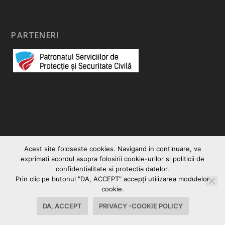
PARTENERI
Acest site foloseste cookies. Navigand in continuare, va
exprimati acordul asupra folosirii cookie-urilor si politicii de
confidentialitate si protectia datelor.
Prin clic pe butonul "DA, ACCEPT" accepţi utilizarea modulelor
cookie.
DA, ACCEPT
PRIVACY -COOKIE POLICY
© 2026
|
Vocea Romanului
Creare site web