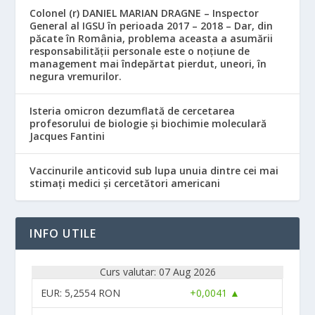
Colonel (r) DANIEL MARIAN DRAGNE – Inspector
General al IGSU în perioada 2017 – 2018 – Dar, din
păcate în România, problema aceasta a asumării
responsabilităţii personale este o noţiune de
management mai îndepărtat pierdut, uneori, în
negura vremurilor.
Isteria omicron dezumflată de cercetarea
profesorului de biologie și biochimie moleculară
Jacques Fantini
Vaccinurile anticovid sub lupa unuia dintre cei mai
stimați medici și cercetători americani
INFO UTILE
Curs valutar: 07 Aug 2026
EUR
: 5,2554 RON
+0,0041 ▲