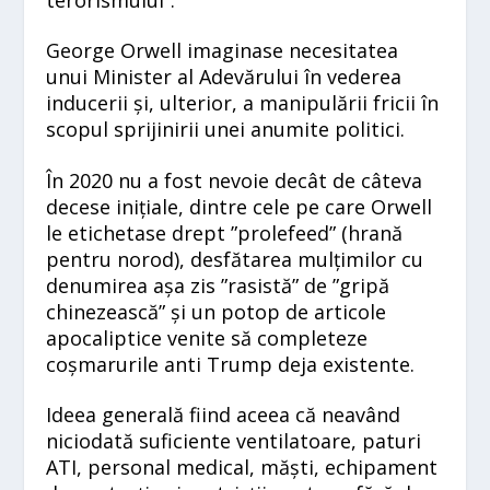
George Orwell imaginase necesitatea
unui Minister al Adevărului în vederea
inducerii și, ulterior, a manipulării fricii în
scopul sprijinirii unei anumite politici.
În 2020 nu a fost nevoie decât de câteva
decese inițiale, dintre cele pe care Orwell
le etichetase drept ”prolefeed” (hrană
pentru norod), desfătarea mulțimilor cu
denumirea așa zis ”rasistă” de ”gripă
chinezească” și un potop de articole
apocaliptice venite să completeze
coșmarurile anti Trump deja existente.
Ideea generală fiind aceea că neavând
niciodată suficiente ventilatoare, paturi
ATI, personal medical, măști, echipament