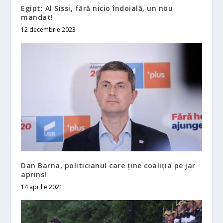
Egipt: Al Sissi, fără nicio îndoială, un nou
mandat!
12 decembrie 2023
Dan Barna, politicianul care ţine coaliţia pe jar
aprins!
14 aprilie 2021