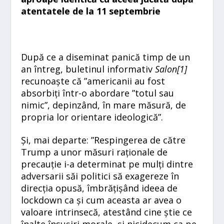
atentatele de la 11 septembrie
După ce a diseminat panică timp de un
an întreg, buletinul informativ
Salon[
1]
recunoaște că ”americanii au fost
absorbiți într-o abordare ”totul sau
nimic”, depinzând, în mare măsură, de
propria lor orientare ideologică”.
Și, mai departe: ”Respingerea de către
Trump a unor măsuri raționale de
precauție i-a determinat pe mulți dintre
adversarii săi politici să exagereze în
direcția opusă, îmbrățișând ideea de
lockdown ca și cum aceasta ar avea o
valoare intrinsecă, atestând cine știe ce