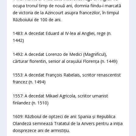
ocupa tronul timp de nouă ani, domnia fiindu-i marcată
de victoria de la Azincourt asupra francezilor, în timpul
Războiului de 100 de ani.
1483: A decedat Eduard al IV-lea al Angliei, rege (n.
1442)
1492: A decedat Lorenzo de Medici (Magnificul),
cărturar florentin, senior al orașului Florența (n. 1449)
1553: A decedat François Rabelais, scriitor renascentist
francez (n. 1494)
1557: A decedat Mikael Agricola, scriitor umanist
finlandez (n. 1510)
1609: Războiul de optzeci de ani: Spania și Republica
Olandeză semnează Tratatul de la Anvers pentru a iniția
doisprezece ani de armistițiu.