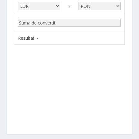
»
Rezultat:
-