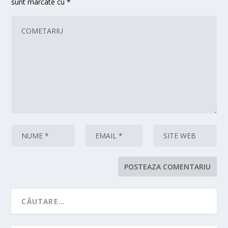
sunt marcate cu
*