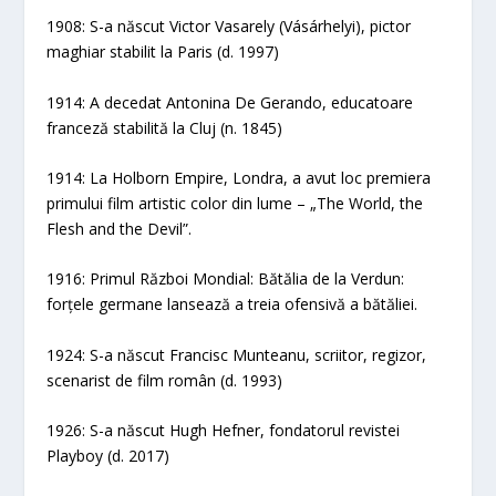
1908: S-a născut Victor Vasarely (Vásárhelyi), pictor
maghiar stabilit la Paris (d. 1997)
1914: A decedat Antonina De Gerando, educatoare
franceză stabilită la Cluj (n. 1845)
1914: La Holborn Empire, Londra, a avut loc premiera
primului film artistic color din lume – „The World, the
Flesh and the Devil”.
1916: Primul Război Mondial: Bătălia de la Verdun:
forțele germane lansează a treia ofensivă a bătăliei.
1924: S-a născut Francisc Munteanu, scriitor, regizor,
scenarist de film român (d. 1993)
1926: S-a născut Hugh Hefner, fondatorul revistei
Playboy (d. 2017)