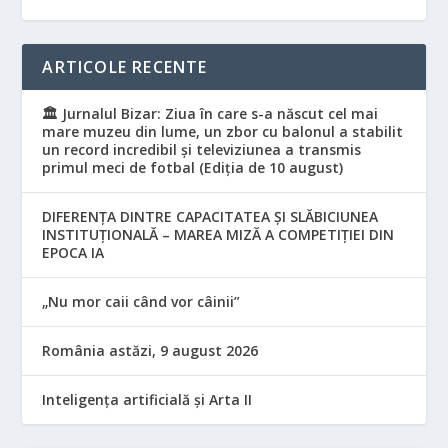
ARTICOLE RECENTE
🏛️ Jurnalul Bizar: Ziua în care s-a născut cel mai
mare muzeu din lume, un zbor cu balonul a stabilit
un record incredibil și televiziunea a transmis
primul meci de fotbal (Ediția de 10 august)
DIFERENȚA DINTRE CAPACITATEA ȘI SLĂBICIUNEA
INSTITUȚIONALĂ – MAREA MIZĂ A COMPETIȚIEI DIN
EPOCA IA
„Nu mor caii când vor câinii”
România astăzi, 9 august 2026
Inteligența artificială și Arta II