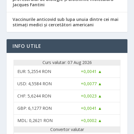
Jacques Fantini
Vaccinurile anticovid sub lupa unuia dintre cei mai
stimați medici și cercetători americani
INFO UTILE
Curs valutar: 07 Aug 2026
EUR
: 5,2554 RON
+0,0041 ▲
USD
: 4,5584 RON
+0,0077 ▲
CHF
: 5,6244 RON
+0,0023 ▲
GBP
: 6,1277 RON
+0,0041 ▲
MDL
: 0,2621 RON
+0,0002 ▲
Convertor valutar