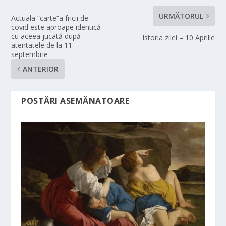
URMĂTORUL
Actuala ”carte”a fricii de
covid este aproape identică
cu aceea jucată după
Istoria zilei – 10 Aprilie
atentatele de la 11
septembrie
ANTERIOR
POSTĂRI ASEMĂNATOARE