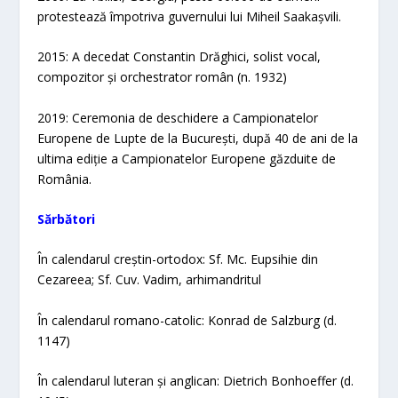
protestează împotriva guvernului lui Miheil Saakașvili.
2015: A decedat Constantin Drăghici, solist vocal,
compozitor și orchestrator român (n. 1932)
2019: Ceremonia de deschidere a Campionatelor
Europene de Lupte de la București, după 40 de ani de la
ultima ediție a Campionatelor Europene găzduite de
România.
Sărbători​
În calendarul creștin-ortodox: Sf. Mc. Eupsihie din
Cezareea; Sf. Cuv. Vadim, arhimandritul
În calendarul romano-catolic: Konrad de Salzburg (d.
1147)
În calendarul luteran și anglican: Dietrich Bonhoeffer (d.