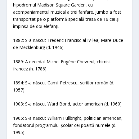
hipodromul Madison Square Garden, cu
acompaniamentul muzical a trei fanfare. Jumbo a fost
transportat pe o platformă specială trasă de 16 cai și
împinsă de doi elefanți.
1882: S-a născut Frederic Francisc al IV-lea, Mare Duce
de Mecklenburg (d. 1946)
1889: A decedat Michel Eugène Chevreul, chimist
francez (n. 1786)
1894: S-a născut Camil Petrescu, scriitor român (d.
1957)
1903: S-a născut Ward Bond, actor american (d. 1960)
1905: S-a născut William Fullbright, politician american,
fondatorul programului școlar cei poartă numele (d.
1995)