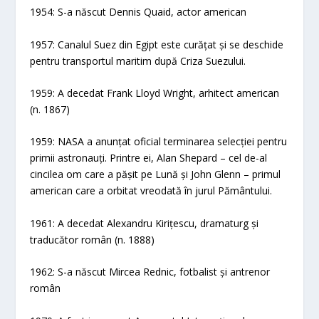
1954: S-a născut Dennis Quaid, actor american
1957: Canalul Suez din Egipt este curățat și se deschide
pentru transportul maritim după Criza Suezului.
1959: A decedat Frank Lloyd Wright, arhitect american
(n. 1867)
1959: NASA a anunțat oficial terminarea selecției pentru
primii astronauți. Printre ei, Alan Shepard – cel de-al
cincilea om care a pășit pe Lună și John Glenn – primul
american care a orbitat vreodată în jurul Pământului.
1961: A decedat Alexandru Kirițescu, dramaturg și
traducător român (n. 1888)
1962: S-a născut Mircea Rednic, fotbalist și antrenor
român