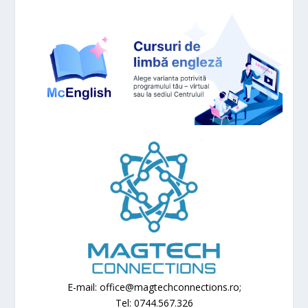
E-mail: office@magtechconnections.ro;
Tel: 0744.567.326