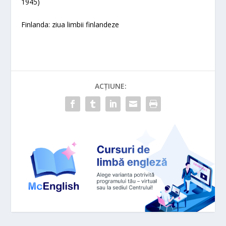
1945)
Finlanda: ziua limbii finlandeze
ACȚIUNE: