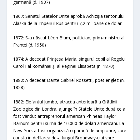
germană (d. 1937)
1867: Senatul Statelor Unite aprobă Achiziția teritoriului
Alaska de la Imperiul Rus pentru 7,2 milioane de dolari.
1872: S-a născut Léon Blum, politician, prim-ministru al
Franței (d. 1950)
1874: A decedat Prințesa Maria, singurul copil al Regelui
Carol I al României și al Reginei Elisabeta (n. 1870)
1882: A decedat Dante Gabriel Rossetti, poet englez (n.
1828)
1882: Elefantul Jumbo, atracția anterioară a Grădinii
Zoologice din Londra, ajunge în Statele Unite după ce a
fost vândut antreprenorul american Phineas Taylor
Barnum pentru suma de 10.000 de dolari americani. La
New York a fost organizată o paradă de amploare, care
consta în defilarea de-a lungul Broadway-ului spre