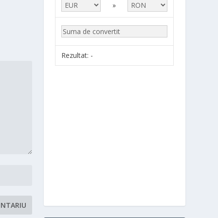
»
Rezultat:
-