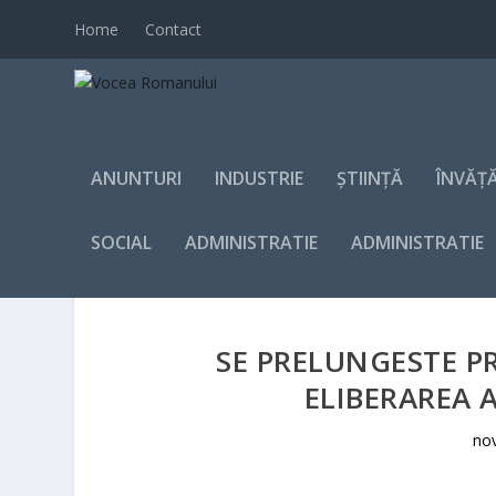
Home
Contact
ANUNTURI
INDUSTRIE
ȘTIINȚĂ
ÎNVĂȚ
SOCIAL
ADMINISTRATIE
ADMINISTRATIE
SE PRELUNGESTE 
ELIBERAREA 
nov