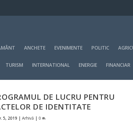
ĂMÂNT
ANCHETE
EVENIMENTE
POLITIC
AGRIC
TURISM
INTERNATIONAL
ENERGIE
FINANCIAR
PROGRAMUL DE LUCRU PENTRU
ACTELOR DE IDENTITATE
. 5, 2019
|
Arhivă
|
0