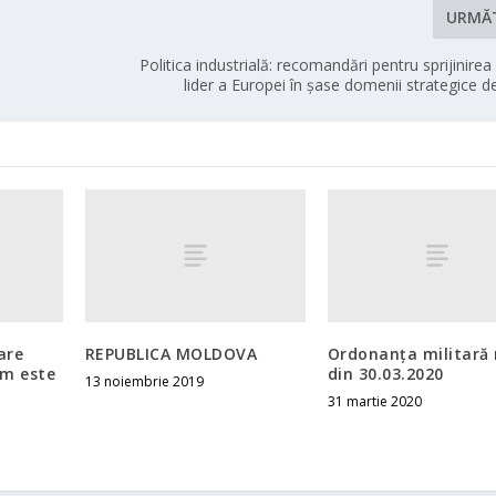
URMĂ
Politica industrială: recomandări pentru sprijinirea 
lider a Europei în șase domenii strategice de
are
REPUBLICA MOLDOVA
Ordonanța militară 
em este
din 30.03.2020
13 noiembrie 2019
31 martie 2020