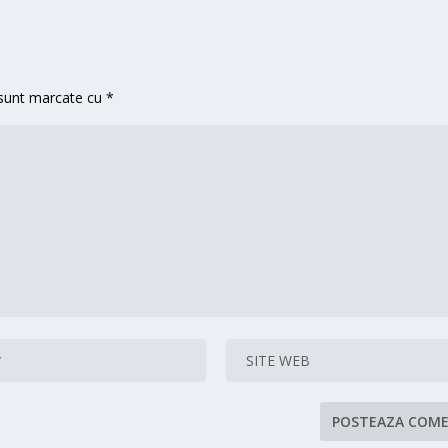
 sunt marcate cu
*