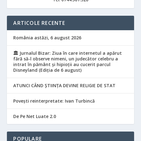
ARTICOLE RECENTE
România astăzi, 6 august 2026
🏛️ Jurnalul Bizar: Ziua în care internetul a apărut
fără să-l observe nimeni, un judecător celebru a
intrat în pământ și hipioții au cucerit parcul
Disneyland (Ediția de 6 august)
ATUNCI CÂND ȘTIINȚA DEVINE RELIGIE DE STAT
Povești reinterpretate: Ivan Turbincă
De Pe Net Luate 2.0
POPULARE