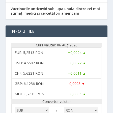
Vaccinurile anticovid sub lupa unuia dintre cei mai
stimați medici și cercetători americani
INFO UTILE
Curs valutar: 06 Aug 2026
EUR
: 5,2513 RON
+0,0024 ▲
USD
: 4,5507 RON
+0,0027 ▲
CHF
: 5,6221 RON
+0,0011 ▲
GBP
: 6,1236 RON
-0,0008 ▼
MDL
: 0,2619 RON
+0,0005 ▲
Convertor valutar
»