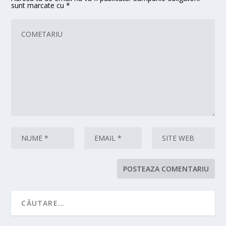
sunt marcate cu
*