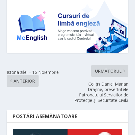
URMĂTORUL
Istoria zilei – 16 Noiembrie
ANTERIOR
Col (r) Daniel Marian
Dragne, președintele
Patronatului Serviciilor de
Protecție și Securitate Civilă
POSTĂRI ASEMĂNATOARE