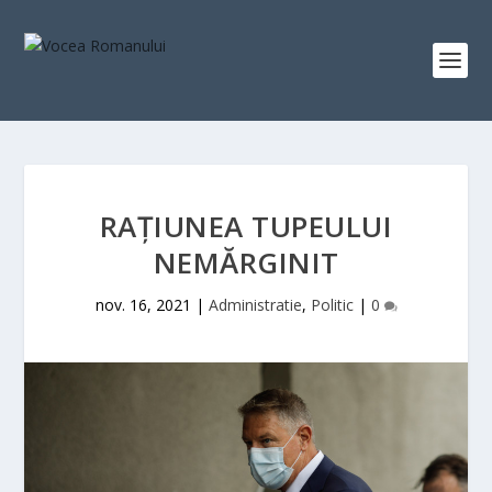
RAŢIUNEA TUPEULUI
NEMĂRGINIT
nov. 16, 2021
|
Administratie
,
Politic
|
0