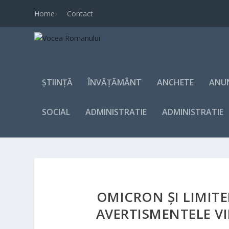
Home
Contact
ȘTIINȚĂ
ÎNVĂȚĂMÂNT
ANCHETE
ANU
SOCIAL
ADMINISTRATIE
ADMINISTRATIE
OMICRON ȘI LIMITE
AVERTISMENTELE V