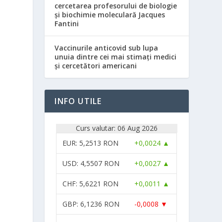
cercetarea profesorului de biologie
și biochimie moleculară Jacques
Fantini
Vaccinurile anticovid sub lupa
unuia dintre cei mai stimați medici
și cercetători americani
INFO UTILE
,
Curs valutar: 06 Aug 2026
EUR
: 5,2513 RON
+0,0024 ▲
USD
: 4,5507 RON
+0,0027 ▲
CHF
: 5,6221 RON
+0,0011 ▲
GBP
: 6,1236 RON
-0,0008 ▼