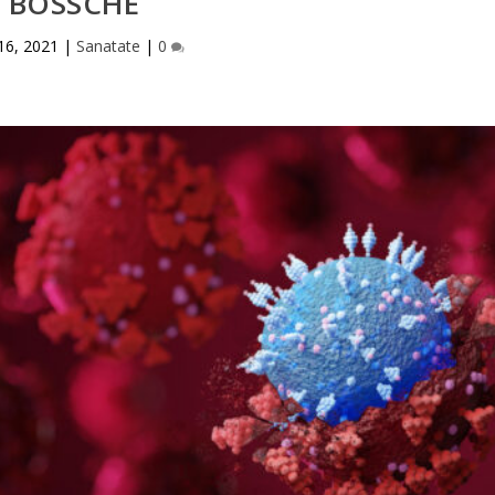
BOSSCHE
16, 2021
|
Sanatate
|
0