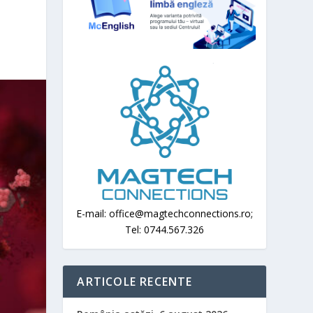
E-mail: office@magtechconnections.ro;
Tel: 0744.567.326
ARTICOLE RECENTE