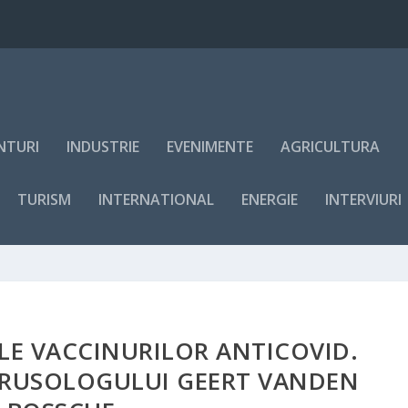
NTURI
INDUSTRIE
EVENIMENTE
AGRICULTURA
TURISM
INTERNATIONAL
ENERGIE
INTERVIURI
LE VACCINURILOR ANTICOVID.
IRUSOLOGULUI GEERT VANDEN