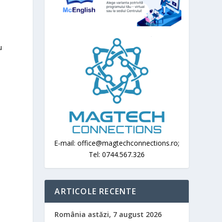
u
E-mail: office@magtechconnections.ro;
e
Tel: 0744.567.326
ARTICOLE RECENTE
România astăzi, 7 august 2026