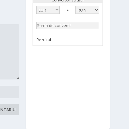
»
Rezultat:
-