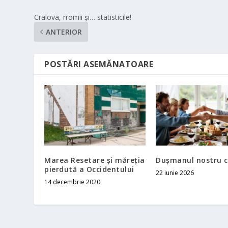
Craiova, rromii şi… statisticile!
ANTERIOR
POSTĂRI ASEMĂNATOARE
Marea Resetare și măreția
Dușmanul nostru 
pierdută a Occidentului
22 iunie 2026
14 decembrie 2020