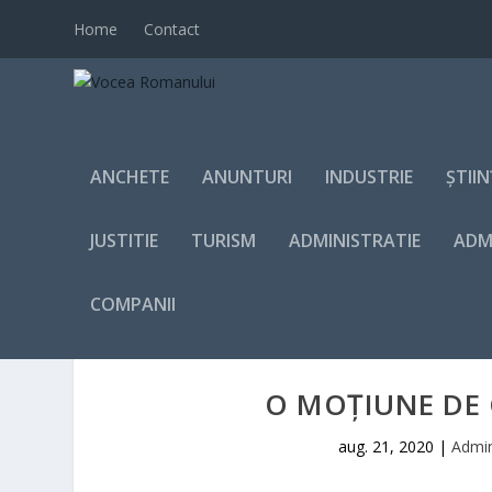
Home
Contact
ANCHETE
ANUNTURI
INDUSTRIE
ȘTII
JUSTITIE
TURISM
ADMINISTRATIE
ADM
COMPANII
O MOŢIUNE DE 
aug. 21, 2020
|
Admin