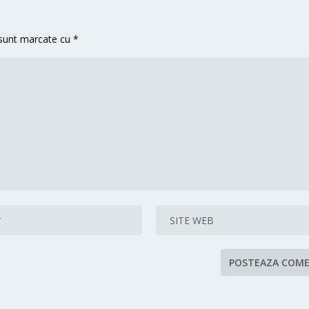
 sunt marcate cu
*