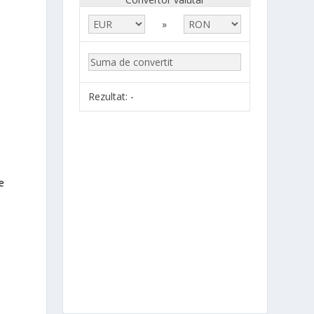
»
Rezultat:
-
e