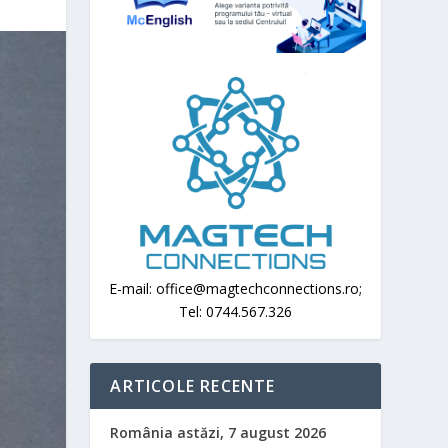
E-mail: office@magtechconnections.ro;
Tel: 0744.567.326
ARTICOLE RECENTE
România astăzi, 7 august 2026