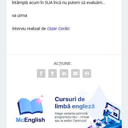
întâmplă acum în SUA încă nu putem să evaluăm…
va urma
Interviu realizat de
Cezar Corâci
ACȚIUNE: