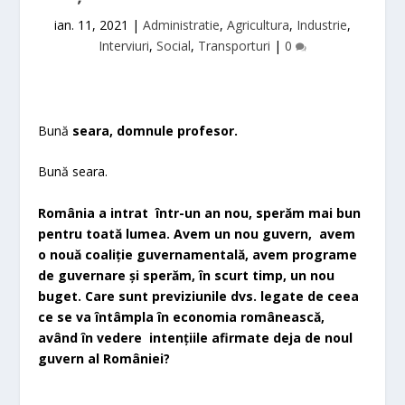
ian. 11, 2021
|
Administratie
,
Agricultura
,
Industrie
,
Interviuri
,
Social
,
Transporturi
|
0
Bună
seara, domnule profesor.
Bună seara.
România a intrat într-un an nou, sperăm mai bun
pentru toată lumea. Avem un nou guvern, avem
o nouă coaliție guvernamentală, avem programe
de guvernare și sperăm, în scurt timp, un nou
buget. Care sunt previziunile dvs. legate de ceea
ce se va întâmpla în economia românească,
având în vedere intențiile afirmate deja de noul
guvern al României?