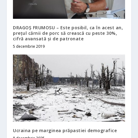
DRAGOŞ FRUMOSU – Este posibil, ca în acest an,
preţul cărnii de porc să crească cu peste 30%,
cifră avansată şi de patronate
5 decembrie 2019
Ucraina pe marginea prăpastiei demografice