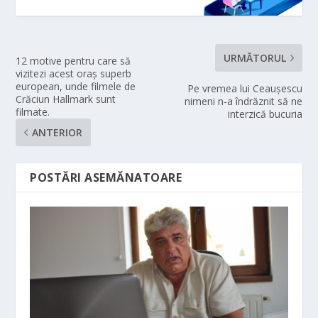
URMĂTORUL
12 motive pentru care să
vizitezi acest oraș superb
european, unde filmele de
Pe vremea lui Ceaușescu
Crăciun Hallmark sunt
nimeni n-a îndrăznit să ne
filmate.
interzică bucuria
ANTERIOR
POSTĂRI ASEMĂNATOARE