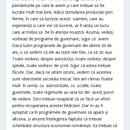
pământurile pe care le avem și care trebuie să fie
lucrate mult mai bine. Adică stimularea producției prin
ferme, în care să lucreze acești oameni, care au
experiență și care vor să lucreze, ar fi iarăși un lucru
care ar trebui să fie în atenția noastră. Acuma, vedeți,
vorbeați de programe de guvernare, sigur că avem.
Dacă luăm programele de guvernare din ultimii 20 de
ani, o să vedem că ele au niște idei fixe, ca să zic așa.
Toate vorbesc despre autostrăzi, toate vorbesc despre
spitale, toate vorbesc de școli. Sigur că astea trebuie
făcute. Dar, dacă ne uităm istoric, vedem că acestea
sunt obiectivele secolului trecut. Noi am rămas foarte
mult în urmă, cu autostrăzile, cu școlile, toate
guvernele, toate regimurile au vina lor din acest punct
de vedere. Deci trebuie neapărat să se facă un efort
pentru recuperarea acestei întârzieri. Dar m-aș fi
așteptat ca în programele de guvernare să apară și
altceva, și anume înțelegerea faptului că trebuie
schimbată structura economiei românești. Ea trebuie să