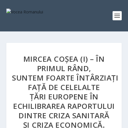
MIRCEA COȘEA (I) – ÎN
PRIMUL RÂND,
SUNTEM FOARTE ÎNTÂRZIAȚI
FAȚĂ DE CELELALTE
ȚĂRI EUROPENE ÎN
ECHILIBRAREA RAPORTULUI
DINTRE CRIZA SANITARĂ
ȘI CRIZA ECONOMICĂ.