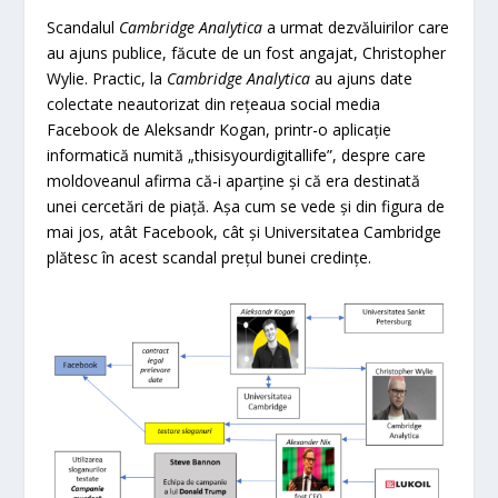
Scandalul
Cambridge Analytica
a urmat dezvăluirilor care
au ajuns publice, făcute de un fost angajat, Christopher
Wylie. Practic, la
Cambridge Analytica
au ajuns date
colectate neautorizat din rețeaua social media
Facebook de Aleksandr Kogan, printr-o aplicație
informatică numită „thisisyourdigitallife”, despre care
moldoveanul afirma că-i aparține și că era destinată
unei cercetări de piață. Așa cum se vede și din figura de
mai jos, atât Facebook, cât și Universitatea Cambridge
plătesc în acest scandal prețul bunei credințe.