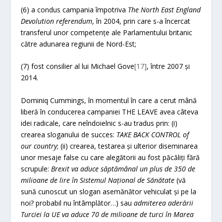
(6) a condus campania împotriva
The North East England
Devolution referendum
, în 2004, prin care s-a încercat
transferul unor competențe ale Parlamentului britanic
către adunarea regiunii de Nord-Est;
(7) fost consilier al lui Michael Gove
[17]
, între 2007 și
2014.
Dominiq Cummings, în momentul în care a cerut mână
liberă în conducerea campaniei THE LEAVE avea câteva
idei radicale, care neîndoielnic s-au tradus prin: (i)
crearea sloganului de succes:
TAKE BACK CONTROL of
our country
; (ii) crearea, testarea și ulterior diseminarea
unor mesaje false cu care alegătorii au fost păcăliți fără
scrupule:
Brexit va aduce săptămânal un plus de 350 de
milioane de lire în Sistemul Național de Sănătate
(vă
sună cunoscut un slogan asemănător vehiculat și pe la
noi? probabil nu întâmplător…) sau
admiterea aderării
Turciei la UE va aduce 70 de milioane de turci în Marea