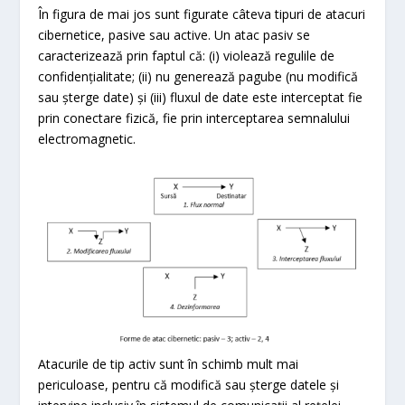
În figura de mai jos sunt figurate câteva tipuri de atacuri
cibernetice, pasive sau active. Un atac pasiv se
caracterizează prin faptul că: (i) violează regulile de
confidențialitate; (ii) nu generează pagube (nu modifică
sau șterge date) și (iii) fluxul de date este interceptat fie
prin conectare fizică, fie prin interceptarea semnalului
electromagnetic.
Atacurile de tip activ sunt în schimb mult mai
periculoase, pentru că modifică sau șterge datele și