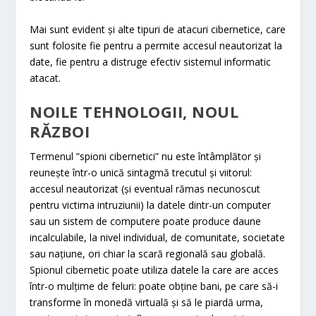
Mai sunt evident și alte tipuri de atacuri cibernetice, care
sunt folosite fie pentru a permite accesul neautorizat la
date, fie pentru a distruge efectiv sistemul informatic
atacat.
NOILE TEHNOLOGII, NOUL
RĂZBOI
Termenul ”spioni cibernetici” nu este întâmplător și
reunește într-o unică sintagmă trecutul și viitorul:
accesul neautorizat (și eventual rămas necunoscut
pentru victima intruziunii) la datele dintr-un computer
sau un sistem de computere poate produce daune
incalculabile, la nivel individual, de comunitate, societate
sau națiune, ori chiar la scară regională sau globală.
Spionul cibernetic poate utiliza datele la care are acces
într-o mulțime de feluri: poate obține bani, pe care să-i
transforme în monedă virtuală și să le piardă urma,