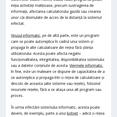
iniția activități malițioase, precum sustragerea de
informații, afectarea calculatorului gazdă sau crearea
unor căi disimulate de acces de la distanță la sistemul
infectat.
Virusul informatic
, pe de altă parte, este un program
care se poate autoreplica în cadrul unui sistem și
propaga în alte calculatoare din rețea fără știința
utilizatorului. Acesta poate afecta negativ
funcționalitatea, integritatea, disponibilitatea sistemului
sau a datelor conținute de acesta.
Viermele informatic
,
în fine, este un malware ce dispune de capacitatea de a
se autoreplica și propaga într-o rețea de calculatoare și
dincolo de aceasta (alte sisteme sau rețele), folosind
resursele rețelei, fără a se atașa unui alt program sau
proces.
În urma infectării sistemului informatic, acesta poate
deveni, de exemplu, parte a unui
botnet
– adică o rețea