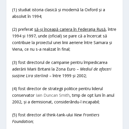
(1) studiat istoria clasică și modernă la Oxford și a
absolvit în 1994;
(2) preferat
să-și înceapă cariera în Federația Rusă
, între
1994 și 1997, unde (oficial) se pare că a încercat să
contribuie la proiectul unei linii aeriene între Samara și
Viena, ce nu s-a realizat în final;
(3) fost directorul de campanie pentru împiedicarea
aderării Marii Britanii la Zona Euro –
Mediul de afaceri
susține Lira sterlină
– între 1999 și 2002;
(4) fost director de strategii politice pentru liderul
conservator
Iain Duncan Smith
, timp de opt luni în anul
2002, și a demisionat, considerându-l incapabil;
(5) fost director al think-tank-ului
New Frontiers
Foundation
;