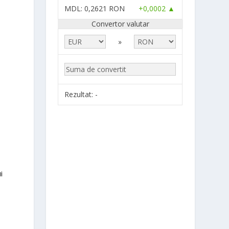
MDL
: 0,2621 RON
+0,0002 ▲
Convertor valutar
»
Rezultat:
-
i