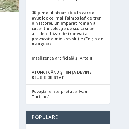
🏛️ Jurnalul Bizar: Ziua în care a
avut loc cel mai faimos jaf de tren
din istorie, un împărat roman a
cucerit o colecție de scoici și un
accident bizar de tramvai a
provocat o mini-revoluție (Ediția de
8 august)
Inteligența artificială și Arta II
ATUNCI CÂND ȘTIINȚA DEVINE
RELIGIE DE STAT
Povești reinterpretate: Ivan
Turbincă
POPULARE