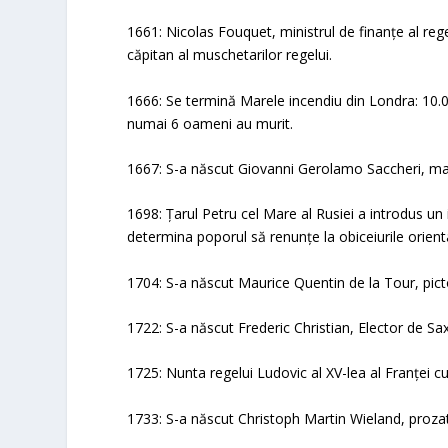
1661: Nicolas Fouquet, ministrul de finanțe al rege
căpitan al muschetarilor regelui.
1666: Se termină Marele incendiu din Londra: 10.00
numai 6 oameni au murit.
1667: S-a născut Giovanni Gerolamo Saccheri, mat
1698: Țarul Petru cel Mare al Rusiei a introdus un i
determina poporul să renunțe la obiceiurile orient
1704: S-a născut Maurice Quentin de la Tour, pict
1722: S-a născut Frederic Christian, Elector de Sa
1725: Nunta regelui Ludovic al XV-lea al Franței 
1733: S-a născut Christoph Martin Wieland, proza