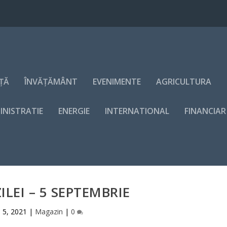
NȚĂ
ÎNVĂȚĂMÂNT
EVENIMENTE
AGRICULTURA
INISTRATIE
ENERGIE
INTERNATIONAL
FINANCIAR
ILEI – 5 SEPTEMBRIE
. 5, 2021
|
Magazin
|
0