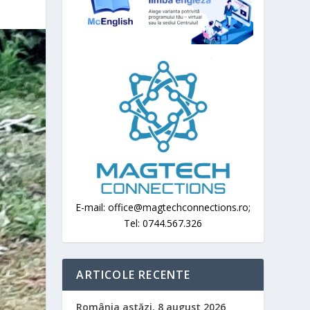
E-mail: office@magtechconnections.ro;
Tel: 0744.567.326
ARTICOLE RECENTE
România astăzi, 8 august 2026