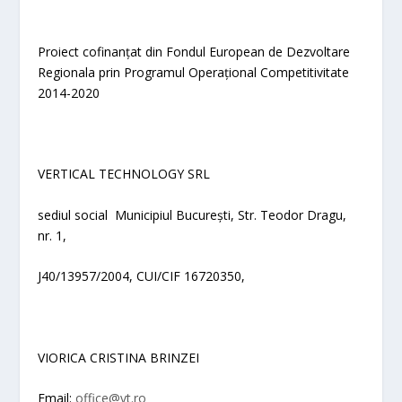
Proiect cofinanțat din Fondul European de Dezvoltare
Regionala prin Programul Operațional Competitivitate
2014-2020
VERTICAL TECHNOLOGY SRL
sediul social Municipiul București, Str. Teodor Dragu,
nr. 1,
J40/13957/2004, CUI/CIF 16720350,
VIORICA CRISTINA BRINZEI
Email:
office@vt.ro