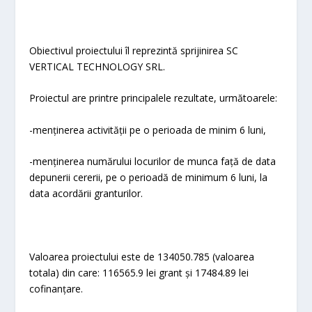
Obiectivul proiectului îl reprezintă sprijinirea SC
VERTICAL TECHNOLOGY SRL.
Proiectul are printre principalele rezultate, următoarele:
-menținerea activității pe o perioada de minim 6 luni,
-menținerea numărului locurilor de munca față de data
depunerii cererii, pe o perioadă de minimum 6 luni, la
data acordării granturilor.
Valoarea proiectului este de 134050.785 (valoarea
totala) din care: 116565.9 lei grant și 17484.89 lei
cofinanțare.