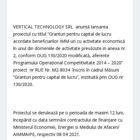
VERTICAL TECHNOLOGY SRL anunță lansarea
proiectul cu titlul ”Granturi pentru capital de lucru
acordate beneficiarilor IMM-uri cu activitate economică
în unul din domeniile de activitate prevăzute in anexa nr.
2, conform OUG 130/2020 modificată, aferente
Programului Operațional Competitivitate 2014 – 2020”
proiect nr RUE Nr. M2-8034 înscris în cadrul Măsurii
”Granturi pentru capital de lucru”, instituită prin OUG nr
130/2020.
Proiectul se derulează pe o perioada de maxim 12 luni,
începând cu data semnării contractului de finanțare cu
Ministerul Economiei, Energiei si Mediului de Afaceri/
AIMMAIPE, respectiv 08 04 2021.