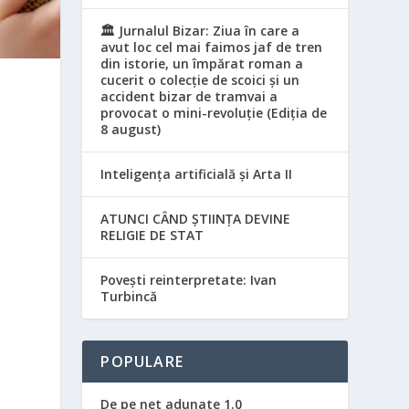
🏛️ Jurnalul Bizar: Ziua în care a
avut loc cel mai faimos jaf de tren
din istorie, un împărat roman a
cucerit o colecție de scoici și un
accident bizar de tramvai a
provocat o mini-revoluție (Ediția de
8 august)
Inteligența artificială și Arta II
ATUNCI CÂND ȘTIINȚA DEVINE
RELIGIE DE STAT
Povești reinterpretate: Ivan
Turbincă
POPULARE
De pe net adunate 1.0