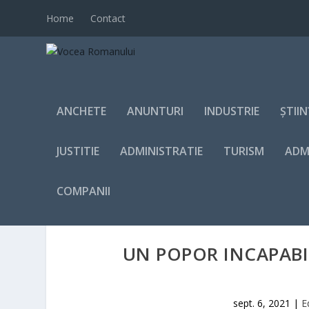
Home
Contact
ANCHETE
ANUNTURI
INDUSTRIE
ȘTII
JUSTITIE
ADMINISTRATIE
TURISM
ADM
COMPANII
UN POPOR INCAPABIL
sept. 6, 2021
|
E