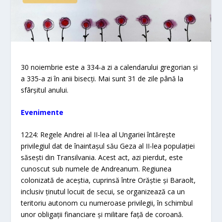
30 noiembrie este a 334-a zi a calendarului gregorian și
a 335-a zi în anii bisecți. Mai sunt 31 de zile până la
sfârșitul anului.
Evenimente
1224: Regele Andrei al II-lea al Ungariei întărește
privilegiul dat de înaintașul său Geza al II-lea populației
săsești din Transilvania. Acest act, azi pierdut, este
cunoscut sub numele de Andreanum. Regiunea
colonizată de aceștia, cuprinsă între Orăștie și Baraolt,
inclusiv ținutul locuit de secui, se organizează ca un
teritoriu autonom cu numeroase privilegii, în schimbul
unor obligații financiare și militare față de coroană.