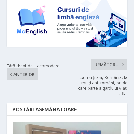
URMĂTORUL
Fără drept de… acomodare!
ANTERIOR
La mulți ani, România, la
mulți ani, români, ori de
care parte a gardului v-ați
afla!
POSTĂRI ASEMĂNATOARE