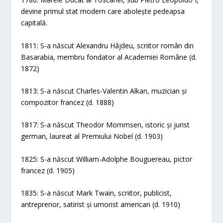
devine primul stat modern care abolește pedeapsa
capitală.
1811: S-a născut Alexandru Hâjdeu, scriitor român din
Basarabia, membru fondator al Academiei Române (d.
1872)
1813: S-a născut Charles-Valentin Alkan, muzician și
compozitor francez (d. 1888)
1817: S-a născut Theodor Mommsen, istoric și jurist
german, laureat al Premiului Nobel (d. 1903)
1825: S-a născut William-Adolphe Bouguereau, pictor
francez (d. 1905)
1835: S-a născut Mark Twain, scriitor, publicist,
antreprenor, satirist și umorist american (d. 1910)