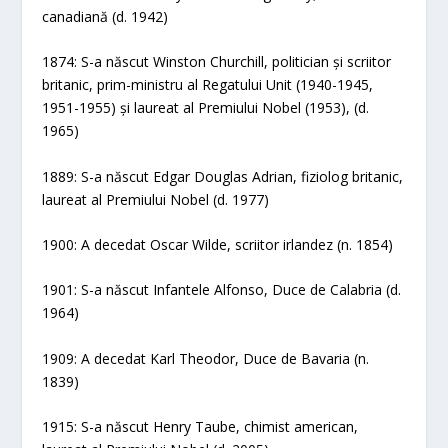
canadiană (d. 1942)
1874: S-a născut Winston Churchill, politician și scriitor
britanic, prim-ministru al Regatului Unit (1940-1945,
1951-1955) și laureat al Premiului Nobel (1953), (d.
1965)
1889: S-a născut Edgar Douglas Adrian, fiziolog britanic,
laureat al Premiului Nobel (d. 1977)
1900: A decedat Oscar Wilde, scriitor irlandez (n. 1854)
1901: S-a născut Infantele Alfonso, Duce de Calabria (d.
1964)
1909: A decedat Karl Theodor, Duce de Bavaria (n.
1839)
1915: S-a născut Henry Taube, chimist american,