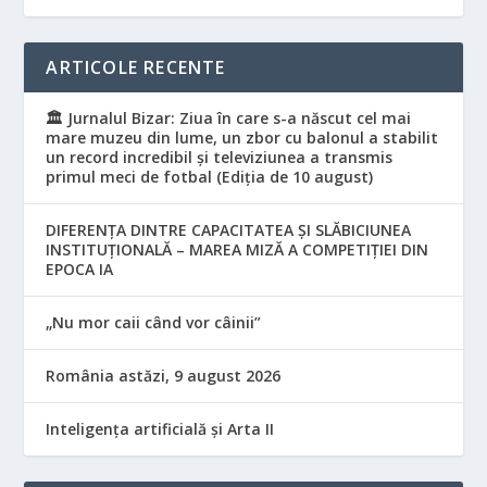
ARTICOLE RECENTE
🏛️ Jurnalul Bizar: Ziua în care s-a născut cel mai
mare muzeu din lume, un zbor cu balonul a stabilit
un record incredibil și televiziunea a transmis
primul meci de fotbal (Ediția de 10 august)
DIFERENȚA DINTRE CAPACITATEA ȘI SLĂBICIUNEA
INSTITUȚIONALĂ – MAREA MIZĂ A COMPETIȚIEI DIN
EPOCA IA
„Nu mor caii când vor câinii”
România astăzi, 9 august 2026
Inteligența artificială și Arta II