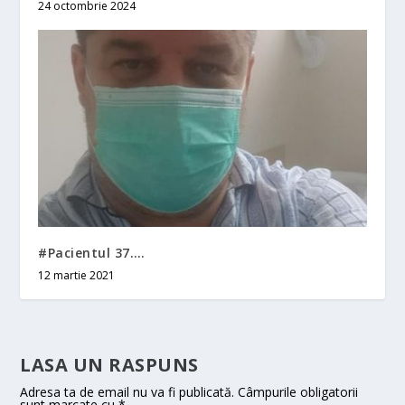
24 octombrie 2024
#Pacientul 37….
12 martie 2021
LASA UN RASPUNS
Adresa ta de email nu va fi publicată.
Câmpurile obligatorii
sunt marcate cu
*