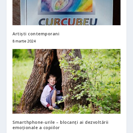
Artiști contemporani
8 martie 2024
Smarthphone-urile – blocanți ai dezvoltării
emoționale a copiilor