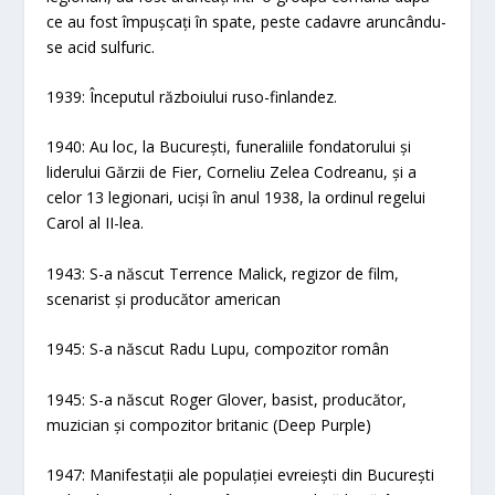
ce au fost împușcați în spate, peste cadavre aruncându-
se acid sulfuric.
1939: Începutul războiului ruso-finlandez.
1940: Au loc, la București, funeraliile fondatorului și
liderului Gărzii de Fier, Corneliu Zelea Codreanu, și a
celor 13 legionari, uciși în anul 1938, la ordinul regelui
Carol al II-lea.
1943: S-a născut Terrence Malick, regizor de film,
scenarist și producător american
1945: S-a născut Radu Lupu, compozitor român
1945: S-a născut Roger Glover, basist, producător,
muzician și compozitor britanic (Deep Purple)
1947: Manifestații ale populației evreiești din București