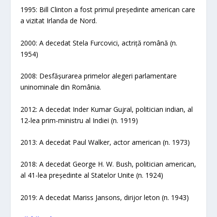
1995: Bill Clinton a fost primul președinte american care
a vizitat Irlanda de Nord.
2000: A decedat Stela Furcovici, actriță română (n.
1954)
2008: Desfășurarea primelor alegeri parlamentare
uninominale din România.
2012: A decedat Inder Kumar Gujral, politician indian, al
12-lea prim-ministru al Indiei (n. 1919)
2013: A decedat Paul Walker, actor american (n. 1973)
2018: A decedat George H. W. Bush, politician american,
al 41-lea președinte al Statelor Unite (n. 1924)
2019: A decedat Mariss Jansons, dirijor leton (n. 1943)