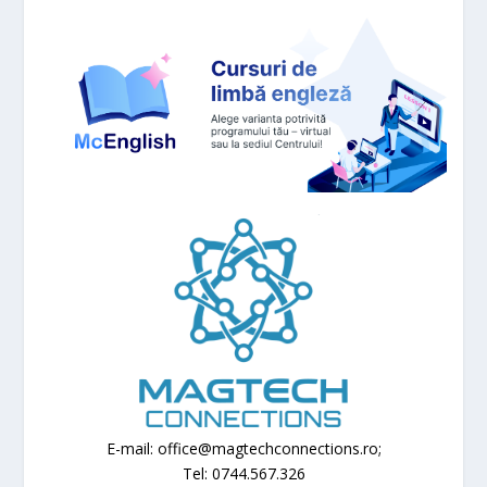
E-mail: office@magtechconnections.ro;
Tel: 0744.567.326