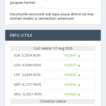
Jacques Fantini
Vaccinurile anticovid sub lupa unuia dintre cei mai
stimați medici și cercetători americani
INFO UTILE
Curs valutar: 07 Aug 2026
EUR
: 5,2554 RON
+0,0041 ▲
USD
: 4,5584 RON
+0,0077 ▲
CHF
: 5,6244 RON
+0,0023 ▲
GBP
: 6,1277 RON
+0,0041 ▲
MDL
: 0,2621 RON
+0,0002 ▲
Convertor valutar