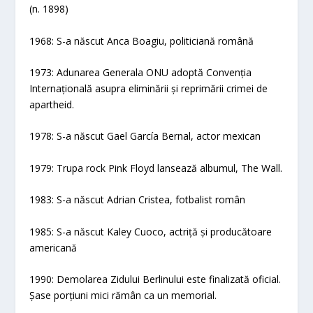
(n. 1898)
1968: S-a născut Anca Boagiu, politiciană română
1973: Adunarea Generala ONU adoptă Convenția
Internațională asupra eliminării și reprimării crimei de
apartheid.
1978: S-a născut Gael García Bernal, actor mexican
1979: Trupa rock Pink Floyd lansează albumul, The Wall.
1983: S-a născut Adrian Cristea, fotbalist român
1985: S-a născut Kaley Cuoco, actriță și producătoare
americană
1990: Demolarea Zidului Berlinului este finalizată oficial.
Șase porțiuni mici rămân ca un memorial.