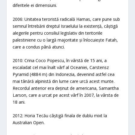
diferitele ei dimensiuni.
2006: Unitatea teroristă radicală Hamas, care pune sub
semnul întrebării dreptul Israelului la existență, câștigă
alegerile pentru consiliul legislativ din teritoriile
palestiniene cu o largă majoritate și înlocuiește Fatah,
care a condus până atunci.
2010: Crina Coco Popescu, în vârstă de 15 ani, a
escaladat cel mai înalt vârf al Oceaniei, Carstensz
Pyramid (4884 m) din Indonezia, devenind astfel cea
mai tânără alpinistă din lume care urcă acest munte.
Recordul anterior era deținut de americana, Samantha
Larson, care a urcat pe acest vârf în 2007, la vârsta de
18 ani.
2012: Horia Tecău câștigă finala de dublu mixt la
Australian Open.