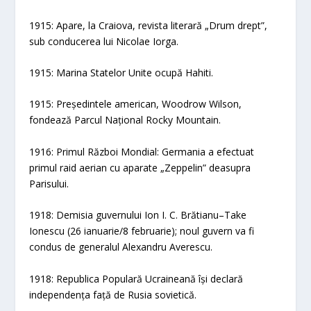
1915: Apare, la Craiova, revista literară „Drum drept”,
sub conducerea lui Nicolae Iorga.
1915: Marina Statelor Unite ocupă Hahiti.
1915: Președintele american, Woodrow Wilson,
fondează Parcul Național Rocky Mountain.
1916: Primul Război Mondial: Germania a efectuat
primul raid aerian cu aparate „Zeppelin” deasupra
Parisului.
1918: Demisia guvernului Ion I. C. Brătianu–Take
Ionescu (26 ianuarie/8 februarie); noul guvern va fi
condus de generalul Alexandru Averescu.
1918: Republica Populară Ucraineană își declară
independența față de Rusia sovietică.