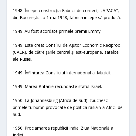
1948: Începe construcția Fabricii de confecții „APACA”,
din București. La 1 mai1948, fabrica începe să producă.
1949: Au fost acordate primele premii Emmy.
1949: Este creat Consiliul de Ajutor Economic Reciproc
(CAER), de către țările central și est-europene, satelite
ale Rusiei.
1949: Înființarea Consiliului Internațional al Muzicii.
1949: Marea Britanie recunoaște statul Israel.
1950: La Johannesburg (Africa de Sud) izbucnesc
primele tulburări provocate de politica rasială a Africii de
Sud.
1950: Proclamarea republicii India. Ziua Națională a
Indiei.