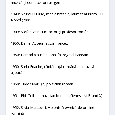
muzică și compozitor rus-german
1949: Sir Paul Nurse, medic britanic, laureat al Premiului
Nobel (2001)
1949: Ștefan Velniciuc, actor și profesor român
1950: Daniel Auteuil, actor francez
1950: Hamad bin Isa al Khalifa, rege al Bahrain
1950: Stela Enache, cântăreață română de muzică
ușoară
1950: Tudor Mătușa, politician român
1951: Phil Collins, muzician britanic (Genesis și Brand X)
1952: Silvia Marcovici, violonistă evreică de origine
română