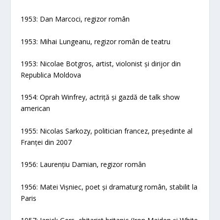
1953: Dan Marcoci, regizor român
1953: Mihai Lungeanu, regizor român de teatru
1953: Nicolae Botgros, artist, violonist și dirijor din
Republica Moldova
1954: Oprah Winfrey, actriță și gazdă de talk show
american
1955: Nicolas Sarkozy, politician francez, președinte al
Franței din 2007
1956: Laurențiu Damian, regizor român
1956: Matei Vișniec, poet și dramaturg român, stabilit la
Paris