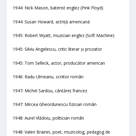
1944: Nick Mason, baterist englez (Pink Floyd)
1944: Susan Howard, actriță americană
1945: Robert Wyatt, muzician englez (Soft Machine)
1945: Silviu Angelescu, critic literar și prozator
1945: Tom Selleck, actor, producător american
1946: Radu Ulmeanu, scriitor român
1947: Michel Sardou, cântăreț francez
1947: Mircea Gheordunescu fizician român
1948: Aurel Vlădoiu, politician român
1948: Valeri Brainin, poet, muzicolog, pedagog de