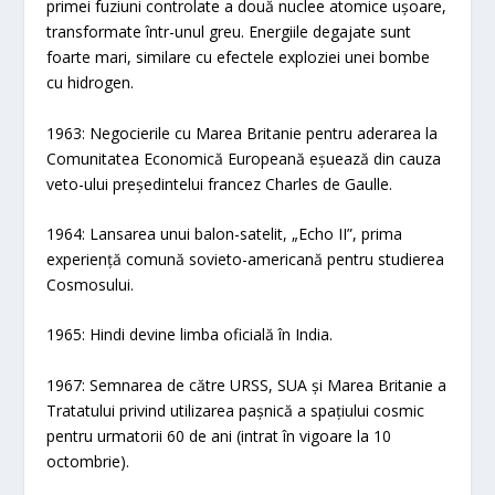
primei fuziuni controlate a două nuclee atomice ușoare,
transformate într-unul greu. Energiile degajate sunt
foarte mari, similare cu efectele exploziei unei bombe
cu hidrogen.
1963: Negocierile cu Marea Britanie pentru aderarea la
Comunitatea Economică Europeană eșuează din cauza
veto-ului președintelui francez Charles de Gaulle.
1964: Lansarea unui balon-satelit, „Echo II”, prima
experiență comună sovieto-americană pentru studierea
Cosmosului.
1965: Hindi devine limba oficială în India.
1967: Semnarea de către URSS, SUA și Marea Britanie a
Tratatului privind utilizarea pașnică a spațiului cosmic
pentru urmatorii 60 de ani (intrat în vigoare la 10
octombrie).