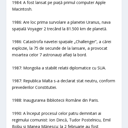
1984: A fost lansat pe piață primul computer Apple
Macintosh.
1986: Are loc prima survolare a planetei Uranus, nava
spațială Voyager 2 trecând la 81.500 km de planetă.
1986: Catastrofa navetei spațiale „Challenger”, a cărei
explozie, la 75 de secunde de la lansare, a provocat
moartea celor 7 astronauți aflați la bord.
1987: Mongolia a stabilit relatii diplomatice cu SUA.
1987: Republica Malta s-a declarat stat neutru, conform
prevederilor Constitutiei.
1988: Inaugurarea Bibliotecii Române din Paris.
1990: A început procesul celor patru demnitari ai
regimului comunist: Ion Dincă, Tudor Postelnicu, Emil
Bobu și Manea Mănescu; la 2 februarie au fost