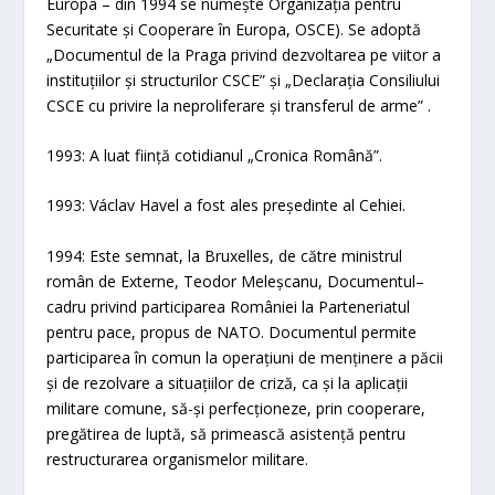
Europa – din 1994 se numește Organizația pentru
Securitate și Cooperare în Europa, OSCE). Se adoptă
„Documentul de la Praga privind dezvoltarea pe viitor a
instituțiilor și structurilor CSCE” și „Declarația Consiliului
CSCE cu privire la neproliferare și transferul de arme” .
1993: A luat ființă cotidianul „Cronica Română”.
1993: Václav Havel a fost ales președinte al Cehiei.
1994: Este semnat, la Bruxelles, de către ministrul
român de Externe, Teodor Meleșcanu, Documentul–
cadru privind participarea României la Parteneriatul
pentru pace, propus de NATO. Documentul permite
participarea în comun la operațiuni de menținere a păcii
și de rezolvare a situațiilor de criză, ca și la aplicații
militare comune, să-și perfecționeze, prin cooperare,
pregătirea de luptă, să primească asistență pentru
restructurarea organismelor militare.