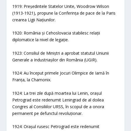
1919: Președintele Statelor Unite, Woodrow Wilson
(1913-1921), propune la Conferința de pace de la Paris
crearea Ligii Națiunilor.
1920: România și Cehoslovacia stabilesc relații
diplomatice la nivel de legație.
1923: Consiliul de Miniștri a aprobat statutul Uniunii
Generale a Industriașilor din România (UGIR).
1924: Au început primele Jocuri Olimpice de Iarnă în
Franța, la Chamonix.
1924: La trei zile după moartea lui Lenin, orașul
Petrograd este redenumit Leningrad de al doilea
Congres al Consiliilor URSS, în scopul de a onora
permanent pe defunctul revoluționar.
1924: Orașul rusesc Petrograd este redenumit