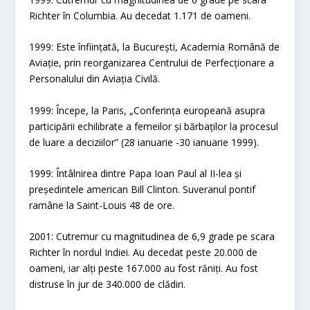
Richter în Columbia. Au decedat 1.171 de oameni.
1999: Este înființată, la București, Academia Română de
Aviație, prin reorganizarea Centrului de Perfecționare a
Personalului din Aviația Civilă.
1999: Începe, la Paris, „Conferința europeană asupra
participării echilibrate a femeilor și bărbaților la procesul
de luare a deciziilor” (28 ianuarie -30 ianuarie 1999).
1999: Întâlnirea dintre Papa Ioan Paul al II-lea și
președintele american Bill Clinton. Suveranul pontif
ramâne la Saint-Louis 48 de ore.
2001: Cutremur cu magnitudinea de 6,9 grade pe scara
Richter în nordul Indiei. Au decedat peste 20.000 de
oameni, iar alți peste 167.000 au fost răniți. Au fost
distruse în jur de 340.000 de clădiri.