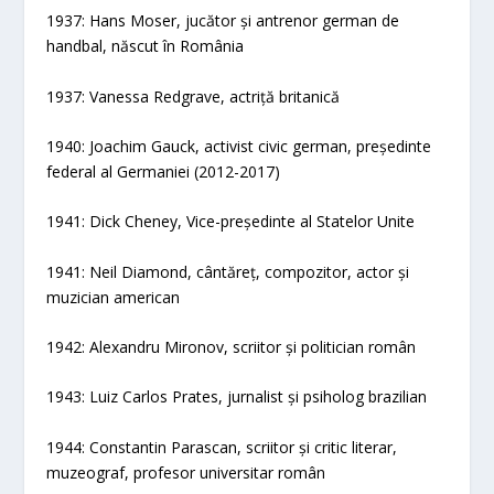
1937: Hans Moser, jucător și antrenor german de
handbal, născut în România
1937: Vanessa Redgrave, actriță britanică
1940: Joachim Gauck, activist civic german, președinte
federal al Germaniei (2012-2017)
1941: Dick Cheney, Vice-președinte al Statelor Unite
1941: Neil Diamond, cântăreț, compozitor, actor și
muzician american
1942: Alexandru Mironov, scriitor și politician român
1943: Luiz Carlos Prates, jurnalist și psiholog brazilian
1944: Constantin Parascan, scriitor și critic literar,
muzeograf, profesor universitar român