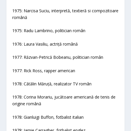
1975: Narcisa Suciu, interpretă, textieră si compozitoare
română
1975: Radu Lambrino, politician român
1976: Laura Vasiliu, actriță română
1977: Răzvan-Petrică Bobeanu, politician român
1977: Rick Ross, rapper american
1978: Cătălin Măruță, realizator TV român
1978: Corina Morariu, jucătoare americană de tenis de
origine română
1978: Gianluigi Buffon, fotbalist italian
1978: Jamie Carragher, fotbalist englez