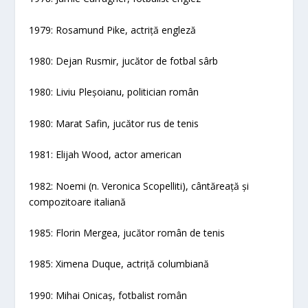
1979: Rosamund Pike, actriță engleză
1980: Dejan Rusmir, jucător de fotbal sârb
1980: Liviu Pleșoianu, politician român
1980: Marat Safin, jucător rus de tenis
1981: Elijah Wood, actor american
1982: Noemi (n. Veronica Scopelliti), cântăreață și
compozitoare italiană
1985: Florin Mergea, jucător român de tenis
1985: Ximena Duque, actriță columbiană
1990: Mihai Onicaș, fotbalist român