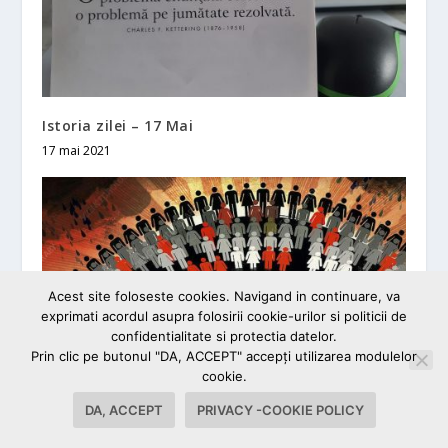
Istoria zilei – 17 Mai
17 mai 2021
Acest site foloseste cookies. Navigand in continuare, va
exprimati acordul asupra folosirii cookie-urilor si politicii de
confidentialitate si protectia datelor.
Prin clic pe butonul "DA, ACCEPT" accepţi utilizarea modulelor
cookie.
DA, ACCEPT
PRIVACY -COOKIE POLICY
Suprapopularea. Scurtă istorie a unui mit
macabru