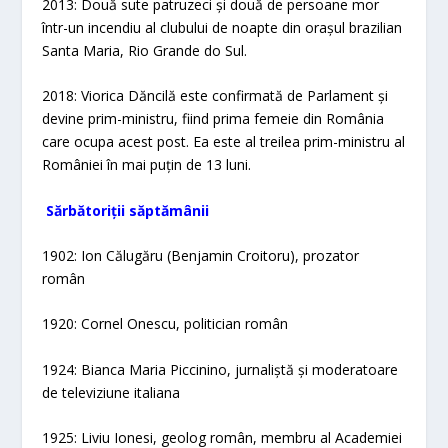
2013: Două sute patruzeci și două de persoane mor
într-un incendiu al clubului de noapte din orașul brazilian
Santa Maria, Rio Grande do Sul.
2018: Viorica Dăncilă este confirmată de Parlament și
devine prim-ministru, fiind prima femeie din România
care ocupa acest post. Ea este al treilea prim-ministru al
României în mai puțin de 13 luni.
Sărbătoriții săptămânii
1902: Ion Călugăru (Benjamin Croitoru), prozator
român
1920: Cornel Onescu, politician român
1924: Bianca Maria Piccinino, jurnaliștă și moderatoare
de televiziune italiana
1925: Liviu Ionesi, geolog român, membru al Academiei