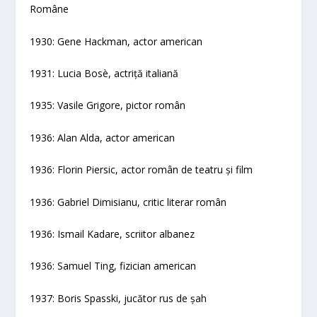
Române
1930: Gene Hackman, actor american
1931: Lucia Bosè, actriță italiană
1935: Vasile Grigore, pictor român
1936: Alan Alda, actor american
1936: Florin Piersic, actor român de teatru și film
1936: Gabriel Dimisianu, critic literar român
1936: Ismail Kadare, scriitor albanez
1936: Samuel Ting, fizician american
1937: Boris Spasski, jucător rus de șah