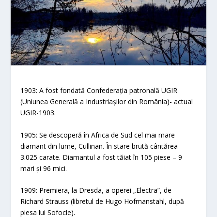
1903: A fost fondată Confederația patronală UGIR
(Uniunea Generală a Industriașilor din România)- actual
UGIR-1903.
1905: Se descoperă în Africa de Sud cel mai mare
diamant din lume, Cullinan. În stare brută cântărea
3.025 carate. Diamantul a fost tăiat în 105 piese – 9
mari și 96 mici.
1909: Premiera, la Dresda, a operei „Electra”, de
Richard Strauss (libretul de Hugo Hofmanstahl, după
piesa lui Sofocle).