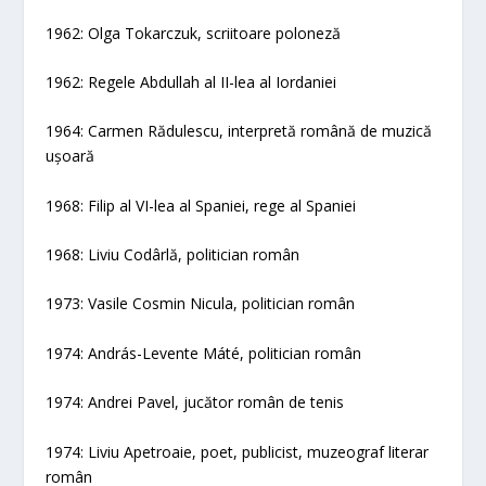
1962: Olga Tokarczuk, scriitoare poloneză
1962: Regele Abdullah al II-lea al Iordaniei
1964: Carmen Rădulescu, interpretă română de muzică
ușoară
1968: Filip al VI-lea al Spaniei, rege al Spaniei
1968: Liviu Codârlă, politician român
1973: Vasile Cosmin Nicula, politician român
1974: András-Levente Máté, politician român
1974: Andrei Pavel, jucător român de tenis
1974: Liviu Apetroaie, poet, publicist, muzeograf literar
român