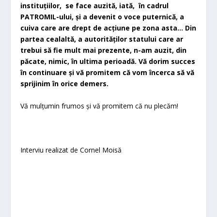
instituțiilor, se face auzită, iată, în cadrul
PATROMIL-ului, și a devenit o voce puternică, a
cuiva care are drept de acțiune pe zona asta… Din
partea cealaltă, a autorităților statului care ar
trebui să fie mult mai prezente, n-am auzit, din
păcate, nimic, în ultima perioadă. Vă dorim succes
în continuare și vă promitem că vom încerca să vă
sprijinim în orice demers.
Vă mulțumin frumos și vă promitem că nu plecăm!
Interviu realizat de Cornel Moisă