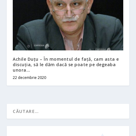
Achile Duțu – În momentul de față, cam asta e
discuția, să le dăm dacă se poate pe degeaba
unora…
22 decembrie 2020