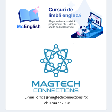
E-mail: office@magtechconnections.ro;
Tel: 0744.567.326