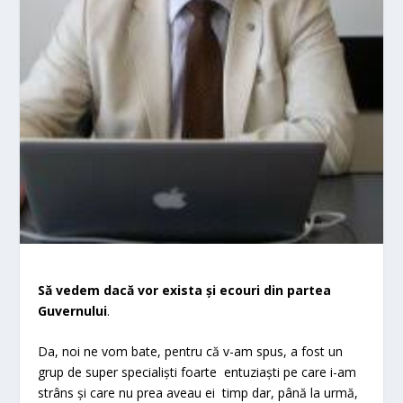
Să vedem dacă vor exista și ecouri din partea
Guvernului
.
Da, noi ne vom bate, pentru că v-am spus, a fost un
grup de super specialiști foarte entuziaști pe care i-am
strâns și care nu prea aveau ei timp dar, până la urmă,