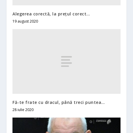
Alegerea corectă, la prețul corect…
19 august 2020
Fă-te frate cu dracul, până treci puntea…
28 iulie 2020