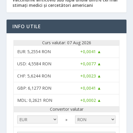
stimați medici și cercetători americani
INFO UTILE
Curs valutar: 07 Aug 2026
EUR
: 5,2554 RON
+0,0041 ▲
USD
: 4,5584 RON
+0,0077 ▲
CHF
: 5,6244 RON
+0,0023 ▲
GBP
: 6,1277 RON
+0,0041 ▲
MDL
: 0,2621 RON
+0,0002 ▲
Convertor valutar
»