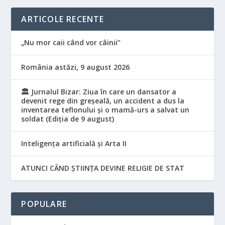
ARTICOLE RECENTE
„Nu mor caii când vor câinii”
România astăzi, 9 august 2026
🏛️ Jurnalul Bizar: Ziua în care un dansator a
devenit rege din greșeală, un accident a dus la
inventarea teflonului și o mamă-urs a salvat un
soldat (Ediția de 9 august)
Inteligența artificială și Arta II
ATUNCI CÂND ȘTIINȚA DEVINE RELIGIE DE STAT
POPULARE