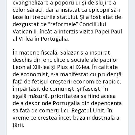
evanghelizare a poporului și de slujire a
celor săraci, dar a insistat ca epicopii să-i
lase lui treburile statului. Și a fost atât de
dezgustat de ”reformele” Conciliului
Vatican II, încât a interzis vizita Papei Paul
al VI-lea în Portugalia.
În materie fiscală, Salazar s-a inspirat
deschis din enciclicele sociale ale papilor
Leon al XIII-lea și Pius al IX-lea. În calitate
de economist, s-a manifestat cu prudență
față de fetișul creșterii economice rapide,
împărtășit de comuniști și fasciști în
egală măsură, prioritatea sa fiind aceea
de a desprinde Portugalia din dependența
sa față de comerțul cu Regatul Unit, în
vreme ce creștea încet baza industrială a
țării.