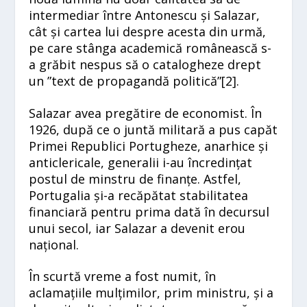
intermediar între Antonescu și Salazar,
cât și cartea lui despre acesta din urmă,
pe care stânga academică românească s-
a grăbit nespus să o catalogheze drept
un ”text de propagandă politică”[
2]
.
Salazar avea pregătire de economist. În
1926, după ce o juntă militară a pus capăt
Primei Republici Portugheze, anarhice și
anticlericale, generalii i-au încredințat
postul de minstru de finanțe. Astfel,
Portugalia și-a recăpătat stabilitatea
financiară pentru prima dată în decursul
unui secol, iar Salazar a devenit erou
național.
În scurtă vreme a fost numit, în
aclamațiile mulțimilor, prim ministru, și a