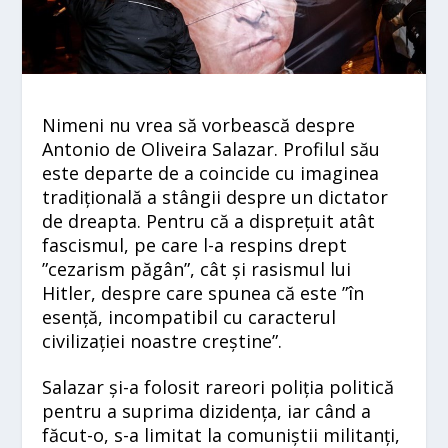
Nimeni nu vrea să vorbească despre
Antonio de Oliveira Salazar. Profilul său
este departe de a coincide cu imaginea
tradițională a stângii despre un dictator
de dreapta. Pentru că a disprețuit atât
fascismul, pe care l-a respins drept
”cezarism păgân”, cât și rasismul lui
Hitler, despre care spunea că este ”în
esență, incompatibil cu caracterul
civilizației noastre creștine”.
Salazar și-a folosit rareori poliția politică
pentru a suprima dizidența, iar când a
făcut-o, s-a limitat la comuniștii militanți,