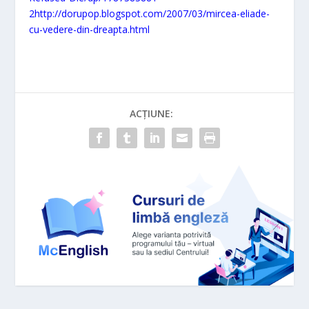
2
http://dorupop.blogspot.com/2007/03/mircea-eliade-
cu-vedere-din-dreapta.html
ACȚIUNE: