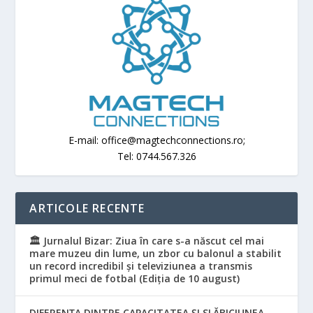
E-mail: office@magtechconnections.ro;
Tel: 0744.567.326
ARTICOLE RECENTE
🏛️ Jurnalul Bizar: Ziua în care s-a născut cel mai
mare muzeu din lume, un zbor cu balonul a stabilit
un record incredibil și televiziunea a transmis
primul meci de fotbal (Ediția de 10 august)
DIFERENȚA DINTRE CAPACITATEA ȘI SLĂBICIUNEA