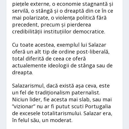
piețele externe, o economie stagnantă și
servilă, o stângă și o dreaptă din ce în ce
mai polarizate, o violența politică fără
precedent, precum și pierderea
credibilității instituțiilor democratice.
Cu toate acestea, exemplul lui Salazar
oferă un alt tip de ordine post-liberală,
total diferită de ceea ce oferă
actualemente ideologii de stânga sau de
dreapta.
Salazarismul, dacă există așa ceva, este
un fel de tradiționalism paternalist.
Niciun lider, fie acesta mai slab, sau mai
”vizionar” nu ar fi putut scuti Portugalia
de excesele totalitarismului. Salazar era,
în felul său, un moderat.