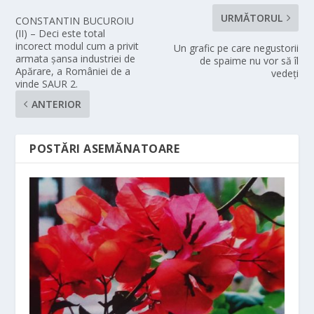
URMĂTORUL
CONSTANTIN BUCUROIU
(II) – Deci este total
incorect modul cum a privit
Un grafic pe care negustorii
armata șansa industriei de
de spaime nu vor să îl
Apărare, a României de a
vedeți
vinde SAUR 2.
ANTERIOR
POSTĂRI ASEMĂNATOARE