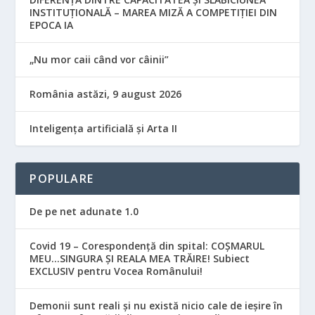
INSTITUȚIONALĂ – MAREA MIZĂ A COMPETIȚIEI DIN
EPOCA IA
„Nu mor caii când vor câinii”
România astăzi, 9 august 2026
Inteligența artificială și Arta II
POPULARE
De pe net adunate 1.0
Covid 19 – Corespondență din spital: COȘMARUL
MEU…SINGURA ȘI REALA MEA TRĂIRE! Subiect
EXCLUSIV pentru Vocea Românului!
Demonii sunt reali și nu există nicio cale de ieșire în