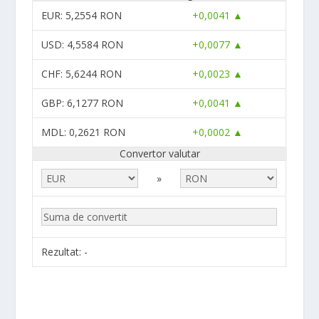
EUR
: 5,2554 RON
+0,0041 ▲
USD
: 4,5584 RON
+0,0077 ▲
CHF
: 5,6244 RON
+0,0023 ▲
GBP
: 6,1277 RON
+0,0041 ▲
MDL
: 0,2621 RON
+0,0002 ▲
Convertor valutar
»
Rezultat:
-