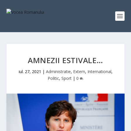
AMNEZII ESTIVALE…
iul. 27, 2021
|
Administratie
,
Extern
,
International
,
Politic
,
Sport
|
0