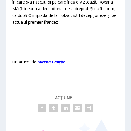
în care s-a născut, şi pe care încă o vizitează, Roxana
Mărăcineanu a decepţionat de-a dreptul. Şi nu îi dorim,
ca după Olimpiada de la Tokyo, să-l decepţioneze şi pe
actualul premier francez.
Un articol de
Mircea Canțăr
ACȚIUNE: