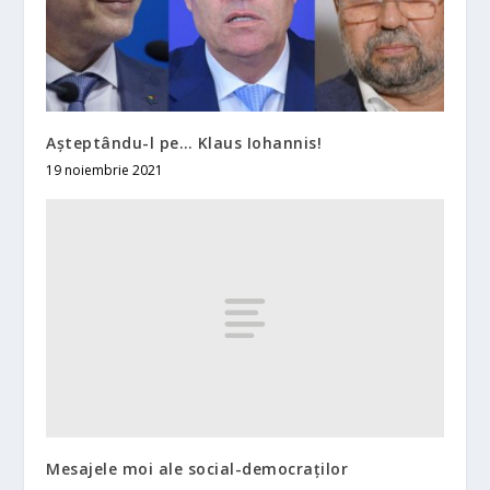
Aşteptându-l pe… Klaus Iohannis!
19 noiembrie 2021
Mesajele moi ale social-democraţilor