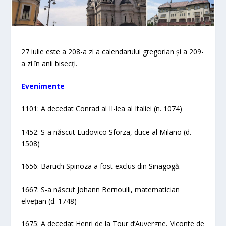
27 iulie este a 208-a zi a calendarului gregorian și a 209-
a zi în anii bisecți.
Evenimente
1101: A decedat Conrad al II-lea al Italiei (n. 1074)
1452: S-a născut Ludovico Sforza, duce al Milano (d.
1508)
1656: Baruch Spinoza a fost exclus din Sinagogă.
1667: S-a născut Johann Bernoulli, matematician
elvețian (d. 1748)
1675: A decedat Henri de la Tour d’Auvergne, Viconte de