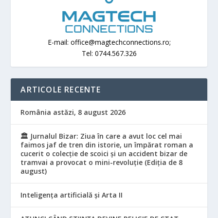
E-mail: office@magtechconnections.ro;
Tel: 0744.567.326
ARTICOLE RECENTE
România astăzi, 8 august 2026
🏛️ Jurnalul Bizar: Ziua în care a avut loc cel mai
faimos jaf de tren din istorie, un împărat roman a
cucerit o colecție de scoici și un accident bizar de
tramvai a provocat o mini-revoluție (Ediția de 8
august)
Inteligența artificială și Arta II