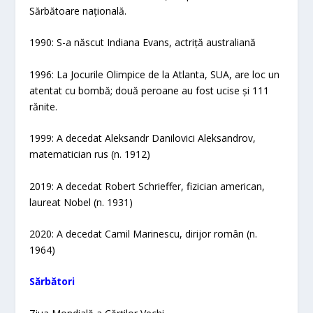
Sărbătoare națională.
1990: S-a născut Indiana Evans, actriță australiană
1996: La Jocurile Olimpice de la Atlanta, SUA, are loc un
atentat cu bombă; două peroane au fost ucise și 111
rănite.
1999: A decedat Aleksandr Danilovici Aleksandrov,
matematician rus (n. 1912)
2019: A decedat Robert Schrieffer, fizician american,
laureat Nobel (n. 1931)
2020: A decedat Camil Marinescu, dirijor român (n.
1964)
Sărbători