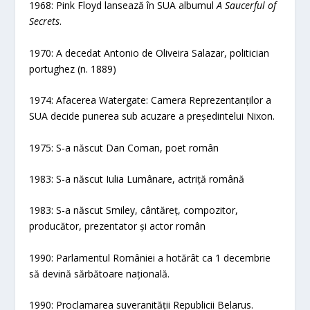
1968: Pink Floyd lansează în SUA albumul
A Saucerful of
Secrets
.
1970: A decedat Antonio de Oliveira Salazar, politician
portughez (n. 1889)
1974: Afacerea Watergate: Camera Reprezentanților a
SUA decide punerea sub acuzare a președintelui Nixon.
1975: S-a născut Dan Coman, poet român
1983: S-a născut Iulia Lumânare, actriță română
1983: S-a născut Smiley, cântăreț, compozitor,
producător, prezentator și actor român
1990: Parlamentul României a hotărât ca 1 decembrie
să devină sărbătoare națională.
1990: Proclamarea suveranității Republicii Belarus.