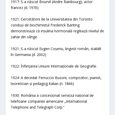
1917: S-a născut Bourvil (Andre Rainbourg), actor
francez (d. 1970)
1921: Cercetătorii de la Universitatea din Toronto
conduși de biochimistul Frederick Banting
demonstrează că insulina hormonală reglează nivelul de
zahar din sânge.
1921: S-a născut Eugen Coșeriu, lingvist român, stabilit
în Germania (d. 2002)
1922: Înființarea Uniunii Internaționale de Geografie.
1924: A decedat Ferruccio Busoni, compozitor, pianist,
teoretician și pedagog italian (n. 1866)
1930: România a concesionat serviciul național de
telefoane companiei americane „International
Telephone and Telegraph Corp.”