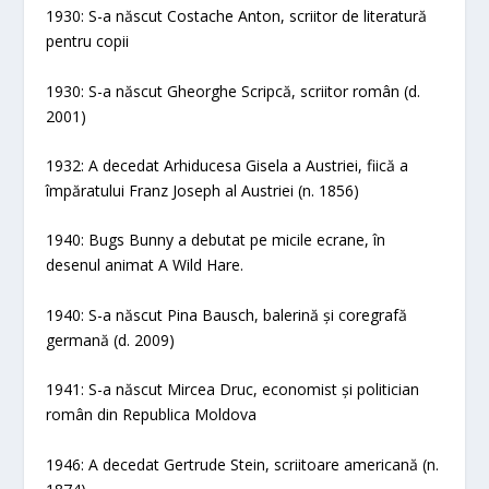
1930: S-a născut Costache Anton, scriitor de literatură
pentru copii
1930: S-a născut Gheorghe Scripcă, scriitor român (d.
2001)
1932: A decedat Arhiducesa Gisela a Austriei, fiică a
împăratului Franz Joseph al Austriei (n. 1856)
1940: Bugs Bunny a debutat pe micile ecrane, în
desenul animat A Wild Hare.
1940: S-a născut Pina Bausch, balerină și coregrafă
germană (d. 2009)
1941: S-a născut Mircea Druc, economist și politician
român din Republica Moldova
1946: A decedat Gertrude Stein, scriitoare americană (n.