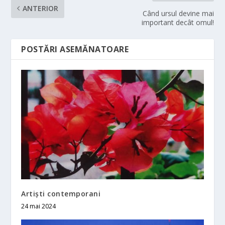
ANTERIOR
Când ursul devine mai
important decât omul!
POSTĂRI ASEMĂNATOARE
Artiști contemporani
24 mai 2024