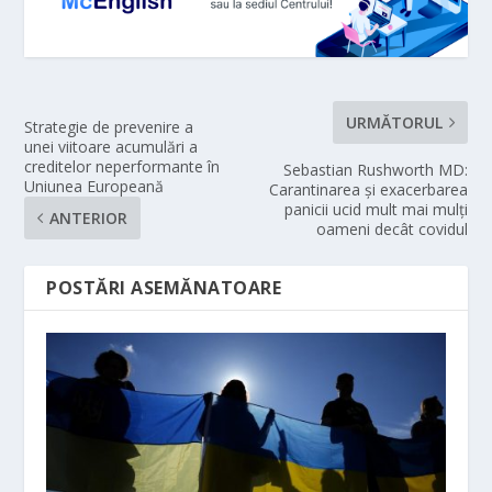
URMĂTORUL
Strategie de prevenire a
unei viitoare acumulări a
creditelor neperformante în
Sebastian Rushworth MD:
Uniunea Europeană
Carantinarea și exacerbarea
panicii ucid mult mai mulți
ANTERIOR
oameni decât covidul
POSTĂRI ASEMĂNATOARE