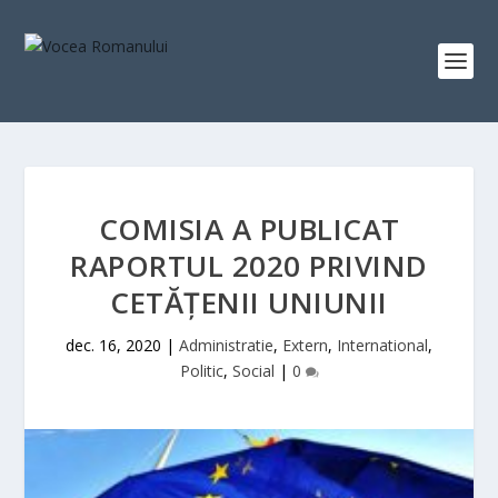
COMISIA A PUBLICAT
RAPORTUL 2020 PRIVIND
CETĂŢENII UNIUNII
dec. 16, 2020
|
Administratie
,
Extern
,
International
,
Politic
,
Social
|
0