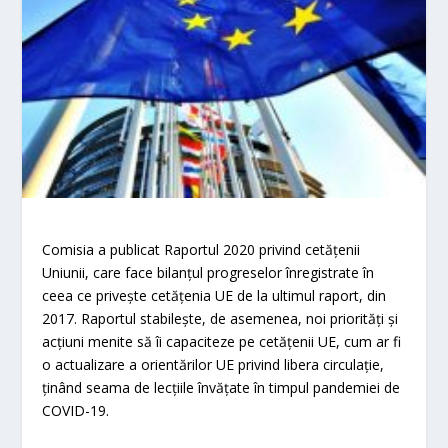
Comisia a publicat Raportul 2020 privind cetăţenii
Uniunii, care face bilanțul progreselor înregistrate în
ceea ce privește cetățenia UE de la ultimul raport, din
2017. Raportul stabilește, de asemenea, noi priorități și
acțiuni menite să îi capaciteze pe cetățenii UE, cum ar fi
o actualizare a orientărilor UE privind libera circulație,
ținând seama de lecțiile învățate în timpul pandemiei de
COVID-19.