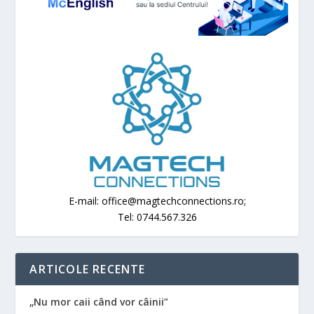
E-mail: office@magtechconnections.ro;
Tel: 0744.567.326
ARTICOLE RECENTE
„Nu mor caii când vor câinii”