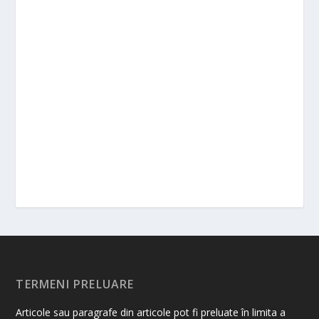
TERMENI PRELUARE
Articole sau paragrafe din articole pot fi preluate în limita a