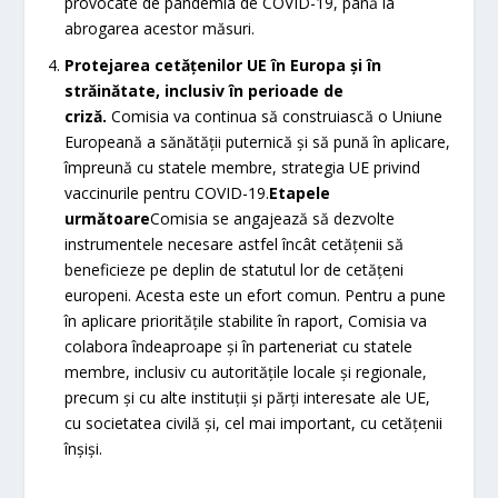
provocate de pandemia de COVID-19, până la
abrogarea acestor măsuri.
Protejarea cetățenilor UE în Europa și în
străinătate, inclusiv în perioade de
criză.
Comisia va continua să construiască o Uniune
Europeană a sănătății puternică și să pună în aplicare,
împreună cu statele membre, strategia UE privind
vaccinurile pentru COVID-19.
Etapele
următoare
Comisia se angajează să dezvolte
instrumentele necesare astfel încât cetățenii să
beneficieze pe deplin de statutul lor de cetățeni
europeni. Acesta este un efort comun. Pentru a pune
în aplicare prioritățile stabilite în raport, Comisia va
colabora îndeaproape și în parteneriat cu statele
membre, inclusiv cu autoritățile locale și regionale,
precum și cu alte instituții și părți interesate ale UE,
cu societatea civilă și, cel mai important, cu cetățenii
înșiși.