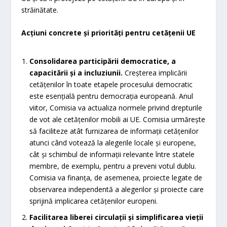
străinătate.
Acțiuni concrete și priorități pentru cetățenii UE
Consolidarea participării democratice, a
capacitării și a incluziunii.
Creșterea implicării
cetățenilor în toate etapele procesului democratic
este esențială pentru democrația europeană. Anul
viitor, Comisia va actualiza normele privind drepturile
de vot ale cetățenilor mobili ai UE. Comisia urmărește
să faciliteze atât furnizarea de informații cetățenilor
atunci când votează la alegerile locale și europene,
cât și schimbul de informații relevante între statele
membre, de exemplu, pentru a preveni votul dublu.
Comisia va finanța, de asemenea, proiecte legate de
observarea independentă a alegerilor și proiecte care
sprijină implicarea cetățenilor europeni.
Facilitarea liberei circulații și simplificarea vieții