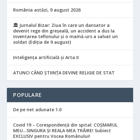
România astăzi, 9 august 2026
🏛️ Jurnalul Bizar: Ziua în care un dansator a
devenit rege din greșeală, un accident a dus la
inventarea teflonului și o mamă-urs a salvat un
soldat (Ediția de 9 august)
Inteligența artificială și Arta II
ATUNCI CÂND ȘTIINȚA DEVINE RELIGIE DE STAT
POPULARE
De pe net adunate 1.0
Covid 19 – Corespondență din spital: COȘMARUL
MEU…SINGURA ȘI REALA MEA TRĂIRE! Subiect
EXCLUSIV pentru Vocea Românului!