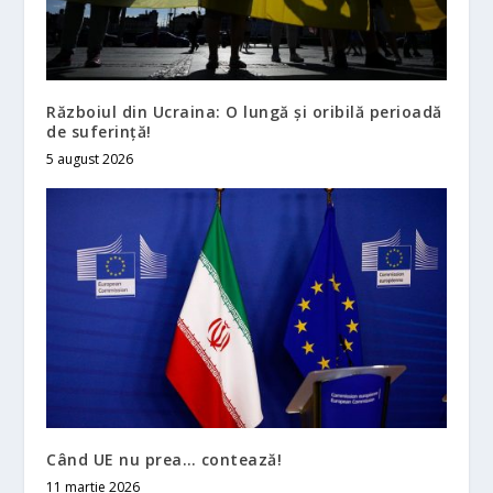
Războiul din Ucraina: O lungă şi oribilă perioadă
de suferinţă!
5 august 2026
Când UE nu prea… contează!
11 martie 2026