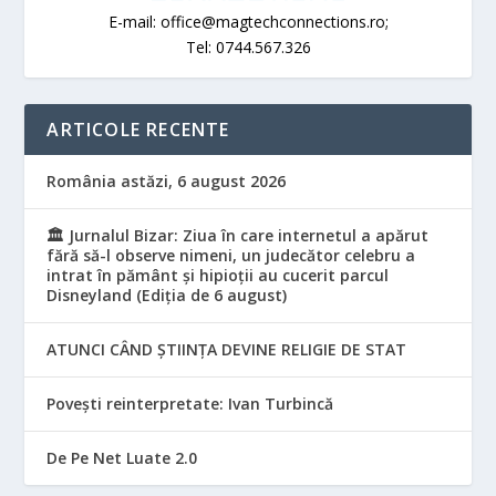
E-mail: office@magtechconnections.ro;
Tel: 0744.567.326
ARTICOLE RECENTE
România astăzi, 6 august 2026
🏛️ Jurnalul Bizar: Ziua în care internetul a apărut
fără să-l observe nimeni, un judecător celebru a
intrat în pământ și hipioții au cucerit parcul
Disneyland (Ediția de 6 august)
ATUNCI CÂND ȘTIINȚA DEVINE RELIGIE DE STAT
Povești reinterpretate: Ivan Turbincă
De Pe Net Luate 2.0