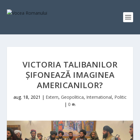
VICTORIA TALIBANILOR
ŞIFONEAZĂ IMAGINEA
AMERICANILOR?
aug. 18, 2021
|
Extern
,
Geopolitica
,
International
,
Politic
|
0