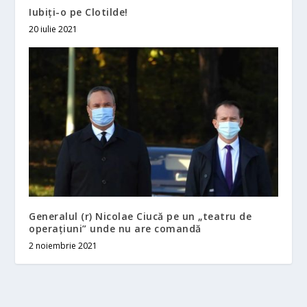
Iubiţi-o pe Clotilde!
20 iulie 2021
Generalul (r) Nicolae Ciucă pe un „teatru de
operaţiuni” unde nu are comandă
2 noiembrie 2021