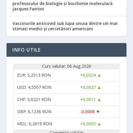
profesorului de biologie și biochimie moleculară
Jacques Fantini
Vaccinurile anticovid sub lupa unuia dintre cei mai
stimați medici și cercetători americani
INFO UTILE
Curs valutar: 06 Aug 2026
EUR
: 5,2513 RON
+0,0024 ▲
USD
: 4,5507 RON
+0,0027 ▲
CHF
: 5,6221 RON
+0,0011 ▲
GBP
: 6,1236 RON
-0,0008 ▼
MDL
: 0,2619 RON
+0,0005 ▲
Convertor valutar