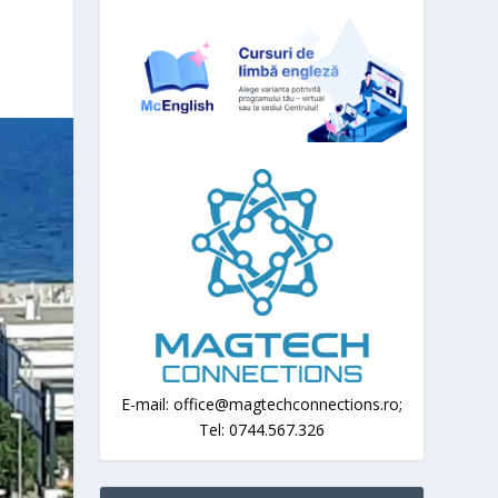
E-mail: office@magtechconnections.ro;
Tel: 0744.567.326