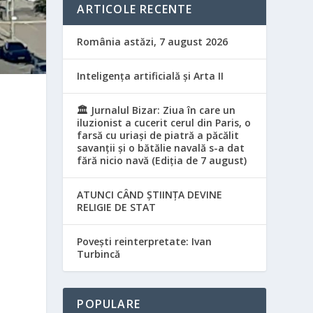
ARTICOLE RECENTE
România astăzi, 7 august 2026
Inteligența artificială și Arta II
🏛️ Jurnalul Bizar: Ziua în care un
iluzionist a cucerit cerul din Paris, o
farsă cu uriași de piatră a păcălit
savanții și o bătălie navală s-a dat
fără nicio navă (Ediția de 7 august)
ATUNCI CÂND ȘTIINȚA DEVINE
RELIGIE DE STAT
Povești reinterpretate: Ivan
Turbincă
POPULARE