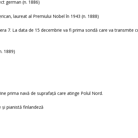
ect german (n. 1886)
ican, laureat al Premiului Nobel în 1943 (n. 1888)
era 7. La data de 15 decembrie va fi prima sondă care va transmite c
.
n. 1889)
vine prima navă de suprafață care atinge Polul Nord.
 și pianistă finlandeză