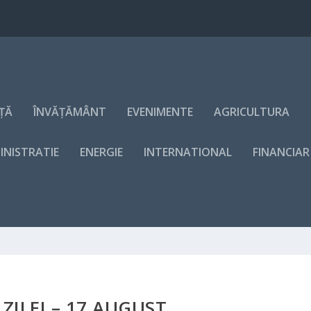
NȚĂ
ÎNVĂȚĂMÂNT
EVENIMENTE
AGRICULTURA
INISTRATIE
ENERGIE
INTERNATIONAL
FINANCIAR
 ZILEI – 17 AUGUST