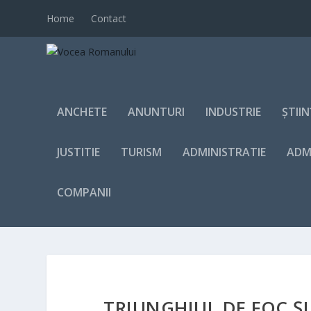
Home
Contact
ANCHETE
ANUNTURI
INDUSTRIE
ȘTII
JUSTITIE
TURISM
ADMINISTRATIE
ADM
COMPANII
TRIUNGHIUL DE FOC ȘI