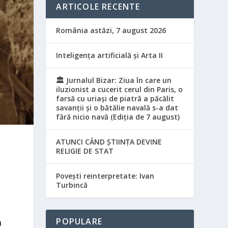
ARTICOLE RECENTE
România astăzi, 7 august 2026
Inteligența artificială și Arta II
🏛️ Jurnalul Bizar: Ziua în care un
iluzionist a cucerit cerul din Paris, o
farsă cu uriași de piatră a păcălit
savanții și o bătălie navală s-a dat
fără nicio navă (Ediția de 7 august)
ATUNCI CÂND ȘTIINȚA DEVINE
RELIGIE DE STAT
Povești reinterpretate: Ivan
Turbincă
POPULARE
a