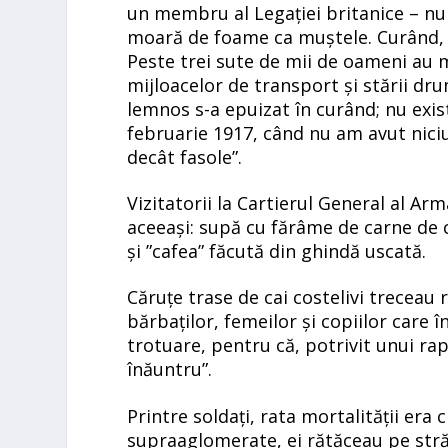
un membru al Legației britanice – nu
moară de foame ca muștele. Curând, s-
Peste trei sute de mii de oameni au m
mijloacelor de transport și stării d
lemnos s-a epuizat în curând; nu exis
februarie 1917, când nu am avut nici
decât fasole”.
Vizitatorii la Cartierul General al Ar
aceeași: supă cu fărâme de carne de 
și ”cafea” făcută din ghindă uscată.
Căruțe trase de cai costelivi treceau r
bărbaților, femeilor și copiilor care 
trotuare, pentru că, potrivit unui ra
înăuntru”.
Printre soldați, rata mortalității era 
supraaglomerate, ei rătăceau pe str