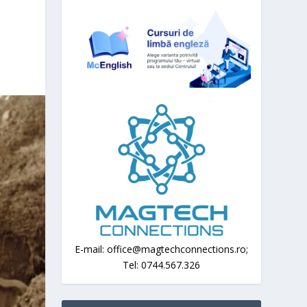
E-mail: office@magtechconnections.ro;
Tel: 0744.567.326