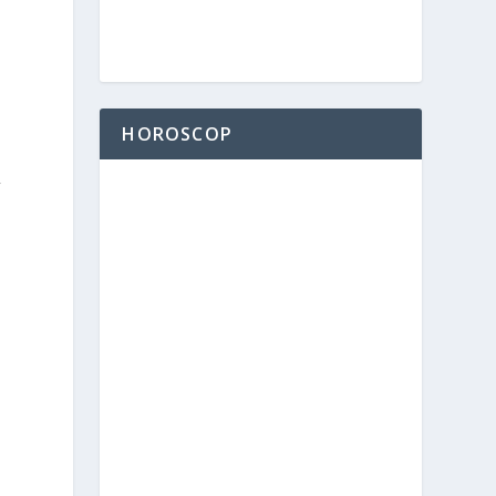
i
HOROSCOP
,