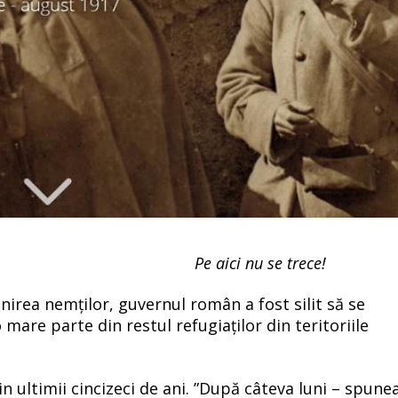
Pe aici nu se trece!
ânirea nemților, guvernul român a fost silit să se
 mare parte din restul refugiaților din teritoriile
 ultimii cincizeci de ani. ”
După câteva luni – spune