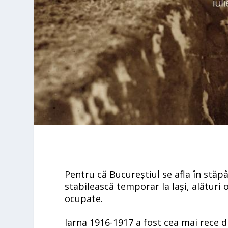
Pentru c
ă Bucureștiul se afla în stăp
stabilească temporar la Iași, alături o
ocupate.
Iarna 1916-1917 a fost cea mai rece din