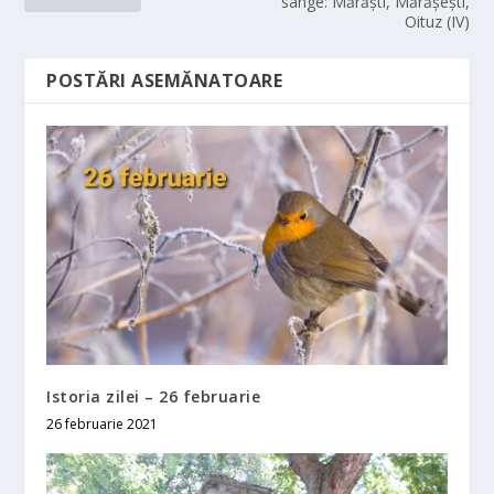
sânge: Mărăști, Mărășești,
Oituz (IV)
POSTĂRI ASEMĂNATOARE
Istoria zilei – 26 februarie
26 februarie 2021