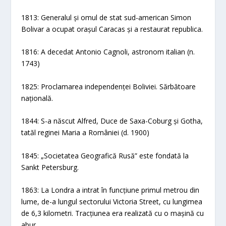
1813: Generalul și omul de stat sud-american Simon
Bolivar a ocupat orașul Caracas și a restaurat republica.
1816: A decedat Antonio Cagnoli, astronom italian (n.
1743)
1825: Proclamarea independenței Boliviei. Sărbătoare
națională.
1844: S-a născut Alfred, Duce de Saxa-Coburg și Gotha,
tatăl reginei Maria a României (d. 1900)
1845: „Societatea Geografică Rusă” este fondată la
Sankt Petersburg.
1863: La Londra a intrat în funcțiune primul metrou din
lume, de-a lungul sectorului Victoria Street, cu lungimea
de 6,3 kilometri. Tracțiunea era realizată cu o mașină cu
abur.