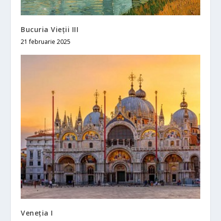
Bucuria Vieții III
21 februarie 2025
Veneția I