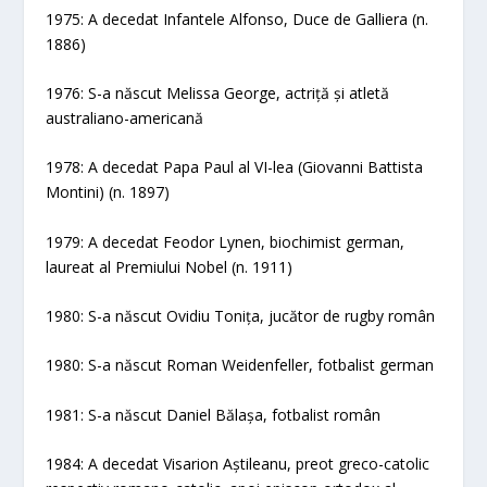
1975: A decedat Infantele Alfonso, Duce de Galliera (n.
1886)
1976: S-a născut Melissa George, actriță și atletă
australiano-americană
1978: A decedat Papa Paul al VI-lea (Giovanni Battista
Montini) (n. 1897)
1979: A decedat Feodor Lynen, biochimist german,
laureat al Premiului Nobel (n. 1911)
1980: S-a născut Ovidiu Tonița, jucător de rugby român
1980: S-a născut Roman Weidenfeller, fotbalist german
1981: S-a născut Daniel Bălașa, fotbalist român
1984: A decedat Visarion Aștileanu, preot greco-catolic