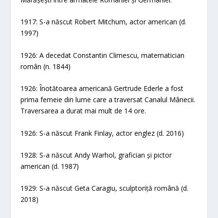
1917: S-a născut Robert Mitchum, actor american (d.
1997)
1926: A decedat Constantin Climescu, matematician
român (n. 1844)
1926: Înotătoarea americană Gertrude Ederle a fost
prima femeie din lume care a traversat Canalul Mânecii.
Traversarea a durat mai mult de 14 ore.
1926: S-a născut Frank Finlay, actor englez (d. 2016)
1928: S-a născut Andy Warhol, grafician și pictor
american (d. 1987)
1929: S-a născut Geta Caragiu, sculptoriță română (d.
2018)