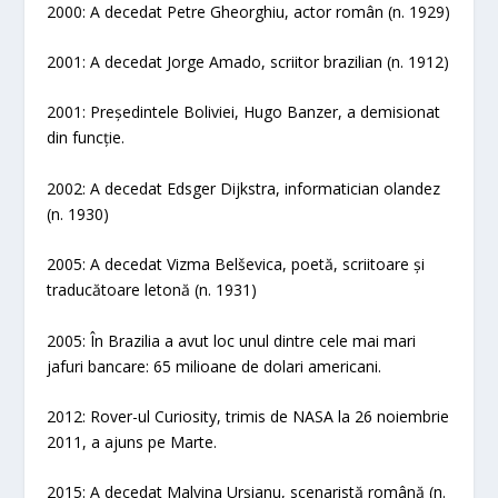
2000: A decedat Petre Gheorghiu, actor român (n. 1929)
2001: A decedat Jorge Amado, scriitor brazilian (n. 1912)
2001: Președintele Boliviei, Hugo Banzer, a demisionat
din funcție.
2002: A decedat Edsger Dijkstra, informatician olandez
(n. 1930)
2005: A decedat Vizma Belševica, poetă, scriitoare și
traducătoare letonă (n. 1931)
2005: În Brazilia a avut loc unul dintre cele mai mari
jafuri bancare: 65 milioane de dolari americani.
2012: Rover-ul Curiosity, trimis de NASA la 26 noiembrie
2011, a ajuns pe Marte.
2015: A decedat Malvina Urșianu, scenaristă română (n.