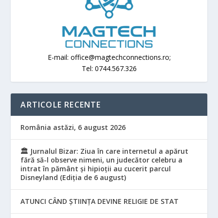
E-mail: office@magtechconnections.ro;
Tel: 0744.567.326
ARTICOLE RECENTE
România astăzi, 6 august 2026
🏛️ Jurnalul Bizar: Ziua în care internetul a apărut
fără să-l observe nimeni, un judecător celebru a
intrat în pământ și hipioții au cucerit parcul
Disneyland (Ediția de 6 august)
ATUNCI CÂND ȘTIINȚA DEVINE RELIGIE DE STAT