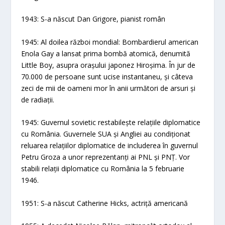
1943: S-a născut Dan Grigore, pianist român
1945: Al doilea război mondial: Bombardierul american
Enola Gay a lansat prima bombă atomică, denumită
Little Boy, asupra orașului japonez Hiroșima. În jur de
70.000 de persoane sunt ucise instantaneu, și câteva
zeci de mii de oameni mor în anii următori de arsuri și
de radiații.
1945: Guvernul sovietic restabilește relațiile diplomatice
cu România. Guvernele SUA și Angliei au condiționat
reluarea relațiilor diplomatice de includerea în guvernul
Petru Groza a unor reprezentanți ai PNL și PNȚ. Vor
stabili relații diplomatice cu România la 5 februarie
1946.
1951: S-a născut Catherine Hicks, actriță americană