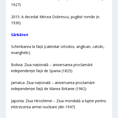
1927)
2015: A decedat Mircea Dobrescu, pugilist român (n.
1930)
Sărbători​
Schimbarea la față (calendar ortodox, anglican, catolic,
evanghelic)
Bolivia: Ziua națională – aniversarea proclamării
independenței față de Spania (1825)
Jamaica: Ziua națională – aniversarea proclamării
independenței față de Marea Britanie (1962)
Japonia: Ziua Hiroshimei – Ziua mondială a luptei pentru
interzicerea armei nucleare (din 1947)