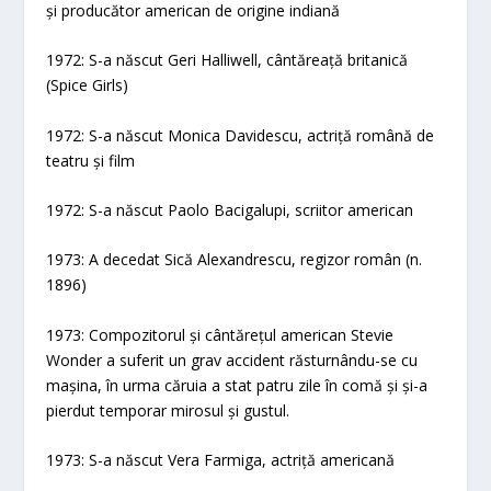
și producător american de origine indiană
1972: S-a născut Geri Halliwell, cântăreață britanică
(Spice Girls)
1972: S-a născut Monica Davidescu, actriță română de
teatru și film
1972: S-a născut Paolo Bacigalupi, scriitor american
1973: A decedat Sică Alexandrescu, regizor român (n.
1896)
1973: Compozitorul și cântărețul american Stevie
Wonder a suferit un grav accident răsturnându-se cu
mașina, în urma căruia a stat patru zile în comă și și-a
pierdut temporar mirosul și gustul.
1973: S-a născut Vera Farmiga, actriță americană