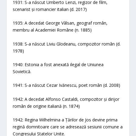
1931: S-a născut Umberto Lenzi, regizor de film,
scenarist și romancier italian (d. 2017)
1935: A decedat George Vâlsan, geograf român,
membru al Academiei Române (n. 1885)
1938: S-a născut Liviu Glodeanu, compozitor român (d.
1978)
1940: Estonia a fost anexată ilegal de Uniunea
Sovietică.
1941: S-a născut Cezar Ivănescu, poet român (d. 2008)
1942: A decedat Alfonso Castaldi, compozitor și dirijor
român de origine italiană (n. 1874)
1942: Regina Wilhelmina a Țărilor de Jos devine prima
regină domnitoare care se adresează sesiunii comune a
Congresului Statelor Unite.