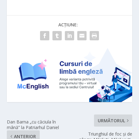
ACȚIUNE:
URMĂTORUL
Dan Barna „cu căciula în
mână” la Patriarhul Daniel
Triunghiul de foc și de
ANTERIOR