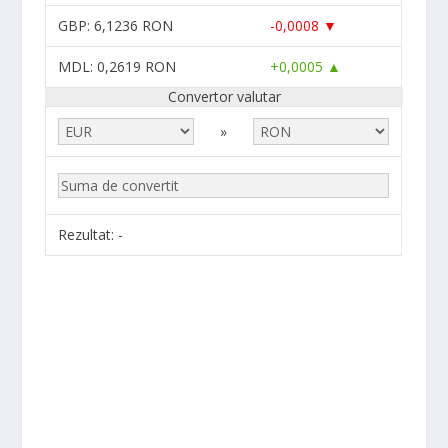
GBP
: 6,1236 RON
-0,0008 ▼
MDL
: 0,2619 RON
+0,0005 ▲
Convertor valutar
»
Rezultat:
-