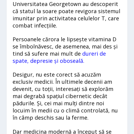
Universitatea Georgetown au descoperit
că statul la soare poate revigora sistemul
imunitar prin activitatea celulelor T, care
combat infecțiile.
Persoanele cărora le lipsește vitamina D
se îmbolnăvesc, de asemenea, mai des și
tind să sufere mai mult de
dureri de
spate, depresie și oboseală
.
Desigur, nu este corect să acuzăm
exclusiv medicii. În ultimele decenii am
devenit, cu toții, interesați să explorăm
mai degrabă spațiul cibernetic decât
pădurile. Și, cei mai mulți dintre noi
locuim în medii cu o climă controlată, nu
în câmp deschis sau la ferme.
Dar medicina modernă a început să se