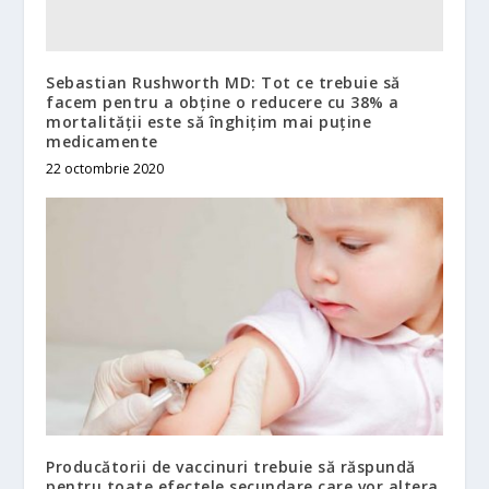
Sebastian Rushworth MD: Tot ce trebuie să
facem pentru a obține o reducere cu 38% a
mortalității este să înghițim mai puține
medicamente
22 octombrie 2020
Producătorii de vaccinuri trebuie să răspundă
pentru toate efectele secundare care vor altera