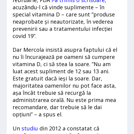
acuzându-l că vinde suplimente – în
special vitamina D – care sunt ”produse
neaprobate și neautorizate, în vederea
prevenirii sau a tratamentului infecției
covid 19”.
Dar Mercola insistă asupra faptului că el
nu îi încurajează pe oameni să cumpere
vitamina D, ci să stea la soare. ”Nu am
luat acest supliment de 12 sau 13 ani.
Este gratuit dacă ieși la soare. Dar,
majoritatea oamenilor nu pot face asta,
așa încât trebuie să recurgă la
administrarea orală. Nu este prima mea
recomandare, dar trebuie să le dai
opțiuni” – a spus el.
Un
studiu
din 2012 a constatat că