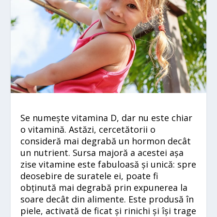
Se numește vitamina D, dar nu este chiar
o vitamină. Astăzi, cercetătorii o
consideră mai degrabă un hormon decât
un nutrient. Sursa majoră a acestei așa
zise vitamine este fabuloasă și unică: spre
deosebire de suratele ei, poate fi
obținută mai degrabă prin expunerea la
soare
decât din alimente. Este produsă în
piele, activată de ficat și rinichi și își trage