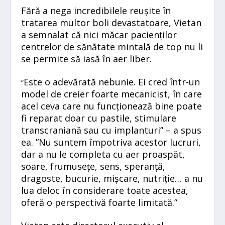
Fără a nega incredibilele reușite în
tratarea multor boli devastatoare, Vietan
a semnalat că nici măcar pacienților
centrelor de sănătate mintală de top nu li
se permite să iasă în aer liber.
Este o adevărată nebunie. Ei cred într-un
”
model de creier foarte mecanicist, în care
acel ceva care nu funcționează bine poate
fi reparat doar cu pastile, stimulare
transcraniană sau cu implanturi” – a spus
ea. ”Nu suntem împotriva acestor lucruri,
dar a nu le completa cu aer proaspăt,
soare, frumusețe, sens, speranță,
dragoste, bucurie, mișcare, nutriție… a nu
lua deloc în considerare toate acestea,
oferă o perspectivă foarte limitată.”