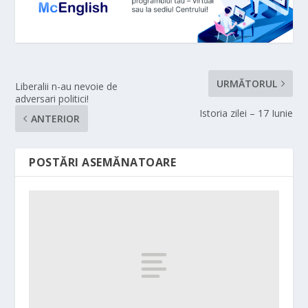
URMĂTORUL
Liberalii n-au nevoie de
adversari politici!
Istoria zilei – 17 Iunie
ANTERIOR
POSTĂRI ASEMĂNATOARE