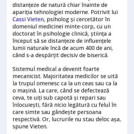
distanțeze de natură chiar înainte de
apariția tehnologiei moderne. Potrivit lui
Cassi Vieten
, psiholog și cercetător în
domeniul medicinei minte-corp, cu un
doctorat în psihologie clinică, știința a
început să se distanțeze de influențele
lumii naturale încă de acum 400 de ani,
când s-a despărțit decisiv de biserică.
Sistemul medical a devenit foarte
mecanicist. Majoritatea medicilor se uită
la trupul omenesc ca la un ceas sau ca la
o mașină. La care, când se defectează
ceva, te uiți sub capotă și repari sau
înlocuiești, fără nicio legătură cu felul în
care simte sau gândește persoana
respectivă. Or, lucrurile nu stau deloc așa,
spune Vieten.