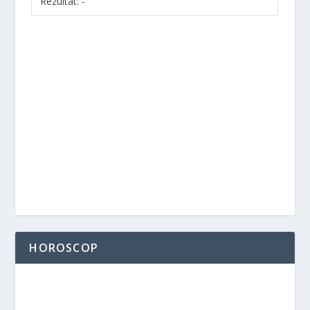
Rezultat:
-
HOROSCOP