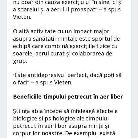
nu doar din cauza exercițiului în sine, ci și
a soarelui și a aerului proaspăt” – a spus
Vieten.
O altă activitate cu un impact major
asupra sănătății mintale este sportul de
echipă care combină exercițiile fizice cu
soarele, aerul curat și colaborarea de
grup.
Este antidepresivul perfect, dacă poți să
”
o faci” – a spus Vieten.
Beneficiile timpului petrecut în aer liber
Știința abia începe să înțeleagă efectele
biologice și psihologice ale timpului
petrecut în aer liber asupra minții și
corpurilor noastre. De exemplu, există