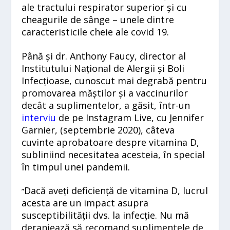
ale tractului respirator superior și cu
cheagurile de sânge – unele dintre
caracteristicile cheie ale covid 19.
Până și dr. Anthony Faucy, director al
Institutului Național de Alergii și Boli
Infecțioase, cunoscut mai degrabă pentru
promovarea măștilor și a vaccinurilor
decât a suplimentelor, a găsit, într-un
interviu
de pe Instagram Live, cu Jennifer
Garnier, (septembrie 2020), câteva
cuvinte aprobatoare despre vitamina D,
subliniind necesitatea acesteia, în special
în timpul unei pandemii.
Dacă aveți deficiență de vitamina D, lucrul
”
acesta are un impact asupra
susceptibilității dvs. la infecție. Nu mă
deranjează să recomand suplimentele de