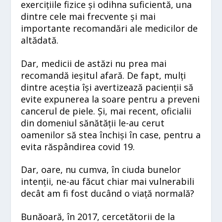
exercițiile fizice și odihna suficientă, una
dintre cele mai frecvente și mai
importante recomandări ale medicilor de
altădată.
Dar, medicii de astăzi nu prea mai
recomandă ieșitul afară. De fapt, mulți
dintre aceștia își avertizează pacienții să
evite expunerea la soare pentru a preveni
cancerul de piele. Și, mai recent, oficialii
din domeniul sănătății le-au cerut
oamenilor să stea închiși în case, pentru a
evita răspândirea covid 19.
Dar, oare, nu cumva, în ciuda bunelor
intenții, ne-au făcut chiar mai vulnerabili
decât am fi fost ducând o viață normală?
Bunăoară, în 2017, cercetătorii de la