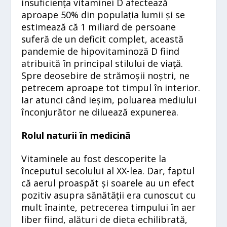
insuficiența vitaminei D afectează
aproape 50% din populația lumii și se
estimează că 1 miliard de persoane
suferă de un deficit complet, această
pandemie de hipovitaminoză D fiind
atribuită în principal stilului de viață.
Spre deosebire de strămoșii noștri, ne
petrecem aproape tot timpul în interior.
Iar atunci când ieșim, poluarea mediului
înconjurător ne diluează expunerea.
Rolul naturii în medicină
Vitaminele au fost descoperite la
începutul secolului al XX-lea. Dar, faptul
că aerul proaspăt și soarele au un efect
pozitiv asupra sănătății era cunoscut cu
mult înainte, petrecerea timpului în aer
liber fiind, alături de dieta echilibrată,