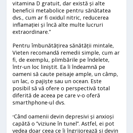
vitamina D gratuit, dar există și alte
beneficii metabolice pentru sănătatea
dvs., cum ar fi oxidul nitric, reducerea
inflamației și încă alte multe lucruri
extraordinare.”
Pentru îmbunătățirea sănătății mintale,
Vieten recomandă remedii simple, cum ar
fi, de exemplu, plimbările pe îndelete,
într-un loc liniștit. Ea îi îndeamnă pe
oameni să caute peisaje ample, un câmp,
un lac, o pajiște sau un ocean. Este
posibil să vă ofere o perspectivă total
diferită de aceea pe care v-o oferă
smarthphone-ul dvs.
Când oamenii devin depresivi și anxioși
”
capătă o ”viziune în tunel”. Astfel, ei pot
vedea doar ceea ce îi îngrijorează și devin