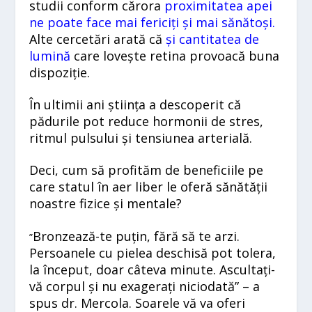
studii conform cărora
proximitatea apei
ne poate face mai fericiți și mai sănătoși
.
Alte cercetări arată că
și
cantitatea de
lumină
care lovește retina provoacă buna
dispoziție.
În ultimii ani știința a descoperit că
pădurile pot reduce hormonii de stres,
ritmul pulsului și tensiunea arterială.
Deci, cum să profităm de beneficiile pe
care statul în aer liber le oferă sănătății
noastre fizice și mentale?
Bronzează-te puțin, fără să te arzi.
”
Persoanele cu pielea deschisă pot tolera,
la început, doar câteva minute. Ascultați-
vă corpul și nu exagerați niciodată” – a
spus dr. Mercola. Soarele vă va oferi