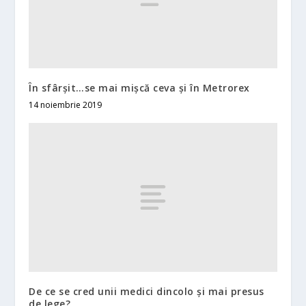
În sfârşit…se mai mişcă ceva şi în Metrorex
14 noiembrie 2019
De ce se cred unii medici dincolo și mai presus
de lege?