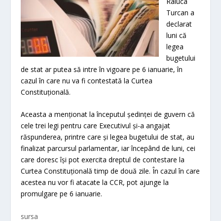
Raluca
Turcan a
declarat
luni că
legea
bugetului
de stat ar putea să intre în vigoare pe 6 ianuarie, în
cazul în care nu va fi contestată la Curtea
Constituţională.
Aceasta a menţionat la începutul şedinţei de guvern că
cele trei legi pentru care Executivul şi-a angajat
răspunderea, printre care şi legea bugetului de stat, au
finalizat parcursul parlamentar, iar începând de luni, cei
care doresc îşi pot exercita dreptul de contestare la
Curtea Constituţională timp de două zile. În cazul în care
acestea nu vor fi atacate la CCR, pot ajunge la
promulgare pe 6 ianuarie.
sursa