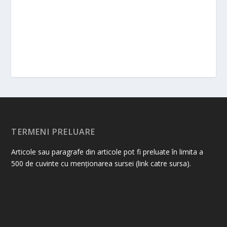
TERMENI PRELUARE
Articole sau paragrafe din articole pot fi preluate în limita a
500 de cuvinte cu menționarea sursei (link catre sursa).