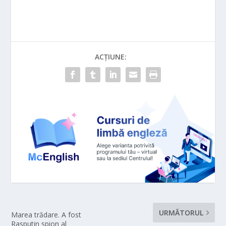
ACȚIUNE:
URMĂTORUL
Marea trădare. A fost
Rasputin spion al