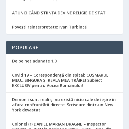
ATUNCI CÂND ȘTIINȚA DEVINE RELIGIE DE STAT
Povești reinterpretate: Ivan Turbincă
POPULARE
De pe net adunate 1.0
Covid 19 – Corespondență din spital: COȘMARUL
MEU…SINGURA ȘI REALA MEA TRĂIRE! Subiect
EXCLUSIV pentru Vocea Românului!
Demonii sunt reali și nu există nicio cale de ieșire în
afara confruntării directe. Scrisoare dintr-un New
York devastat
Colonel (r) DANIEL MARIAN DRAGNE – Inspector