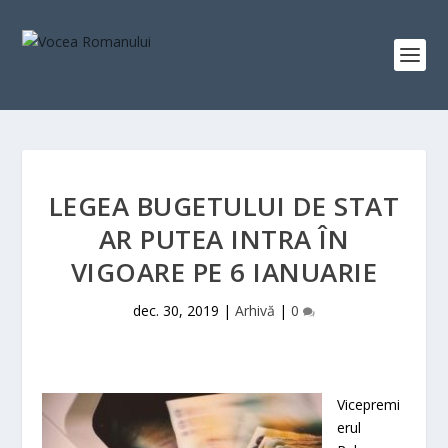
LEGEA BUGETULUI DE STAT
AR PUTEA INTRA ÎN
VIGOARE PE 6 IANUARIE
dec. 30, 2019
|
Arhivă
|
0
Vicepremi
erul