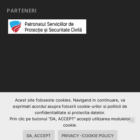
PARTENERI
Acest site foloseste cookies. Navigand in continuare, va
exprimati acordul asupra folosirii cookie-urilor si politicii de
confidentialitate si protectia datelor.
Prin clic pe butonul "DA, ACCEPT" accepţi utilizarea modulelor
© 2026
|
Vocea Romanului
Creare site web
cookie.
Contact
Politica Cookies-Privacy
DA, ACCEPT
PRIVACY -COOKIE POLICY