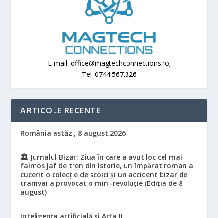
E-mail: office@magtechconnections.ro;
Tel: 0744.567.326
ARTICOLE RECENTE
România astăzi, 8 august 2026
🏛️ Jurnalul Bizar: Ziua în care a avut loc cel mai
faimos jaf de tren din istorie, un împărat roman a
cucerit o colecție de scoici și un accident bizar de
tramvai a provocat o mini-revoluție (Ediția de 8
august)
Inteligența artificială și Arta II