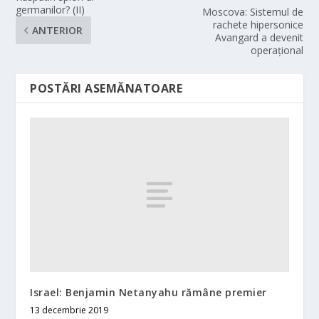
germanilor? (II)
Moscova: Sistemul de
rachete hipersonice
ANTERIOR
Avangard a devenit
operaţional
POSTĂRI ASEMĂNATOARE
Israel: Benjamin Netanyahu rămâne premier
13 decembrie 2019