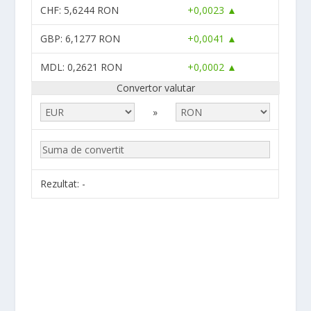
CHF
: 5,6244 RON
+0,0023 ▲
GBP
: 6,1277 RON
+0,0041 ▲
MDL
: 0,2621 RON
+0,0002 ▲
Convertor valutar
»
Rezultat:
-