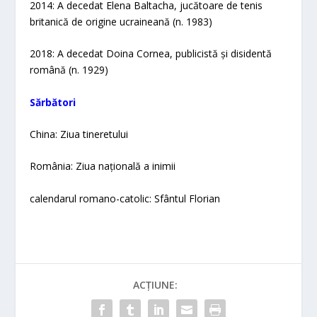
2014: A decedat Elena Baltacha, jucătoare de tenis
britanică de origine ucraineană (n. 1983)
2018: A decedat Doina Cornea, publicistă și disidentă
română (n. 1929)
Sărbători
China: Ziua tineretului
România: Ziua națională a inimii
calendarul romano-catolic: Sfântul Florian
ACȚIUNE: