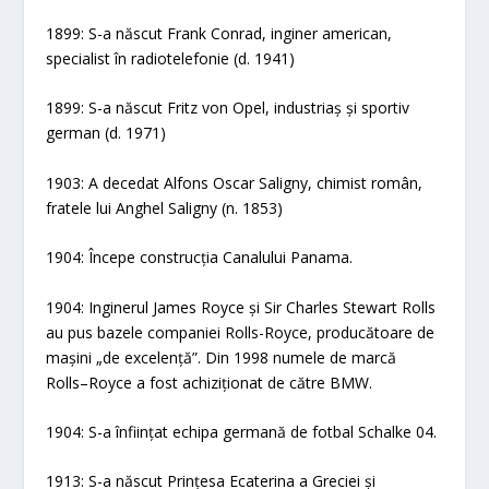
1899: S-a născut Frank Conrad, inginer american,
specialist în radiotelefonie (d. 1941)
1899: S-a născut Fritz von Opel, industriaș și sportiv
german (d. 1971)
1903: A decedat Alfons Oscar Saligny, chimist român,
fratele lui Anghel Saligny (n. 1853)
1904: Începe construcția Canalului Panama.
1904: Inginerul James Royce și Sir Charles Stewart Rolls
au pus bazele companiei Rolls-Royce, producătoare de
mașini „de excelență”. Din 1998 numele de marcă
Rolls–Royce a fost achiziționat de către BMW.
1904: S-a înființat echipa germană de fotbal Schalke 04.
1913: S-a născut Prințesa Ecaterina a Greciei și