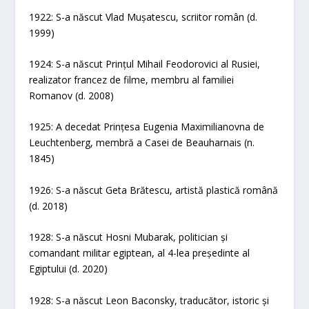
1922: S-a născut Vlad Mușatescu, scriitor român (d.
1999)
1924: S-a născut Prințul Mihail Feodorovici al Rusiei,
realizator francez de filme, membru al familiei
Romanov (d. 2008)
1925: A decedat Prințesa Eugenia Maximilianovna de
Leuchtenberg, membră a Casei de Beauharnais (n.
1845)
1926: S-a născut Geta Brătescu, artistă plastică română
(d. 2018)
1928: S-a născut Hosni Mubarak, politician și
comandant militar egiptean, al 4-lea președinte al
Egiptului (d. 2020)
1928: S-a născut Leon Baconsky, traducător, istoric și