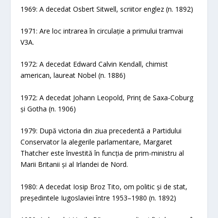
1969: A decedat Osbert Sitwell, scriitor englez (n. 1892)
1971: Are loc intrarea în circulație a primului tramvai
V3A.
1972: A decedat Edward Calvin Kendall, chimist
american, laureat Nobel (n. 1886)
1972: A decedat Johann Leopold, Prinț de Saxa-Coburg
și Gotha (n. 1906)
1979: După victoria din ziua precedentă a Partidului
Conservator la alegerile parlamentare, Margaret
Thatcher este învestită în funcția de prim-ministru al
Marii Britanii și al Irlandei de Nord.
1980: A decedat Iosip Broz Tito, om politic și de stat,
președintele Iugoslaviei între 1953–1980 (n. 1892)