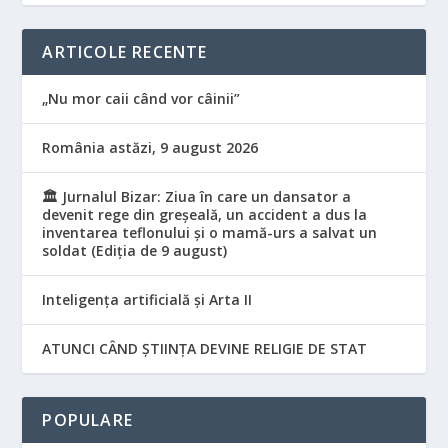
ARTICOLE RECENTE
„Nu mor caii când vor câinii”
România astăzi, 9 august 2026
🏛️ Jurnalul Bizar: Ziua în care un dansator a
devenit rege din greșeală, un accident a dus la
inventarea teflonului și o mamă-urs a salvat un
soldat (Ediția de 9 august)
Inteligența artificială și Arta II
ATUNCI CÂND ȘTIINȚA DEVINE RELIGIE DE STAT
POPULARE