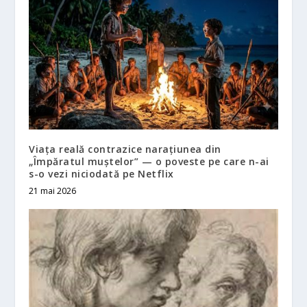
Viața reală contrazice narațiunea din
„Împăratul muștelor” — o poveste pe care n-ai
s-o vezi niciodată pe Netflix
21 mai 2026