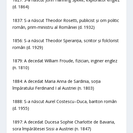
(d. 1864)
1837: S-a născut Theodor Rosetti, publicist și om politic
român, prim-ministru al României (d. 1932)
1856: S-a născut Theodor Speranția, scriitor și folclorist
român (d. 1929)
1879: A decedat William Froude, fizician, inginer englez
(n. 1810)
1884: A decedat Maria Anna de Sardinia, soția
împăratului Ferdinand I al Austriei (n. 1803)
1888: S-a născut Aurel Costescu–Duca, bariton român
(d. 1955)
1897: A decedat Ducesa Sophie Charlotte de Bavaria,
sora împărătesei Sissi a Austriei (n. 1847)