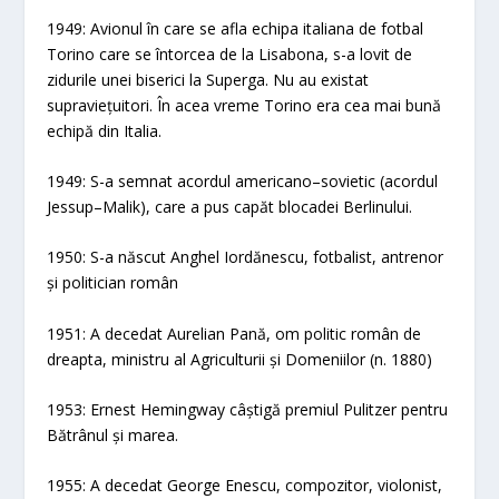
1949: Avionul în care se afla echipa italiana de fotbal
Torino care se întorcea de la Lisabona, s-a lovit de
zidurile unei biserici la Superga. Nu au existat
supraviețuitori. În acea vreme Torino era cea mai bună
echipă din Italia.
1949: S-a semnat acordul americano–sovietic (acordul
Jessup–Malik), care a pus capăt blocadei Berlinului.
1950: S-a născut Anghel Iordănescu, fotbalist, antrenor
și politician român
1951: A decedat Aurelian Pană, om politic român de
dreapta, ministru al Agriculturii și Domeniilor (n. 1880)
1953: Ernest Hemingway câștigă premiul Pulitzer pentru
Bătrânul și marea.
1955: A decedat George Enescu, compozitor, violonist,