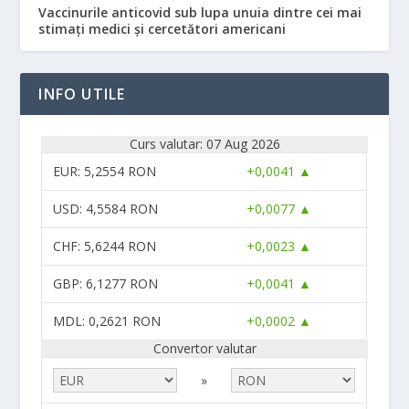
Vaccinurile anticovid sub lupa unuia dintre cei mai
stimați medici și cercetători americani
INFO UTILE
Curs valutar: 07 Aug 2026
EUR
: 5,2554 RON
+0,0041 ▲
USD
: 4,5584 RON
+0,0077 ▲
CHF
: 5,6244 RON
+0,0023 ▲
GBP
: 6,1277 RON
+0,0041 ▲
MDL
: 0,2621 RON
+0,0002 ▲
Convertor valutar
»