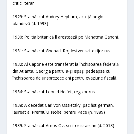
critic literar
1929: S-a născut Audrey Hepburn, actriță anglo-
olandeză (d. 1993)
1930: Poliția britanică îl arestează pe Mahatma Gandhi.
1931: S-a născut Ghenadi Rojdestvenski, dirijor rus
1932: Al Capone este transferat la închisoarea federală
din Atlanta, Georgia pentru a-și ispăși pedeapsa cu
închisoarea de unsprezece ani pentru evaziune fiscală.
1934: S-a născut Leonid Heifet, regizor rus
1938: A decedat Carl von Ossietzky, pacifist german,
laureat al Premiulul Nobel pentru Pace (n. 1889)
1939: S-a născut Amos Oz, scriitor israelian (d. 2018)