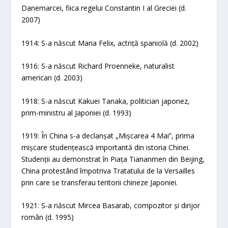
Danemarcei, fiica regelui Constantin I al Greciei (d.
2007)
1914: S-a născut Maria Felix, actriță spaniolă (d. 2002)
1916: S-a născut Richard Proenneke, naturalist
american (d. 2003)
1918: S-a născut Kakuei Tanaka, politician japonez,
prim-ministru al Japoniei (d. 1993)
1919: În China s-a declanșat „Mișcarea 4 Mai”, prima
mișcare studențească importantă din istoria Chinei.
Studenții au demonstrat în Piața Tiananmen din Beijing,
China protestând împotriva Tratatului de la Versailles
prin care se transferau teritorii chineze Japoniei.
1921: S-a născut Mircea Basarab, compozitor și dirijor
român (d. 1995)