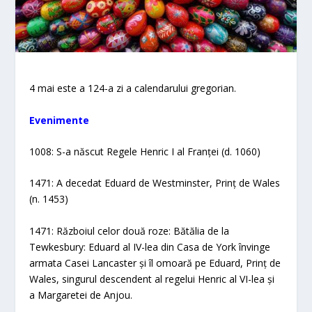
4 mai este a 124-a zi a calendarului gregorian.
Evenimente
1008: S-a născut Regele Henric I al Franței (d. 1060)
1471: A decedat Eduard de Westminster, Prinț de Wales
(n. 1453)
1471: Războiul celor două roze: Bătălia de la
Tewkesbury: Eduard al IV-lea din Casa de York învinge
armata Casei Lancaster și îl omoară pe Eduard, Prinț de
Wales, singurul descendent al regelui Henric al VI-lea și
a Margaretei de Anjou.