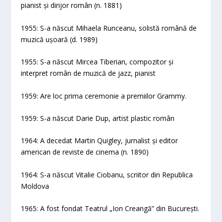
pianist și dirijor român (n. 1881)
1955: S-a născut Mihaela Runceanu, solistă română de
muzică ușoară (d. 1989)
1955: S-a născut Mircea Tiberian, compozitor și
interpret român de muzică de jazz, pianist
1959: Are loc prima ceremonie a premiilor Grammy.
1959: S-a născut Darie Dup, artist plastic român
1964: A decedat Martin Quigley, jurnalist și editor
american de reviste de cinema (n. 1890)
1964: S-a născut Vitalie Ciobanu, scriitor din Republica
Moldova
1965: A fost fondat Teatrul „Ion Creangă” din București.