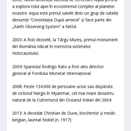
a explora rolul apei în ecosistemul complex al planetei
noastre. Aqua este primul satelit dintr-un grup de sateliți
denumiți “Constelația După-amiezii” și face parte din
„Earth Observing System” a NASA.
2003: A fost dezvelit, la Târgu Mureș, primul monument
din România ridicat în memoria victimelor
Holocaustului.
2004: Spaniolul Rodrigo Rato a fost ales director
general al Fondului Monetar Internațional.
2008: Peste 134.000 de persoane ucise sau dispărute
de ciclonul Nargis în Myanmar, cel mai mare dezastru
natural de la Cutremurul din Oceanul Indian din 2004.
2013: A decedat Christian de Duve, biochimist și medic
belgian, laureat Nobel (n. 1917)