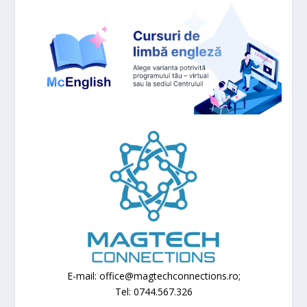
E-mail: office@magtechconnections.ro;
Tel: 0744.567.326