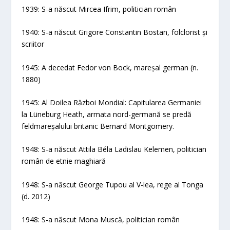
1939: S-a născut Mircea Ifrim, politician român
1940: S-a născut Grigore Constantin Bostan, folclorist și
scriitor
1945: A decedat Fedor von Bock, mareșal german (n.
1880)
1945: Al Doilea Război Mondial: Capitularea Germaniei
la Lüneburg Heath, armata nord-germană se predă
feldmareșalului britanic Bernard Montgomery.
1948: S-a născut Attila Béla Ladislau Kelemen, politician
român de etnie maghiară
1948: S-a născut George Tupou al V-lea, rege al Tonga
(d. 2012)
1948: S-a născut Mona Muscă, politician român