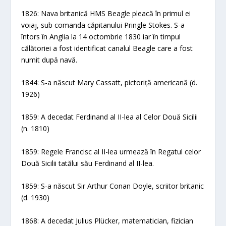
1826: Nava britanică HMS Beagle pleacă în primul ei
voiaj, sub comanda căpitanului Pringle Stokes. S-a
întors în Anglia la 14 octombrie 1830 iar în timpul
călătoriei a fost identificat canalul Beagle care a fost
numit după navă.
1844: S-a născut Mary Cassatt, pictoriță americană (d.
1926)
1859: A decedat Ferdinand al II-lea al Celor Două Sicilii
(n. 1810)
1859: Regele Francisc al II-lea urmează în Regatul celor
Două Sicilii tatălui său Ferdinand al II-lea.
1859: S-a născut Sir Arthur Conan Doyle, scriitor britanic
(d. 1930)
1868: A decedat Julius Plücker, matematician, fizician