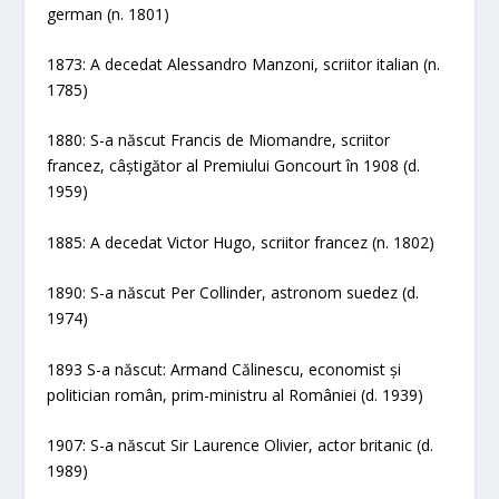
german (n. 1801)
1873: A decedat Alessandro Manzoni, scriitor italian (n.
1785)
1880: S-a născut Francis de Miomandre, scriitor
francez, câștigător al Premiului Goncourt în 1908 (d.
1959)
1885: A decedat Victor Hugo, scriitor francez (n. 1802)
1890: S-a născut Per Collinder, astronom suedez (d.
1974)
1893 S-a născut: Armand Călinescu, economist și
politician român, prim-ministru al României (d. 1939)
1907: S-a născut Sir Laurence Olivier, actor britanic (d.
1989)