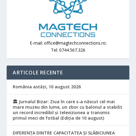
E-mail: office@magtechconnections.ro;
Tel: 0744.567.326
ARTICOLE RECENTE
România astăzi, 10 august 2026
🏛️ Jurnalul Bizar: Ziua în care s-a născut cel mai
mare muzeu din lume, un zbor cu balonul a stabilit
un record incredibil și televiziunea a transmis
primul meci de fotbal (Ediția de 10 august)
DIFERENȚA DINTRE CAPACITATEA ȘI SLĂBICIUNEA