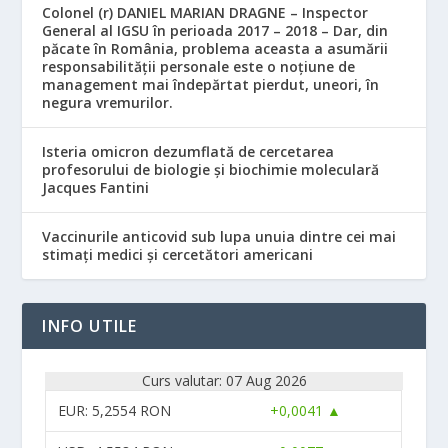
Colonel (r) DANIEL MARIAN DRAGNE – Inspector
General al IGSU în perioada 2017 – 2018 – Dar, din
păcate în România, problema aceasta a asumării
responsabilităţii personale este o noţiune de
management mai îndepărtat pierdut, uneori, în
negura vremurilor.
Isteria omicron dezumflată de cercetarea
profesorului de biologie și biochimie moleculară
Jacques Fantini
Vaccinurile anticovid sub lupa unuia dintre cei mai
stimați medici și cercetători americani
INFO UTILE
Curs valutar: 07 Aug 2026
EUR
: 5,2554 RON
+0,0041 ▲