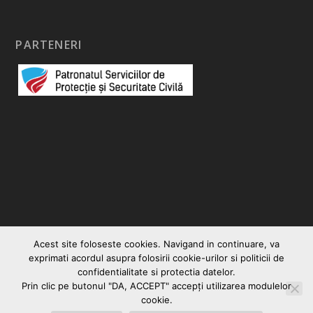
PARTENERI
Acest site foloseste cookies. Navigand in continuare, va
exprimati acordul asupra folosirii cookie-urilor si politicii de
confidentialitate si protectia datelor.
Prin clic pe butonul "DA, ACCEPT" accepţi utilizarea modulelor
© 2026
|
Vocea Romanului
Creare site web
cookie.