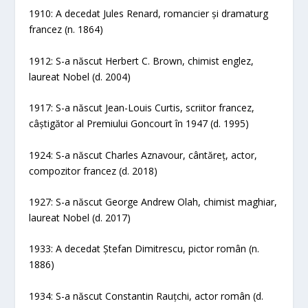
1910: A decedat Jules Renard, romancier și dramaturg
francez (n. 1864)
1912: S-a născut Herbert C. Brown, chimist englez,
laureat Nobel (d. 2004)
1917: S-a născut Jean-Louis Curtis, scriitor francez,
câștigător al Premiului Goncourt în 1947 (d. 1995)
1924: S-a născut Charles Aznavour, cântăreț, actor,
compozitor francez (d. 2018)
1927: S-a născut George Andrew Olah, chimist maghiar,
laureat Nobel (d. 2017)
1933: A decedat Ștefan Dimitrescu, pictor român (n.
1886)
1934: S-a născut Constantin Rauțchi, actor român (d.