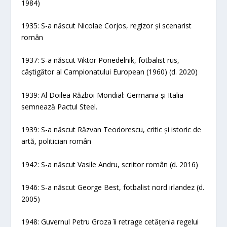
1984)
1935: S-a născut Nicolae Corjos, regizor și scenarist
român
1937: S-a născut Viktor Ponedelnik, fotbalist rus,
câștigător al Campionatului European (1960) (d. 2020)
1939: Al Doilea Război Mondial: Germania și Italia
semnează Pactul Steel.
1939: S-a născut Răzvan Teodorescu, critic și istoric de
artă, politician român
1942: S-a născut Vasile Andru, scriitor român (d. 2016)
1946: S-a născut George Best, fotbalist nord irlandez (d.
2005)
1948: Guvernul Petru Groza îi retrage cetățenia regelui