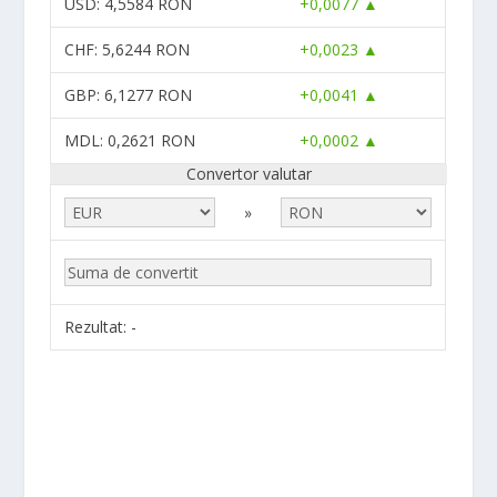
USD
: 4,5584 RON
+0,0077 ▲
CHF
: 5,6244 RON
+0,0023 ▲
GBP
: 6,1277 RON
+0,0041 ▲
MDL
: 0,2621 RON
+0,0002 ▲
Convertor valutar
»
Rezultat:
-