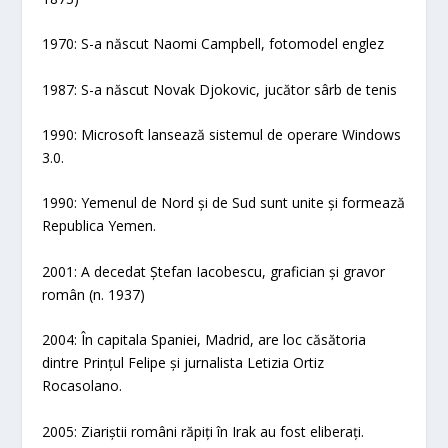
1970: S-a născut Naomi Campbell, fotomodel englez
1987: S-a născut Novak Djokovic, jucător sârb de tenis
1990: Microsoft lansează sistemul de operare Windows
3.0.
1990: Yemenul de Nord și de Sud sunt unite și formează
Republica Yemen.
2001: A decedat Ștefan Iacobescu, grafician și gravor
român (n. 1937)
2004: În capitala Spaniei, Madrid, are loc căsătoria
dintre Prințul Felipe și jurnalista Letizia Ortiz
Rocasolano.
2005: Ziariștii români răpiți în Irak au fost eliberați.