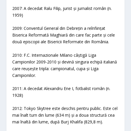
2007: A decedat Ralu Filip, jurist și jurnalist român (n.
1959)
2009: Conventul General din Debrețin a reînființat
Biserica Reformată Maghiară din care fac parte și cele
două episcopii ale Bisericii Reformate din România.
2010: F.C. Internazionale Milano câștigă Liga
Campionilor 2009-2010 și devină singura echipă italiană
care reușește tripla: campionatul, cupa și Liga
Campionilor.
2011: A decedat Alexandru Ene I, fotbalist român (n.
1928)
2012: Tokyo Skytree este deschis pentru public. Este cel
mai înalt turn din lume (634 m) și a doua structură cea
mai înaltă din lume, după Burj Khalifa (829,8 m).