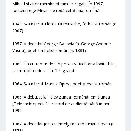
Mihai I și altor membri ai familiei regale. În 1997,
fostului rege Mihai i se redă cetățenia română.
1948: S-a născut Florea Dumitrache, fotbalist român (d.
2007)
1957: A decedat George Bacovia (n. George Andone
Vasiliu), poet simbolist român (n. 1881)
1960: Un cutremur de 9,5 pe scara Richter a lovit Chile;
cel mai puternic seism înregistrat.
1964: S-a născut Marius Oprea, poet și eseist român
1965: A debutat la Televiziunea Română, emisiunea
„Teleenciclopedia” – record de audiență până în anul
1990.
1967: A decedat Josip Plemelj, matematician sloven (n.
1873)