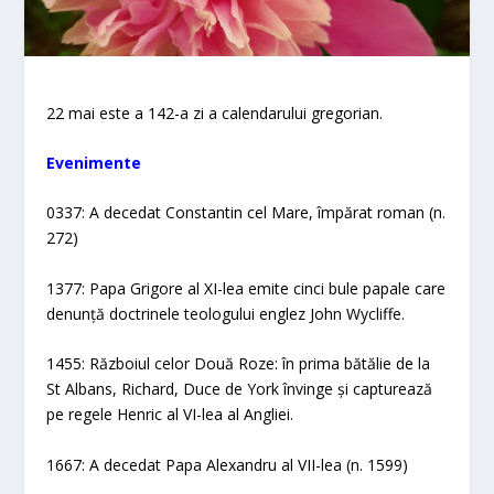
22 mai este a 142-a zi a calendarului gregorian.
Evenimente
0337: A decedat Constantin cel Mare, împărat roman (n.
272)
1377: Papa Grigore al XI-lea emite cinci bule papale care
denunță doctrinele teologului englez John Wycliffe.
1455: Războiul celor Două Roze: în prima bătălie de la
St Albans, Richard, Duce de York învinge și capturează
pe regele Henric al VI-lea al Angliei.
1667: A decedat Papa Alexandru al VII-lea (n. 1599)