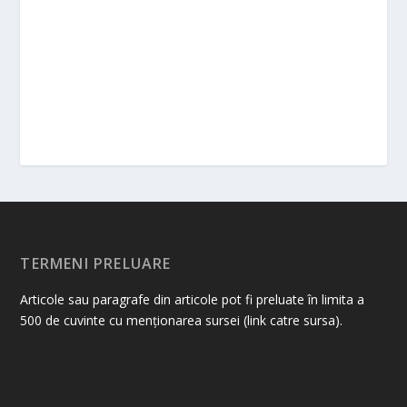
TERMENI PRELUARE
Articole sau paragrafe din articole pot fi preluate în limita a
500 de cuvinte cu menționarea sursei (link catre sursa).