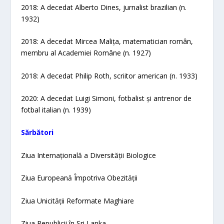
2018: A decedat Alberto Dines, jurnalist brazilian (n.
1932)
2018: A decedat Mircea Malița, matematician român,
membru al Academiei Române (n. 1927)
2018: A decedat Philip Roth, scriitor american (n. 1933)
2020: A decedat Luigi Simoni, fotbalist și antrenor de
fotbal italian (n. 1939)
Sărbători
Ziua Internațională a Diversității Biologice
Ziua Europeană Împotriva Obezității
Ziua Unicității Reformate Maghiare
Ziua Republicii în Sri Lanka