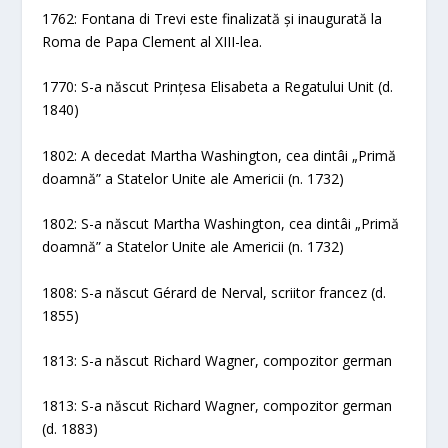
1762: Fontana di Trevi este finalizată și inaugurată la
Roma de Papa Clement al XIII-lea.
1770: S-a născut Prințesa Elisabeta a Regatului Unit (d.
1840)
1802: A decedat Martha Washington, cea dintâi „Primă
doamnă” a Statelor Unite ale Americii (n. 1732)
1802: S-a născut Martha Washington, cea dintâi „Primă
doamnă” a Statelor Unite ale Americii (n. 1732)
1808: S-a născut Gérard de Nerval, scriitor francez (d.
1855)
1813: S-a născut Richard Wagner, compozitor german
1813: S-a născut Richard Wagner, compozitor german
(d. 1883)