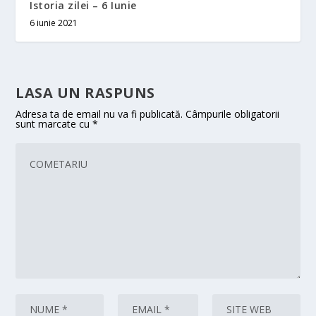
Istoria zilei – 6 Iunie
6 iunie 2021
LASA UN RASPUNS
Adresa ta de email nu va fi publicată.
Câmpurile obligatorii
sunt marcate cu
*