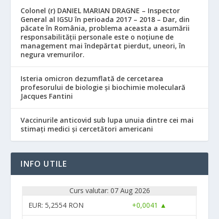
Colonel (r) DANIEL MARIAN DRAGNE – Inspector
General al IGSU în perioada 2017 – 2018 – Dar, din
păcate în România, problema aceasta a asumării
responsabilităţii personale este o noţiune de
management mai îndepărtat pierdut, uneori, în
negura vremurilor.
Isteria omicron dezumflată de cercetarea
profesorului de biologie și biochimie moleculară
Jacques Fantini
Vaccinurile anticovid sub lupa unuia dintre cei mai
stimați medici și cercetători americani
INFO UTILE
Curs valutar: 07 Aug 2026
EUR
: 5,2554 RON
+0,0041 ▲