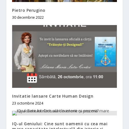
Pietro Perugino
30 decembrie 2022
Invitatie lansare Carte Human Design
23 octombrie 2024
IQ-ul Geniului: Cine sunt oamenii cu cea mai
mare capacitate intelectuală din istorie și