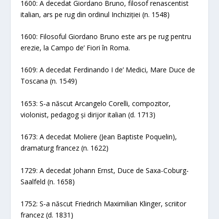
1600: A decedat Giordano Bruno, filosof renascentist
italian, ars pe rug din ordinul Inchiziției (n. 1548)
1600: Filosoful Giordano Bruno este ars pe rug pentru
erezie, la Campo de’ Fiori în Roma.
1609: A decedat Ferdinando I de’ Medici, Mare Duce de
Toscana (n. 1549)
1653: S-a născut Arcangelo Corelli, compozitor,
violonist, pedagog și dirijor italian (d. 1713)
1673: A decedat Moliere (Jean Baptiste Poquelin),
dramaturg francez (n. 1622)
1729: A decedat Johann Ernst, Duce de Saxa-Coburg-
Saalfeld (n. 1658)
1752: S-a născut Friedrich Maximilian Klinger, scriitor
francez (d. 1831)