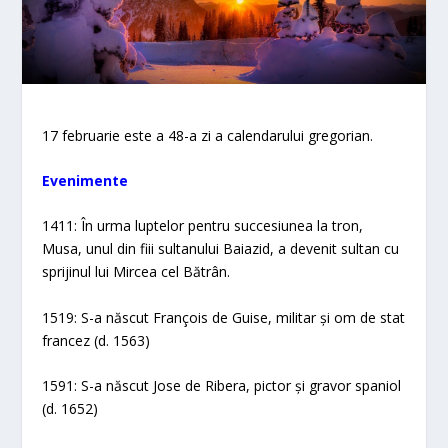
17 februarie este a 48-a zi a calendarului gregorian.
Evenimente
1411: În urma luptelor pentru succesiunea la tron,
Musa, unul din fiii sultanului Baiazid, a devenit sultan cu
sprijinul lui Mircea cel Bătrân.
1519: S-a născut François de Guise, militar și om de stat
francez (d. 1563)
1591: S-a născut Jose de Ribera, pictor și gravor spaniol
(d. 1652)