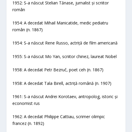
1952: S-a născut Stelian Tănase, jurnalist și scriitor
român
1954: A decedat Mihail Manicatide, medic pediatru
român (n. 1867)
1954: S-a născut Rene Russo, actriță de film americană
1955: S-a născut Mo Yan, scriitor chinez, laureat Nobel
1958: A decedat Petr Bezruč, poet ceh (n. 1867)
1958: A decedat Tala Birell, actriță română (n. 1907)
1961: S-a născut Andrei Korotaev, antropolog, istoric și
economist rus
1962: A decedat Philippe Cattiau, scrimer olimpic
francez (n. 1892)