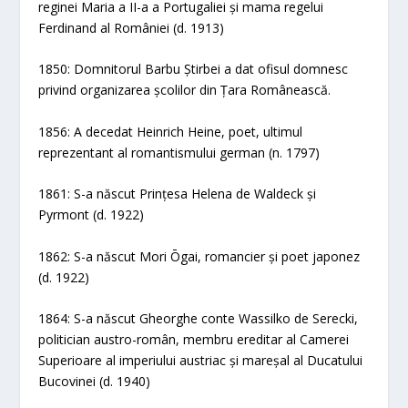
reginei Maria a II-a a Portugaliei și mama regelui
Ferdinand al României (d. 1913)
1850: Domnitorul Barbu Știrbei a dat ofisul domnesc
privind organizarea școlilor din Țara Românească.
1856: A decedat Heinrich Heine, poet, ultimul
reprezentant al romantismului german (n. 1797)
1861: S-a născut Prințesa Helena de Waldeck și
Pyrmont (d. 1922)
1862: S-a născut Mori Ōgai, romancier și poet japonez
(d. 1922)
1864: S-a născut Gheorghe conte Wassilko de Serecki,
politician austro-român, membru ereditar al Camerei
Superioare al imperiului austriac și mareșal al Ducatului
Bucovinei (d. 1940)