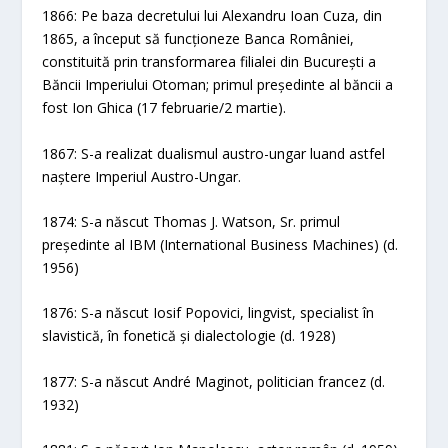
1866: Pe baza decretului lui Alexandru Ioan Cuza, din
1865, a început să funcționeze Banca României,
constituită prin transformarea filialei din București a
Băncii Imperiului Otoman; primul președinte al băncii a
fost Ion Ghica (17 februarie/2 martie).
1867: S-a realizat dualismul austro-ungar luand astfel
naștere Imperiul Austro-Ungar.
1874: S-a născut Thomas J. Watson, Sr. primul
președinte al IBM (International Business Machines) (d.
1956)
1876: S-a născut Iosif Popovici, lingvist, specialist în
slavistică, în fonetică și dialectologie (d. 1928)
1877: S-a născut André Maginot, politician francez (d.
1932)