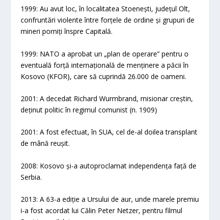
1999: Au avut loc, în localitatea Stoenești, județul Olt,
confruntări violente între forțele de ordine și grupuri de
mineri porniți înspre Capitală.
1999: NATO a aprobat un „plan de operare” pentru o
eventuală forță internațională de menținere a păcii în
Kosovo (KFOR), care să cuprindă 26.000 de oameni.
2001: A decedat Richard Wurmbrand, misionar creștin,
deținut politic în regimul comunist (n. 1909)
2001: A fost efectuat, în SUA, cel de-al doilea transplant
de mână reușit.
2008: Kosovo și-a autoproclamat independența față de
Serbia.
2013: A 63-a ediție a Ursului de aur, unde marele premiu
i-a fost acordat lui Călin Peter Netzer, pentru filmul