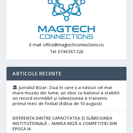
E-mail: office@magtechconnections.ro;
Tel: 0744.567.326
ARTICOLE RECENTE
🏛️ Jurnalul Bizar: Ziua în care s-a născut cel mai
mare muzeu din lume, un zbor cu balonul a stabilit
un record incredibil și televiziunea a transmis
primul meci de fotbal (Ediția de 10 august)
DIFERENȚA DINTRE CAPACITATEA ȘI SLĂBICIUNEA
INSTITUȚIONALĂ – MAREA MIZĂ A COMPETIȚIEI DIN
EPOCA IA