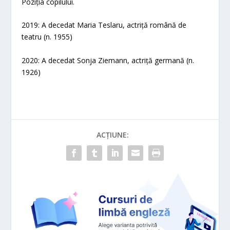
Poziția copilului.
2019: A decedat Maria Teslaru, actriță română de
teatru (n. 1955)
2020: A decedat Sonja Ziemann, actriță germană (n.
1926)
ACȚIUNE: