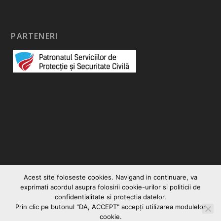
PARTENERI
Acest site foloseste cookies. Navigand in continuare, va
exprimati acordul asupra folosirii cookie-urilor si politicii de
confidentialitate si protectia datelor.
Prin clic pe butonul "DA, ACCEPT" accepţi utilizarea modulelor
© 2026
|
Vocea Romanului
Creare site web
cookie.