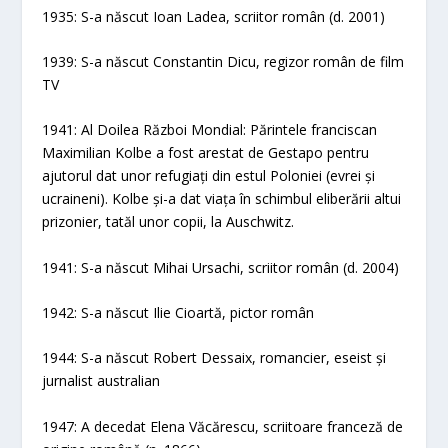
1935: S-a născut Ioan Ladea, scriitor român (d. 2001)
1939: S-a născut Constantin Dicu, regizor român de film
TV
1941: Al Doilea Război Mondial: Părintele franciscan
Maximilian Kolbe a fost arestat de Gestapo pentru
ajutorul dat unor refugiați din estul Poloniei (evrei și
ucraineni). Kolbe și-a dat viața în schimbul eliberării altui
prizonier, tatăl unor copii, la Auschwitz.
1941: S-a născut Mihai Ursachi, scriitor român (d. 2004)
1942: S-a născut Ilie Cioartă, pictor român
1944: S-a născut Robert Dessaix, romancier, eseist și
jurnalist australian
1947: A decedat Elena Văcărescu, scriitoare franceză de