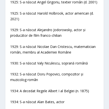
1925: S-a născut Angel Grigoriu, textier român (d. 2001)
1925: S-a născut Harold Holbrook, actor american (d.
2021)
1929: S-a născut Alejandro Jodorowsky, actor și
producător de film franco-chilian
1929: S-a născut Nicolae Dan Cristescu, matematician
român, membru al Academiei Române
1930: S-a născut Valy Niculescu, soprană română
1932: S-a născut Doru Popovici, compozitor și
muzicolog român
1934: A decedat Regele Albert I al Belgiei (n. 1875)
1934: S-a născut Alan Bates, actor