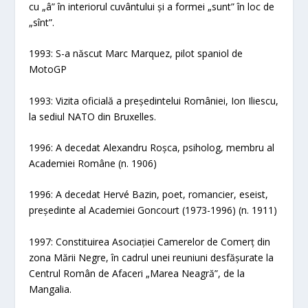
cu „â” în interiorul cuvântului și a formei „sunt” în loc de
„sînt”.
1993: S-a născut Marc Marquez, pilot spaniol de
MotoGP
1993: Vizita oficială a președintelui României, Ion Iliescu,
la sediul NATO din Bruxelles.
1996: A decedat Alexandru Roșca, psiholog, membru al
Academiei Române (n. 1906)
1996: A decedat Hervé Bazin, poet, romancier, eseist,
președinte al Academiei Goncourt (1973-1996) (n. 1911)
1997: Constituirea Asociației Camerelor de Comerț din
zona Mării Negre, în cadrul unei reuniuni desfășurate la
Centrul Român de Afaceri „Marea Neagră”, de la
Mangalia.