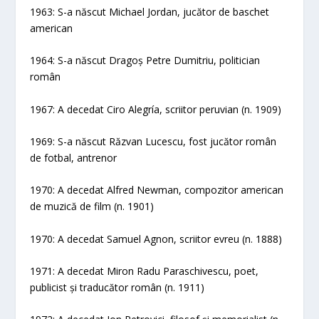
1963: S-a născut Michael Jordan, jucător de baschet
american
1964: S-a născut Dragoș Petre Dumitriu, politician
român
1967: A decedat Ciro Alegría, scriitor peruvian (n. 1909)
1969: S-a născut Răzvan Lucescu, fost jucător român
de fotbal, antrenor
1970: A decedat Alfred Newman, compozitor american
de muzică de film (n. 1901)
1970: A decedat Samuel Agnon, scriitor evreu (n. 1888)
1971: A decedat Miron Radu Paraschivescu, poet,
publicist și traducător român (n. 1911)