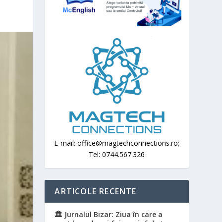
E-mail: office@magtechconnections.ro;
Tel: 0744.567.326
ARTICOLE RECENTE
🏛️ Jurnalul Bizar: Ziua în care a