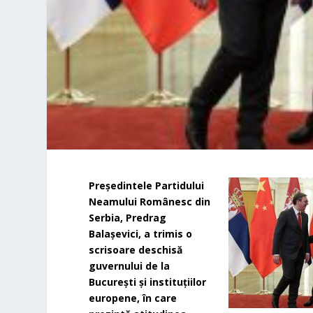
Preşedintele Partidului
Neamului Românesc din
Serbia, Predrag
Balaşevici, a trimis o
scrisoare deschisă
guvernului de la
Bucureşti şi instituţiilor
europene, în care