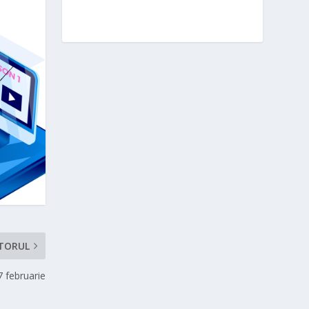
TORUL
17 februarie