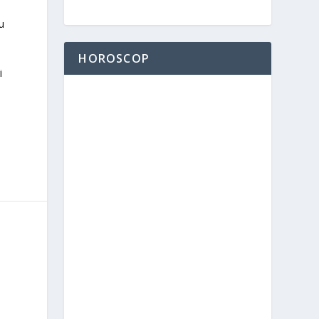
u
HOROSCOP
i