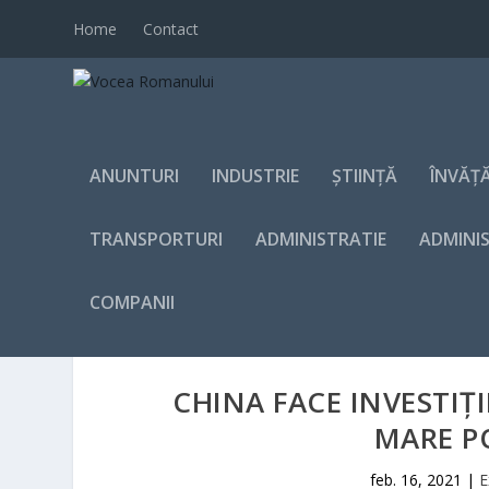
Home
Contact
ANUNTURI
INDUSTRIE
ȘTIINȚĂ
ÎNVĂȚ
TRANSPORTURI
ADMINISTRATIE
ADMINI
COMPANII
CHINA FACE INVESTIŢI
MARE P
feb. 16, 2021
|
E