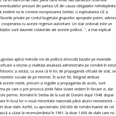
 eventualelor presiuni din partea UE din cauza obligațiilor neîndeplinite
re evident nu le convine europeizarea Serbiei, ci exploatarea UE și
facerile private pe contul bugetului grupurilor apropiate puteri, adese
ru cooperarea cu aceste regimuri autoritare. Un stat ordonat este un
ităților sunt daunele colaterale ale acestei politicii…”, a mai explicat
goslavi aplică metode noi de politică etnocidă bazate pe invenţiile
ficare a istoriei și realității anulează administrativ pe românii în estul
olosesc și astăzi, cu acea că în loc de propagandă oficială de stat, s
rețelelor sociale de pe internet. În acest fel, Belgrad atribuie
că aceste rețele, precum și regulile și propaganda de acolo, sunt
a pe care o pot provoca știrile false vizate vedem în fiecare zi, dar
 este permis. Românii în Serbia de la sud de Dunăre după 1948. dispar
are în locul lor o nouă minoritate națională până atunci neexistentă –
rt doar vlahi. Astfel, cu aproximativ 200.000 de români înainte de cel
scă a căzut la recensământul în 1961. la doar 1.600 de vlahi care nu