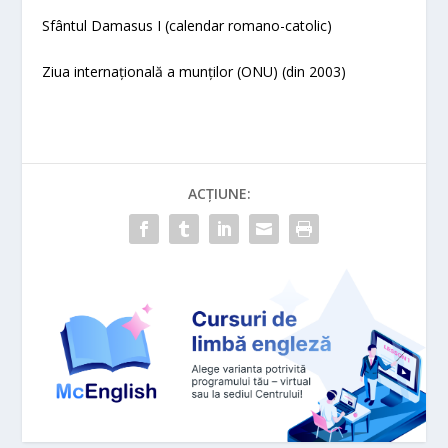
Sfântul Damasus I (calendar romano-catolic)
Ziua internațională a munților (ONU) (din 2003)
ACȚIUNE: