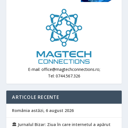
E-mail: office@magtechconnections.ro;
Tel: 0744.567.326
ARTICOLE RECENTE
România astăzi, 6 august 2026
🏛️ Jurnalul Bizar: Ziua în care internetul a apărut