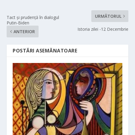
URMĂTORUL
Tact şi prudenţă în dialogul
Putin-Biden
Istoria zilei -12 Decembrie
ANTERIOR
POSTĂRI ASEMĂNATOARE