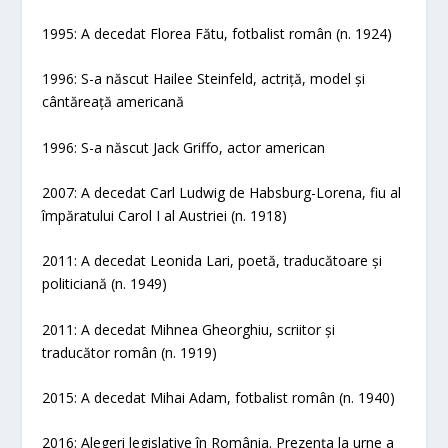
1995: A decedat Florea Fătu, fotbalist român (n. 1924)
1996: S-a născut Hailee Steinfeld, actriță, model și
cântăreață americană
1996: S-a născut Jack Griffo, actor american
2007: A decedat Carl Ludwig de Habsburg-Lorena, fiu al
împăratului Carol I al Austriei (n. 1918)
2011: A decedat Leonida Lari, poetă, traducătoare și
politiciană (n. 1949)
2011: A decedat Mihnea Gheorghiu, scriitor și
traducător român (n. 1919)
2015: A decedat Mihai Adam, fotbalist român (n. 1940)
2016: Alegeri legislative în România. Prezența la urne a