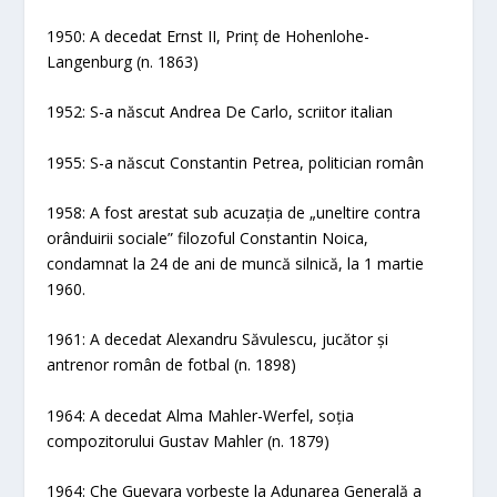
1950: A decedat Ernst II, Prinț de Hohenlohe-
Langenburg (n. 1863)
1952: S-a născut Andrea De Carlo, scriitor italian
1955: S-a născut Constantin Petrea, politician român
1958: A fost arestat sub acuzația de „uneltire contra
orânduirii sociale” filozoful Constantin Noica,
condamnat la 24 de ani de muncă silnică, la 1 martie
1960.
1961: A decedat Alexandru Săvulescu, jucător și
antrenor român de fotbal (n. 1898)
1964: A decedat Alma Mahler-Werfel, soția
compozitorului Gustav Mahler (n. 1879)
1964: Che Guevara vorbește la Adunarea Generală a