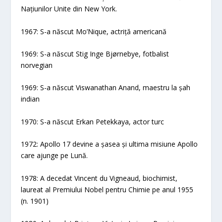
Națiunilor Unite din New York.
1967: S-a născut Mo’Nique, actriță americană
1969: S-a născut Stig Inge Bjørnebye, fotbalist
norvegian
1969: S-a născut Viswanathan Anand, maestru la șah
indian
1970: S-a născut Erkan Petekkaya, actor turc
1972: Apollo 17 devine a șasea și ultima misiune Apollo
care ajunge pe Lună.
1978: A decedat Vincent du Vigneaud, biochimist,
laureat al Premiului Nobel pentru Chimie pe anul 1955
(n. 1901)