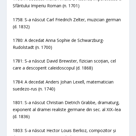
Sfântului Imperiu Roman (n. 1701)
1758: S-a născut Carl Friedrich Zelter, muzician german
(d. 1832)
1780: A decedat Anna Sophie de Schwarzburg-
Rudolstadt (n. 1700)
1781: S-a născut David Brewster, fizician scoțian, cel
care a descoperit caleidoscopul (d. 1868)
1784: A decedat Anders Johan Lexell, matematician
suedezo-rus (n. 1740)
1801: S-a născut Christian Dietrich Grabbe, dramaturg,
exponent al dramei realiste germane din sec. al XIX–lea
(d. 1836)
1803: S-a născut Hector Louis Berlioz, compozitor și