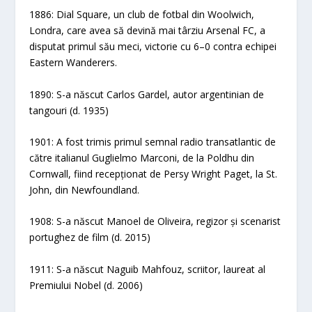
1886: Dial Square, un club de fotbal din Woolwich,
Londra, care avea să devină mai târziu Arsenal FC, a
disputat primul său meci, victorie cu 6–0 contra echipei
Eastern Wanderers.
1890: S-a născut Carlos Gardel, autor argentinian de
tangouri (d. 1935)
1901: A fost trimis primul semnal radio transatlantic de
către italianul Guglielmo Marconi, de la Poldhu din
Cornwall, fiind recepționat de Persy Wright Paget, la St.
John, din Newfoundland.
1908: S-a născut Manoel de Oliveira, regizor și scenarist
portughez de film (d. 2015)
1911: S-a născut Naguib Mahfouz, scriitor, laureat al
Premiului Nobel (d. 2006)