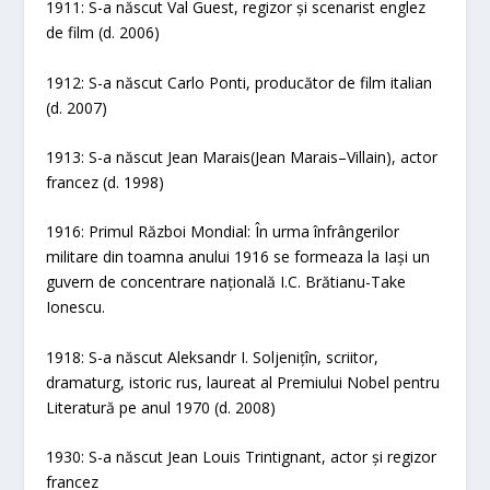
1911: S-a născut Val Guest, regizor și scenarist englez
de film (d. 2006)
1912: S-a născut Carlo Ponti, producător de film italian
(d. 2007)
1913: S-a născut Jean Marais(Jean Marais–Villain), actor
francez (d. 1998)
1916: Primul Război Mondial: În urma înfrângerilor
militare din toamna anului 1916 se formeaza la Iași un
guvern de concentrare națională I.C. Brătianu-Take
Ionescu.
1918: S-a născut Aleksandr I. Soljenițîn, scriitor,
dramaturg, istoric rus, laureat al Premiului Nobel pentru
Literatură pe anul 1970 (d. 2008)
1930: S-a născut Jean Louis Trintignant, actor și regizor
francez