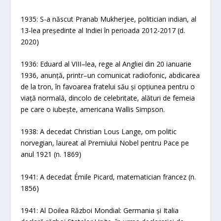
1935: S-a născut Pranab Mukherjee, politician indian, al
13-lea președinte al Indiei în perioada 2012-2017 (d.
2020)
1936: Eduard al VIII–lea, rege al Angliei din 20 ianuarie
1936, anunță, printr–un comunicat radiofonic, abdicarea
de la tron, în favoarea fratelui său și opțiunea pentru o
viață normală, dincolo de celebritate, alături de femeia
pe care o iubește, americana Wallis Simpson.
1938: A decedat Christian Lous Lange, om politic
norvegian, laureat al Premiului Nobel pentru Pace pe
anul 1921 (n. 1869)
1941: A decedat Émile Picard, matematician francez (n.
1856)
1941: Al Doilea Război Mondial: Germania și Italia