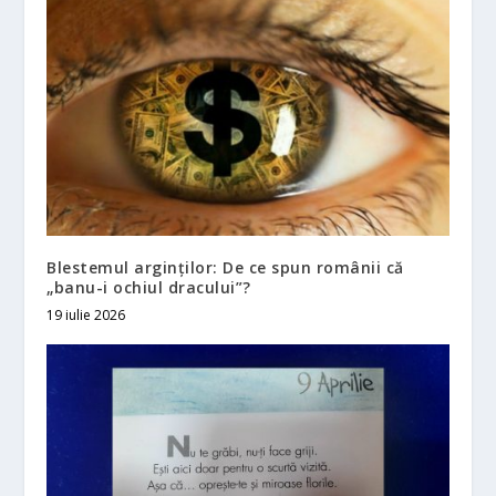
Blestemul arginților: De ce spun românii că
„banu-i ochiul dracului”?
19 iulie 2026