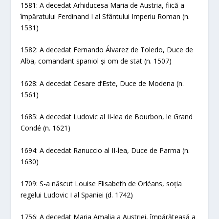
1581: A decedat Arhiducesa Maria de Austria, fiică a
împăratului Ferdinand I al Sfântului Imperiu Roman (n.
1531)
1582: A decedat Fernando Álvarez de Toledo, Duce de
Alba, comandant spaniol și om de stat (n. 1507)
1628: A decedat Cesare d’Este, Duce de Modena (n.
1561)
1685: A decedat Ludovic al II-lea de Bourbon, le Grand
Condé (n. 1621)
1694: A decedat Ranuccio al II-lea, Duce de Parma (n.
1630)
1709: S-a născut Louise Elisabeth de Orléans, soția
regelui Ludovic I al Spaniei (d. 1742)
1756: A decedat Maria Amalia a Austriei, împărăteasă a