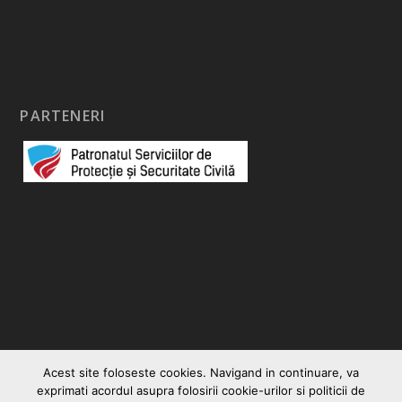
PARTENERI
Acest site foloseste cookies. Navigand in continuare, va
exprimati acordul asupra folosirii cookie-urilor si politicii de