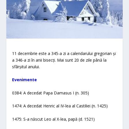
11 decembrie este a 345-a zi a calendarului gregorian și
a 346-a zi în anii bisecți. Mai sunt 20 de zile până la
sfârșitul anului.
Evenimente
0384: A decedat Papa Damasus I (n. 305)
1474: A decedat Henric al IV-lea al Castiliei (n. 1425)
1475: S-a născut Leo al X-lea, papă (d. 1521)