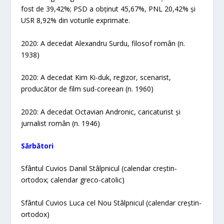
fost de 39,42%; PSD a obținut 45,67%, PNL 20,42% și
USR 8,92% din voturile exprimate.
2020: A decedat Alexandru Surdu, filosof român (n.
1938)
2020: A decedat Kim Ki-duk, regizor, scenarist,
producător de film sud-coreean (n. 1960)
2020: A decedat Octavian Andronic, caricaturist și
jurnalist român (n. 1946)
Sărbători
Sfântul Cuvios Daniil Stâlpnicul (calendar creștin-
ortodox; calendar greco-catolic)
Sfântul Cuvios Luca cel Nou Stâlpnicul (calendar creștin-
ortodox)