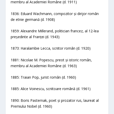
membru al Academiei Române (d. 1911)
1836: Eduard Wachmann, compozitor și dirijor român
de etnie germană (d. 1908)
1859: Alexandre Millerand, politician francez, al 12-lea
președinte al Franței (d. 1943)
1873: Haralambie Lecca, scriitor român (d. 1920)
1881: Nicolae M. Popescu, preot și istoric român,
membru al Academiei Române (d. 1963)
1885: Traian Pop, jurist român (d. 1960)
1885: Alice Voinescu, scriitoare română (d. 1961)
1890: Boris Pasternak, poet și prozator rus, laureat al
Premiului Nobel (d. 1960)