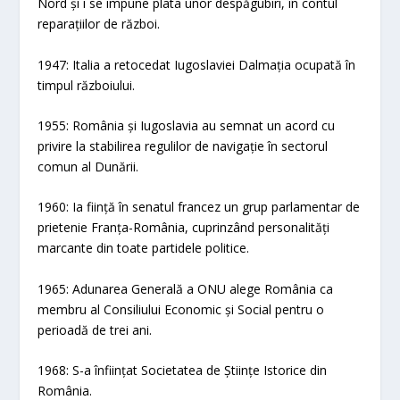
Nord și i se impune plata unor despăgubiri, în contul
reparațiilor de război.
1947: Italia a retocedat Iugoslaviei Dalmația ocupată în
timpul războiului.
1955: România și Iugoslavia au semnat un acord cu
privire la stabilirea regulilor de navigație în sectorul
comun al Dunării.
1960: Ia ființă în senatul francez un grup parlamentar de
prietenie Franța-România, cuprinzând personalități
marcante din toate partidele politice.
1965: Adunarea Generală a ONU alege România ca
membru al Consiliului Economic și Social pentru o
perioadă de trei ani.
1968: S-a înființat Societatea de Științe Istorice din
România.