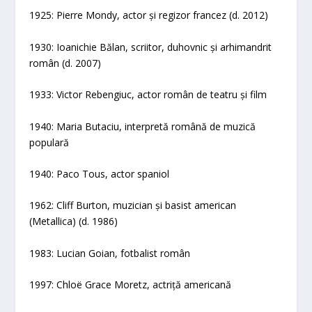
1925: Pierre Mondy, actor și regizor francez (d. 2012)
1930: Ioanichie Bălan, scriitor, duhovnic și arhimandrit
român (d. 2007)
1933: Victor Rebengiuc, actor român de teatru și film
1940: Maria Butaciu, interpretă română de muzică
populară
1940: Paco Tous, actor spaniol
1962: Cliff Burton, muzician și basist american
(Metallica) (d. 1986)
1983: Lucian Goian, fotbalist român
1997: Chloë Grace Moretz, actriță americană