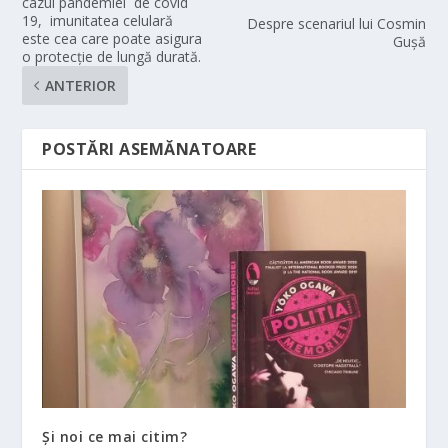
cazul pandemiei de covid
19, imunitatea celulară
Despre scenariul lui Cosmin
este cea care poate asigura
Guşă
o protecție de lungă durată.
ANTERIOR
POSTĂRI ASEMĂNATOARE
Și noi ce mai citim?