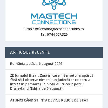
E-mail: office@magtechconnections.ro;
Tel: 0744.567.326
ARTICOLE RECENTE
România astăzi, 6 august 2026
🏛️ Jurnalul Bizar: Ziua în care internetul a apărut
fără să-l observe nimeni, un judecător celebru a
intrat în pământ și hipioții au cucerit parcul
Disneyland (Ediția de 6 august)
ATUNCI CÂND ȘTIINȚA DEVINE RELIGIE DE STAT