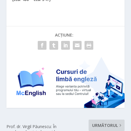
ACȚIUNE:
URMĂTORUL
Prof. dr. Virgil Păunescu: În