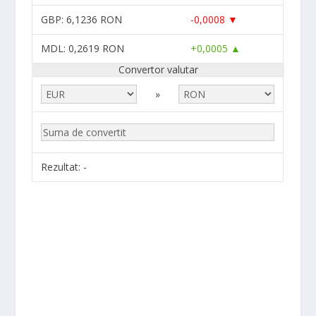
GBP
: 6,1236 RON
-0,0008 ▼
MDL
: 0,2619 RON
+0,0005 ▲
Convertor valutar
»
Rezultat:
-