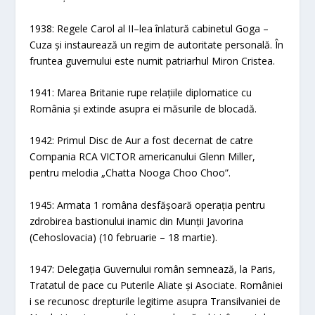
1938: Regele Carol al II–lea înlatură cabinetul Goga –
Cuza și instaurează un regim de autoritate personală. În
fruntea guvernului este numit patriarhul Miron Cristea.
1941: Marea Britanie rupe relațiile diplomatice cu
România și extinde asupra ei măsurile de blocadă.
1942: Primul Disc de Aur a fost decernat de catre
Compania RCA VICTOR americanului Glenn Miller,
pentru melodia „Chatta Nooga Choo Choo”.
1945: Armata 1 româna desfășoară operația pentru
zdrobirea bastionului inamic din Munții Javorina
(Cehoslovacia) (10 februarie – 18 martie).
1947: Delegația Guvernului român semnează, la Paris,
Tratatul de pace cu Puterile Aliate și Asociate. României
i se recunosc drepturile legitime asupra Transilvaniei de