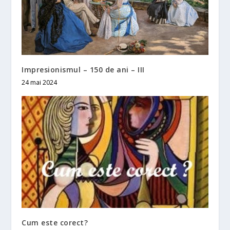
Impresionismul – 150 de ani – III
24 mai 2024
Cum este corect?