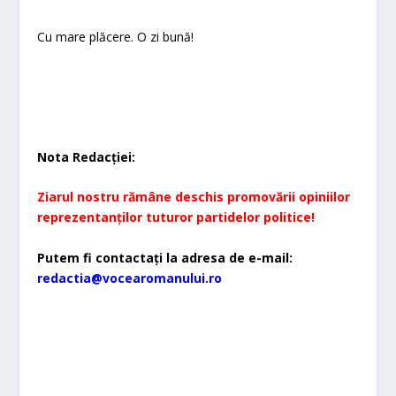
Cu mare plăcere. O zi bună!
Nota Redacției:
Ziarul nostru rămâne deschis promovării opiniilor
reprezentanților tuturor partidelor politice!
Putem fi contactați la adresa de e-mail:
redactia@vocearomanului.ro