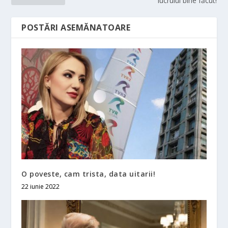
lucrului bine făcut!
POSTĂRI ASEMĂNATOARE
O poveste, cam trista, data uitarii!
22 iunie 2022