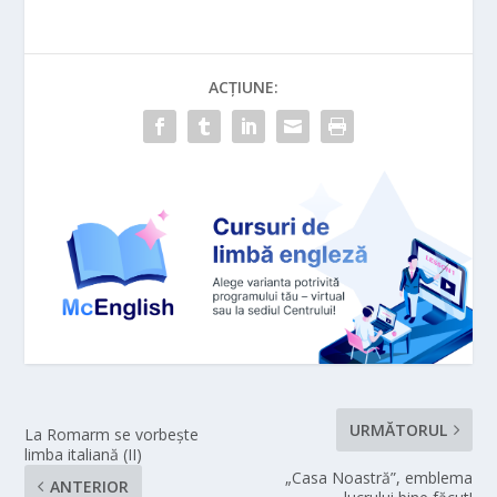
ACȚIUNE:
URMĂTORUL
La Romarm se vorbește
limba italiană (II)
„Casa Noastră”, emblema
ANTERIOR