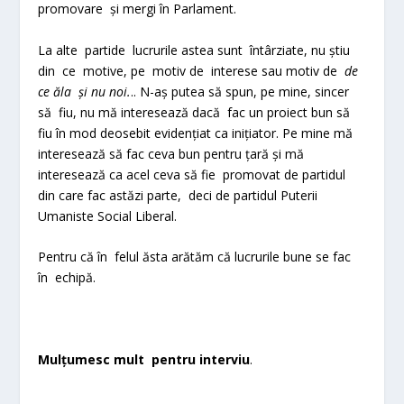
promovare și mergi în Parlament.
La alte partide lucrurile astea sunt întârziate, nu știu
din ce motive, pe motiv de interese sau motiv de
de
ce ăla și nu noi.
.. N-aș putea să spun, pe mine, sincer
să fiu, nu mă interesează dacă fac un proiect bun să
fiu în mod deosebit evidențiat ca inițiator. Pe mine mă
interesează să fac ceva bun pentru țară și mă
interesează ca acel ceva să fie promovat de partidul
din care fac astăzi parte, deci de partidul Puterii
Umaniste Social Liberal.
Pentru că în felul ăsta arătăm că lucrurile bune se fac
în echipă.
Mulțumesc mult pentru interviu
.