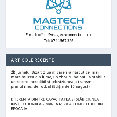
E-mail: office@magtechconnections.ro;
Tel: 0744.567.326
ARTICOLE RECENTE
🏛️ Jurnalul Bizar: Ziua în care s-a născut cel mai
mare muzeu din lume, un zbor cu balonul a stabilit
un record incredibil și televiziunea a transmis
primul meci de fotbal (Ediția de 10 august)
DIFERENȚA DINTRE CAPACITATEA ȘI SLĂBICIUNEA
INSTITUȚIONALĂ – MAREA MIZĂ A COMPETIȚIEI DIN
EPOCA IA