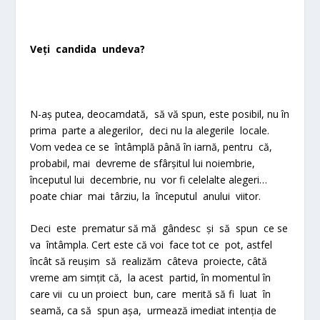
Veți candida undeva?
N-aș putea, deocamdată, să vă spun, este posibil, nu în
prima parte a alegerilor, deci nu la alegerile locale.
Vom vedea ce se întâmplă până în iarnă, pentru că,
probabil, mai devreme de sfârșitul lui noiembrie,
începutul lui decembrie, nu vor fi celelalte alegeri…
poate chiar mai târziu, la începutul anului viitor.
Deci este prematur să mă gândesc și să spun ce se
va întâmpla. Cert este că voi face tot ce pot, astfel
încât să reușim să realizăm câteva proiecte, câtă
vreme am simțit că, la acest partid, în momentul în
care vii cu un proiect bun, care merită să fi luat în
seamă, ca să spun așa, urmează imediat intenția de