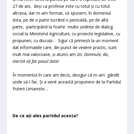
27 de ani, deși ca profesie este cu totul și cu totul
altceva, dar m-am format, să spunem, în domeniul
ăsta, pe de o parte lucrând o perioadă, pe de altă
parte, participând la foarte multe ședințe de dialog
social la Ministerul Agriculturii, cu proiecte legislative, cu
propuneri, cu discuții… Sigur că primești la un moment
dat informațiile care, din punct de vedere practic, sunt
mult mai valoroase, și atunci am zis:
Domnule, da,
merită să fac pasul ăsta!
În momentul în care am decis, desigur că m-am gândit
unde să-l fac. Și a venit această propunere de la Partidul
Puterii Umaniste…
De ce ați ales partidul acesta?