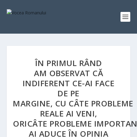
ÎN PRIMUL RÂND
AM OBSERVAT CĂ
INDIFERENT CE-AI FACE
DE PE
MARGINE, CU CÂTE PROBLEME
REALE AI VENI,
ORICÂTE PROBLEME IMPORTA
AI ADUCE ÎN OPINIA