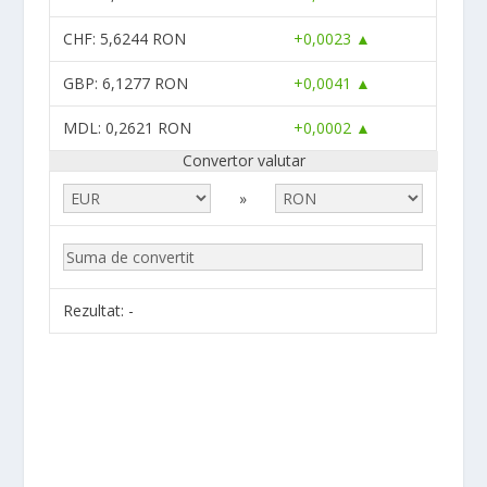
CHF
: 5,6244 RON
+0,0023 ▲
GBP
: 6,1277 RON
+0,0041 ▲
MDL
: 0,2621 RON
+0,0002 ▲
Convertor valutar
»
Rezultat:
-