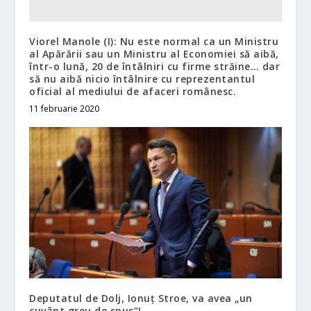
Viorel Manole (I): Nu este normal ca un Ministru
al Apărării sau un Ministru al Economiei să aibă,
într-o lună, 20 de întâlniri cu firme străine… dar
să nu aibă nicio întâlnire cu reprezentantul
oficial al mediului de afaceri românesc.
11 februarie 2020
Deputatul de Dolj, Ionuţ Stroe, va avea „un
cuvânt greu de spus”!