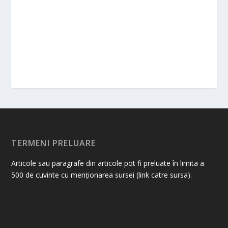
TERMENI PRELUARE
Articole sau paragrafe din articole pot fi preluate în limita a
500 de cuvinte cu menționarea sursei (link catre sursa).