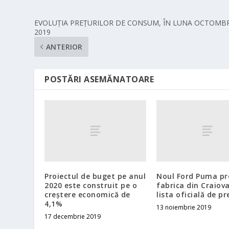
EVOLUŢIA PREŢURILOR DE CONSUM, ÎN LUNA OCTOMBR
2019
ANTERIOR
POSTĂRI ASEMĂNATOARE
Proiectul de buget pe anul
Noul Ford Puma pr
2020 este construit pe o
fabrica din Craiova
creştere economică de
lista oficială de pr
4,1%
13 noiembrie 2019
17 decembrie 2019