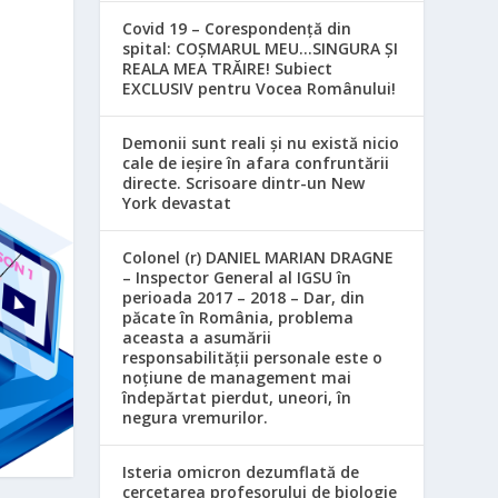
Covid 19 – Corespondență din
spital: COȘMARUL MEU…SINGURA ȘI
REALA MEA TRĂIRE! Subiect
EXCLUSIV pentru Vocea Românului!
Demonii sunt reali și nu există nicio
cale de ieșire în afara confruntării
directe. Scrisoare dintr-un New
York devastat
Colonel (r) DANIEL MARIAN DRAGNE
– Inspector General al IGSU în
perioada 2017 – 2018 – Dar, din
păcate în România, problema
aceasta a asumării
responsabilităţii personale este o
noţiune de management mai
îndepărtat pierdut, uneori, în
negura vremurilor.
Isteria omicron dezumflată de
cercetarea profesorului de biologie