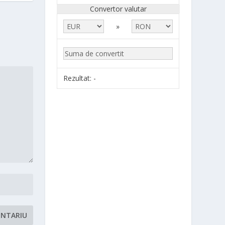
Convertor valutar
»
Rezultat:
-