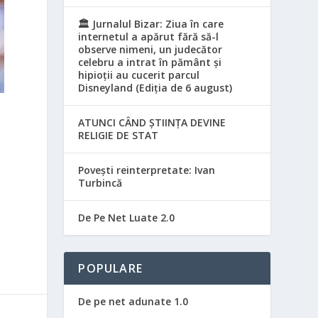
🏛️ Jurnalul Bizar: Ziua în care
internetul a apărut fără să-l
observe nimeni, un judecător
celebru a intrat în pământ și
hipioții au cucerit parcul
Disneyland (Ediția de 6 august)
ATUNCI CÂND ȘTIINȚA DEVINE
RELIGIE DE STAT
Povești reinterpretate: Ivan
Turbincă
De Pe Net Luate 2.0
POPULARE
De pe net adunate 1.0