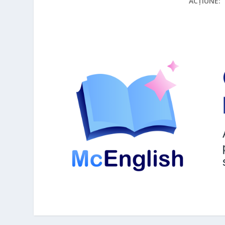
ACȚIUNE: