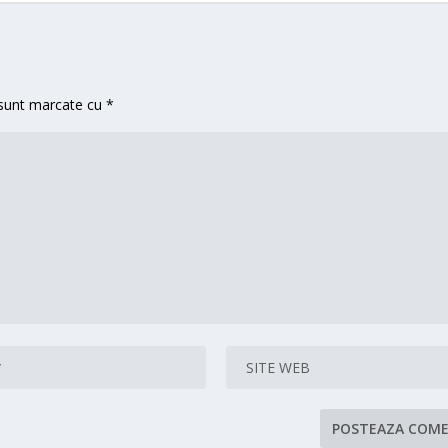
 sunt marcate cu
*