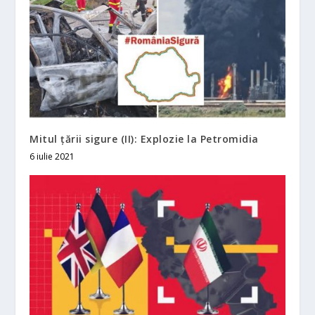
Mitul țării sigure (II): Explozie la Petromidia
6 iulie 2021