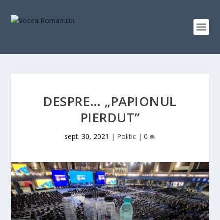
DESPRE… „PAPIONUL
PIERDUT”
sept. 30, 2021
|
Politic
|
0