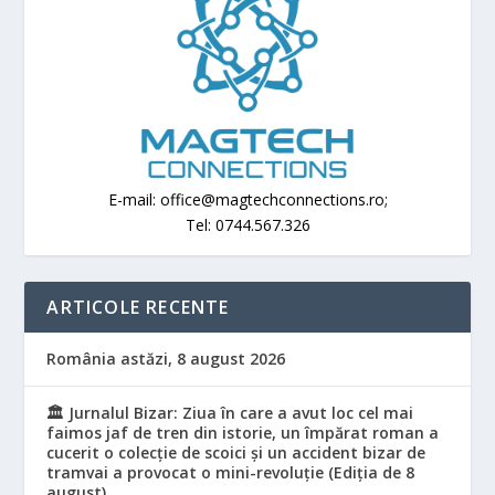
E-mail: office@magtechconnections.ro;
Tel: 0744.567.326
ARTICOLE RECENTE
România astăzi, 8 august 2026
🏛️ Jurnalul Bizar: Ziua în care a avut loc cel mai
faimos jaf de tren din istorie, un împărat roman a
cucerit o colecție de scoici și un accident bizar de
tramvai a provocat o mini-revoluție (Ediția de 8
august)