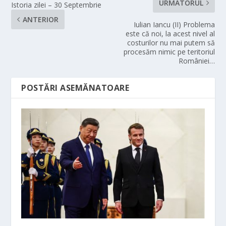
URMĂTORUL
Istoria zilei – 30 Septembrie
ANTERIOR
Iulian Iancu (II) Problema
este că noi, la acest nivel al
costurilor nu mai putem să
procesăm nimic pe teritoriul
României…
POSTĂRI ASEMĂNATOARE