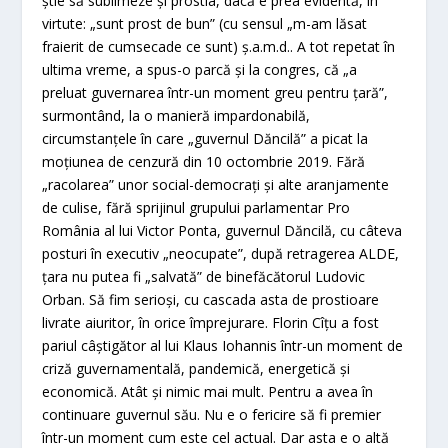
ştie să sublimeze şi prostia, dacă e prea evidentă, în
virtute: „sunt prost de bun” (cu sensul „m-am lăsat
fraierit de cumsecade ce sunt) ş.a.m.d.. A tot repetat în
ultima vreme, a spus-o parcă şi la congres, că „a
preluat guvernarea într-un moment greu pentru ţară”,
surmontând, la o manieră impardonabilă,
circumstanţele în care „guvernul Dăncilă” a picat la
moţiunea de cenzură din 10 octombrie 2019. Fără
„racolarea” unor social-democraţi şi alte aranjamente
de culise, fără sprijinul grupului parlamentar Pro
România al lui Victor Ponta, guvernul Dăncilă, cu câteva
posturi în executiv „neocupate”, după retragerea ALDE,
ţara nu putea fi „salvată” de binefăcătorul Ludovic
Orban. Să fim serioşi, cu cascada asta de prostioare
livrate aiuritor, în orice împrejurare. Florin Cîţu a fost
pariul câştigător al lui Klaus Iohannis într-un moment de
criză guvernamentală, pandemică, energetică şi
economică. Atât şi nimic mai mult. Pentru a avea în
continuare guvernul său. Nu e o fericire să fi premier
într-un moment cum este cel actual. Dar asta e o altă