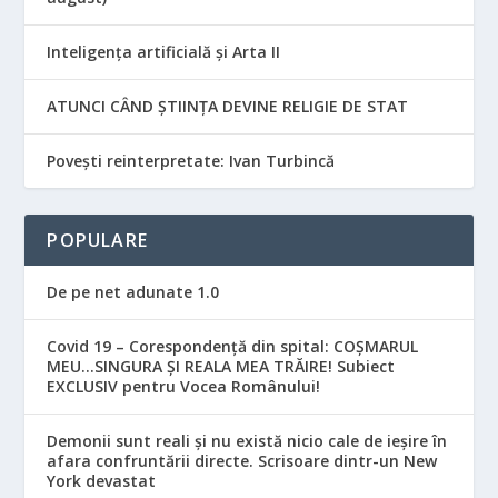
Inteligența artificială și Arta II
ATUNCI CÂND ȘTIINȚA DEVINE RELIGIE DE STAT
Povești reinterpretate: Ivan Turbincă
POPULARE
De pe net adunate 1.0
Covid 19 – Corespondență din spital: COȘMARUL
MEU…SINGURA ȘI REALA MEA TRĂIRE! Subiect
EXCLUSIV pentru Vocea Românului!
Demonii sunt reali și nu există nicio cale de ieșire în
afara confruntării directe. Scrisoare dintr-un New
York devastat