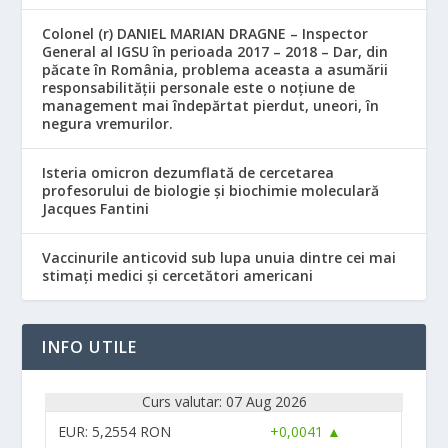
Colonel (r) DANIEL MARIAN DRAGNE – Inspector
General al IGSU în perioada 2017 – 2018 – Dar, din
păcate în România, problema aceasta a asumării
responsabilităţii personale este o noţiune de
management mai îndepărtat pierdut, uneori, în
negura vremurilor.
Isteria omicron dezumflată de cercetarea
profesorului de biologie și biochimie moleculară
Jacques Fantini
Vaccinurile anticovid sub lupa unuia dintre cei mai
stimați medici și cercetători americani
INFO UTILE
Curs valutar: 07 Aug 2026
EUR
: 5,2554 RON
+0,0041 ▲