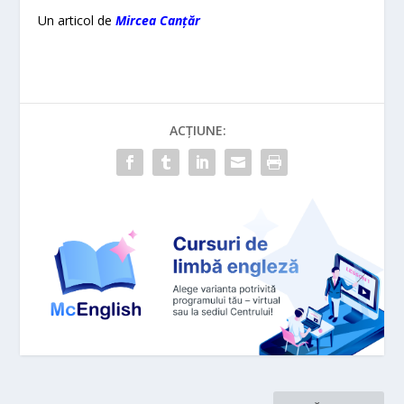
Un articol de
Mircea Canțăr
ACȚIUNE: