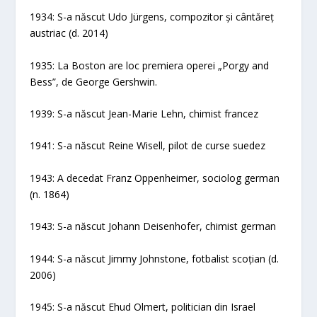
1934: S-a născut Udo Jürgens, compozitor și cântăreț
austriac (d. 2014)
1935: La Boston are loc premiera operei „Porgy and
Bess”, de George Gershwin.
1939: S-a născut Jean-Marie Lehn, chimist francez
1941: S-a născut Reine Wisell, pilot de curse suedez
1943: A decedat Franz Oppenheimer, sociolog german
(n. 1864)
1943: S-a născut Johann Deisenhofer, chimist german
1944: S-a născut Jimmy Johnstone, fotbalist scoțian (d.
2006)
1945: S-a născut Ehud Olmert, politician din Israel