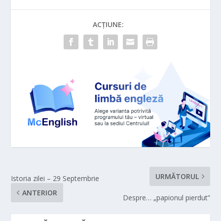
ACȚIUNE:
URMĂTORUL
Istoria zilei – 29 Septembrie
ANTERIOR
Despre… „papionul pierdut”