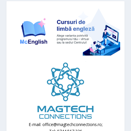
E-mail: office@magtechconnections.ro;