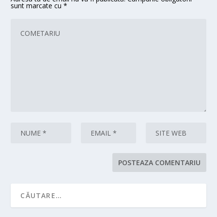
sunt marcate cu
*