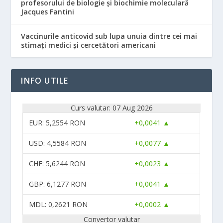
profesorului de biologie și biochimie moleculară
Jacques Fantini
Vaccinurile anticovid sub lupa unuia dintre cei mai
stimați medici și cercetători americani
INFO UTILE
Curs valutar: 07 Aug 2026
EUR
: 5,2554 RON
+0,0041 ▲
USD
: 4,5584 RON
+0,0077 ▲
CHF
: 5,6244 RON
+0,0023 ▲
GBP
: 6,1277 RON
+0,0041 ▲
MDL
: 0,2621 RON
+0,0002 ▲
Convertor valutar