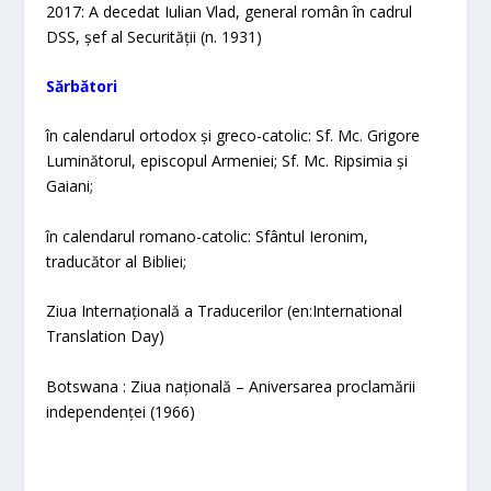
2017: A decedat Iulian Vlad, general român în cadrul
DSS, șef al Securității (n. 1931)
Sărbători
în calendarul ortodox și greco-catolic: Sf. Mc. Grigore
Luminătorul, episcopul Armeniei; Sf. Mc. Ripsimia și
Gaiani;
în calendarul romano-catolic: Sfântul Ieronim,
traducător al Bibliei;
Ziua Internațională a Traducerilor (en:International
Translation Day)
Botswana : Ziua națională – Aniversarea proclamării
independenței (1966)