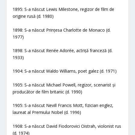
1895: S-a născut Lewis Milestone, regizor de film de
origine rusă (d. 1980)
1898: S-a născut Prințesa Charlotte de Monaco (d.
1977)
1898: S-a născut Renée Adorée, actriță franceză (d.
1933)
1904: S-a născut Waldo Williams, poet galez (d. 1971)
1905: S-a născut Michael Powell, regizor, scenarist și
producător de film britanic (d. 1990)
1905: S-a născut Nevill Francis Mott, fizician englez,
laureat al Premiului Nobel (d. 1996)
1908: S-a născut David Fiodorovici Oistrah, violonist rus
(d. 1974)