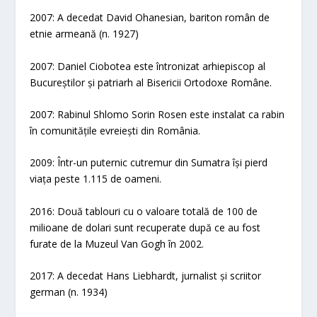
2007: A decedat David Ohanesian, bariton român de
etnie armeană (n. 1927)
2007: Daniel Ciobotea este întronizat arhiepiscop al
Bucureștilor și patriarh al Bisericii Ortodoxe Române.
2007: Rabinul Shlomo Sorin Rosen este instalat ca rabin
în comunitățile evreiești din România.
2009: Într-un puternic cutremur din Sumatra își pierd
viața peste 1.115 de oameni.
2016: Două tablouri cu o valoare totală de 100 de
milioane de dolari sunt recuperate după ce au fost
furate de la Muzeul Van Gogh în 2002.
2017: A decedat Hans Liebhardt, jurnalist și scriitor
german (n. 1934)