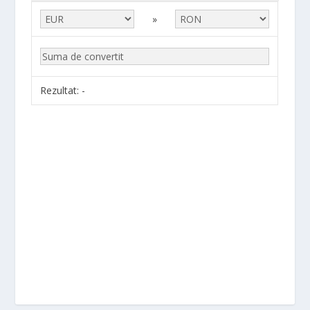
»
Rezultat:
-