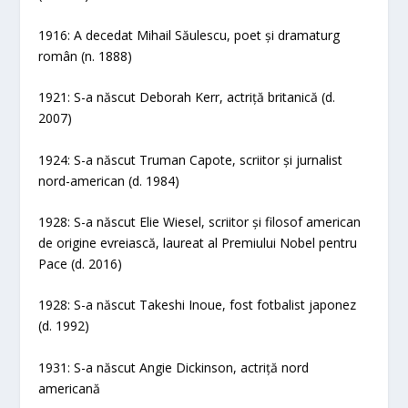
1916: A decedat Mihail Săulescu, poet și dramaturg
român (n. 1888)
1921: S-a născut Deborah Kerr, actriță britanică (d.
2007)
1924: S-a născut Truman Capote, scriitor și jurnalist
nord-american (d. 1984)
1928: S-a născut Elie Wiesel, scriitor și filosof american
de origine evreiască, laureat al Premiului Nobel pentru
Pace (d. 2016)
1928: S-a născut Takeshi Inoue, fost fotbalist japonez
(d. 1992)
1931: S-a născut Angie Dickinson, actriță nord
americană