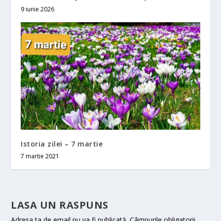
9 iunie 2026
Istoria zilei – 7 martie
7 martie 2021
LASA UN RASPUNS
Adresa ta de email nu va fi publicată.
Câmpurile obligatorii