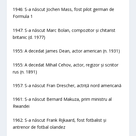
1946: S-a născut Jochen Mass, fost pilot german de
Formula 1
1947: S-a născut Marc Bolan, compozitor și chitarist
britanic (d. 1977)
1955: A decedat James Dean, actor american (n. 1931)
1955: A decedat Mihail Cehov, actor, regizor și scriitor
rus (n. 1891)
1957: S-a născut Fran Drescher, actriță nord americană
1961: S-a născut Bernard Makuza, prim ministru al
Rwandei
1962: S-a născut Frank Rijkaard, fost fotbalist și
antrenor de fotbal olandez