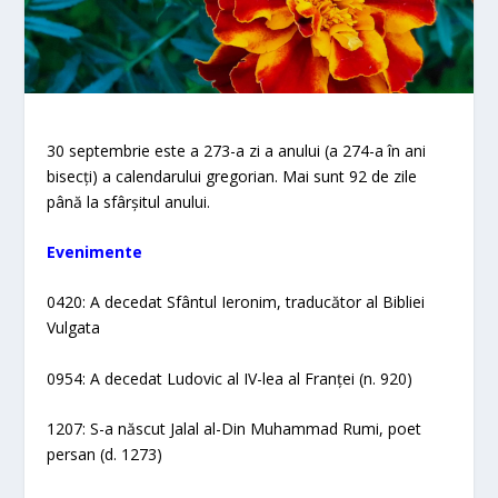
30 septembrie este a 273-a zi a anului (a 274-a în ani
bisecți) a calendarului gregorian. Mai sunt 92 de zile
până la sfârșitul anului.
Evenimente
0420: A decedat Sfântul Ieronim, traducător al Bibliei
Vulgata
0954: A decedat Ludovic al IV-lea al Franței (n. 920)
1207: S-a născut Jalal al-Din Muhammad Rumi, poet
persan (d. 1273)