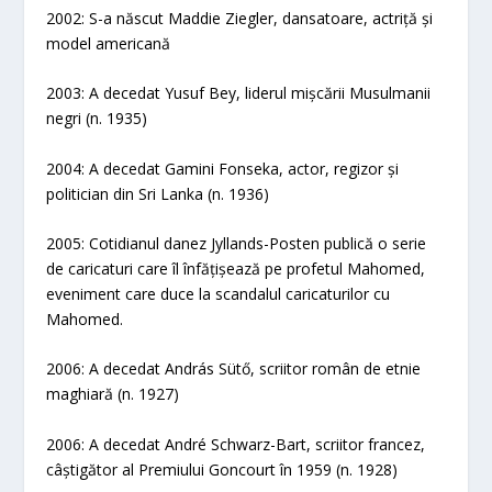
2002: S-a născut Maddie Ziegler, dansatoare, actriță și
model americană
2003: A decedat Yusuf Bey, liderul mișcării Musulmanii
negri (n. 1935)
2004: A decedat Gamini Fonseka, actor, regizor și
politician din Sri Lanka (n. 1936)
2005: Cotidianul danez Jyllands-Posten publică o serie
de caricaturi care îl înfățișează pe profetul Mahomed,
eveniment care duce la scandalul caricaturilor cu
Mahomed.
2006: A decedat András Sütő, scriitor român de etnie
maghiară (n. 1927)
2006: A decedat André Schwarz-Bart, scriitor francez,
câștigător al Premiului Goncourt în 1959 (n. 1928)