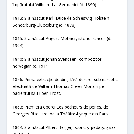
împăratului Wilhelm I al Germaniei (d. 1890)
1813: S-a născut Karl, Duce de Schleswig-Holstein-
Sonderburg-Glücksburg (d. 1878)
1815: S-a născut August Molinier, istoric francez (d.
1904)
1840: S-a născut Johan Svendsen, compozitor
norvegian (d. 1911)
1846: Prima extracție de dinți fără durere, sub narcotic,
efectuată de William Thomas Green Morton pe
pacientul său Eben Frost.
1863: Premiera operei Les pêcheurs de perles, de
Georges Bizet are loc la Théâtre-Lyrique din Paris.
1864: S-a născut Albert Berger, istoric și pedagog sas