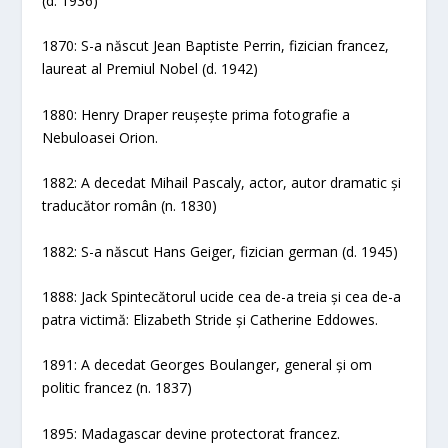
(d. 1936)
1870: S-a născut Jean Baptiste Perrin, fizician francez,
laureat al Premiul Nobel (d. 1942)
1880: Henry Draper reușește prima fotografie a
Nebuloasei Orion.
1882: A decedat Mihail Pascaly, actor, autor dramatic și
traducător român (n. 1830)
1882: S-a născut Hans Geiger, fizician german (d. 1945)
1888: Jack Spintecătorul ucide cea de-a treia și cea de-a
patra victimă: Elizabeth Stride și Catherine Eddowes.
1891: A decedat Georges Boulanger, general și om
politic francez (n. 1837)
1895: Madagascar devine protectorat francez.