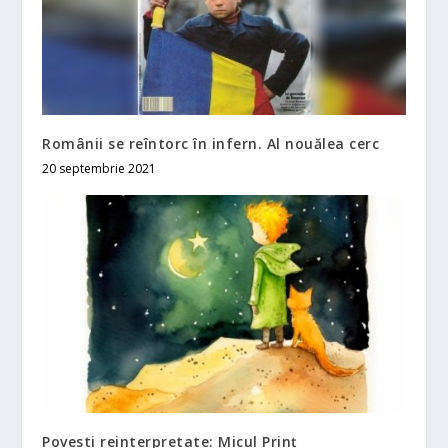
Românii se reîntorc în infern. Al nouălea cerc
20 septembrie 2021
Povesti reinterpretate: Micul Prinț