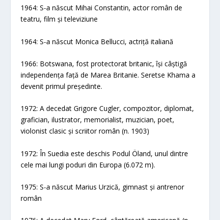
1964: S-a născut Mihai Constantin, actor român de
teatru, film și televiziune
1964: S-a născut Monica Bellucci, actriță italiană
1966: Botswana, fost protectorat britanic, își câștigă
independența față de Marea Britanie. Seretse Khama a
devenit primul președinte.
1972: A decedat Grigore Cugler, compozitor, diplomat,
grafician, ilustrator, memorialist, muzician, poet,
violonist clasic și scriitor român (n. 1903)
1972: În Suedia este deschis Podul Öland, unul dintre
cele mai lungi poduri din Europa (6.072 m).
1975: S-a născut Marius Urzică, gimnast și antrenor
român