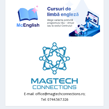
E-mail: office@magtechconnections.ro;
Tel: 0744.567.326