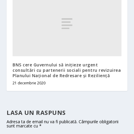
BNS cere Guvernului să inițieze urgent
consultări cu partenerii sociali pentru revizuirea
Planului Național de Redresare și Reziliență
21 decembrie 2020
LASA UN RASPUNS
Adresa ta de email nu va fi publicată.
Câmpurile obligatorii
sunt marcate cu
*