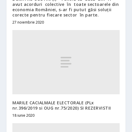
avut acorduri colective în toate sectoarele din
economia României, s-ar fi putut găsi soluții
corecte pentru fiecare sector în parte.
27 noiembrie 2020
MARILE CACIALMALE ELECTORALE (PLx
nr.396/2019 si OUG nr.75/2020) SI REZERVISTII
18 iunie 2020