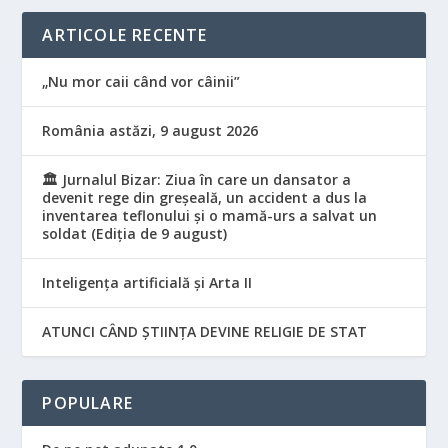
ARTICOLE RECENTE
„Nu mor caii când vor câinii”
România astăzi, 9 august 2026
🏛️ Jurnalul Bizar: Ziua în care un dansator a
devenit rege din greșeală, un accident a dus la
inventarea teflonului și o mamă-urs a salvat un
soldat (Ediția de 9 august)
Inteligența artificială și Arta II
ATUNCI CÂND ȘTIINȚA DEVINE RELIGIE DE STAT
POPULARE