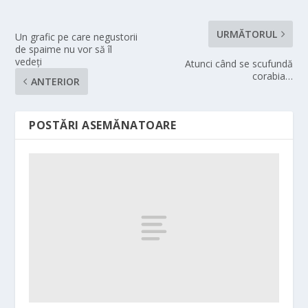
URMĂTORUL
Un grafic pe care negustorii
de spaime nu vor să îl
vedeți
Atunci când se scufundă
corabia…
ANTERIOR
POSTĂRI ASEMĂNATOARE