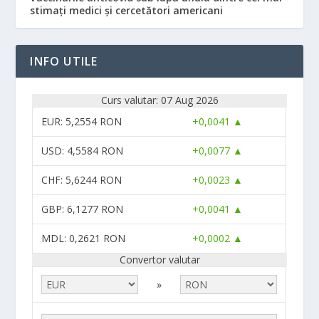
stimați medici și cercetători americani
INFO UTILE
Curs valutar: 07 Aug 2026
EUR
: 5,2554 RON
+0,0041 ▲
USD
: 4,5584 RON
+0,0077 ▲
CHF
: 5,6244 RON
+0,0023 ▲
GBP
: 6,1277 RON
+0,0041 ▲
MDL
: 0,2621 RON
+0,0002 ▲
Convertor valutar
»