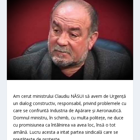
Am cerut ministrului Claudiu NĂSUI să avem de Urgență
un dialog constructiv, responsabil, privind problemele cu
care se confruntă Industria de Apărare și Aeronautică.
Domnul ministru, în schimb, cu multa politețe, ne duce
cu promisiunea ca întâlnirea va avea loc, însă o tot
amână. Lucru acesta a iritat partea sindicală care se
pregătește de proteste.