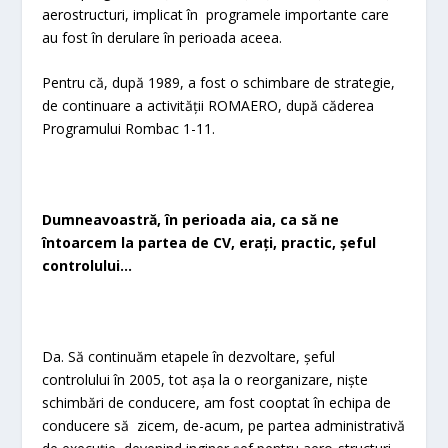
aerostructuri, implicat în programele importante care
au fost în derulare în perioada aceea.
Pentru că, după 1989, a fost o schimbare de strategie,
de continuare a activității ROMAERO, după căderea
Programului Rombac 1-11.
Dumneavoastră, în perioada aia, ca să ne
întoarcem la partea de CV, erați, practic, șeful
controlului…
Da. Să continuăm etapele în dezvoltare, șeful
controlului în 2005, tot așa la o reorganizare, niște
schimbări de conducere, am fost cooptat în echipa de
conducere să zicem, de-acum, pe partea administrativă