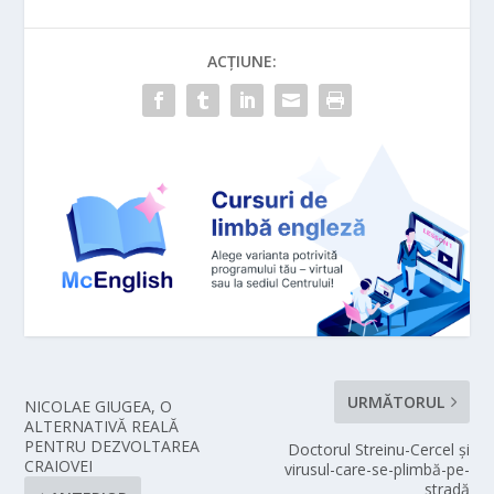
ACȚIUNE:
URMĂTORUL
NICOLAE GIUGEA, O
ALTERNATIVĂ REALĂ
PENTRU DEZVOLTAREA
Doctorul Streinu-Cercel și
CRAIOVEI
virusul-care-se-plimbă-pe-
stradă