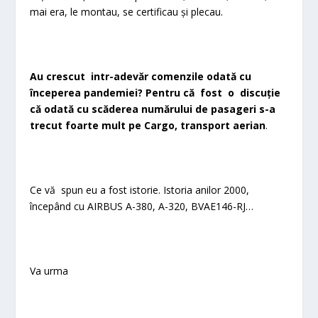
mai era, le montau, se certificau și plecau.
Au crescut intr-adevăr comenzile odată cu
începerea pandemiei? Pentru că fost o discuție
că odată cu scăderea numărului de pasageri s-a
trecut foarte mult pe Cargo, transport aerian
.
Ce vă spun eu a fost istorie. Istoria anilor 2000,
începând cu AIRBUS A-380, A-320, BVAE146-RJ…
Va urma