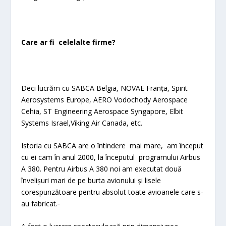
Care ar fi celelalte firme?
Deci lucrăm cu SABCA Belgia, NOVAE Franța, Spirit
Aerosystems Europe, AERO Vodochody Aerospace
Cehia, ST Engineering Aerospace Syngapore, Elbit
Systems Israel,Viking Air Canada, etc.
Istoria cu SABCA are o întindere mai mare, am început
cu ei cam în anul 2000, la începutul programului Airbus
A 380. Pentru Airbus A 380 noi am executat două
învelișuri mari de pe burta avionului și lisele
corespunzătoare pentru absolut toate avioanele care s-
au fabricat.