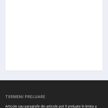
TERMENI PRELUARE
Articole sau paragrafe din articole pot fi preluate în limita a