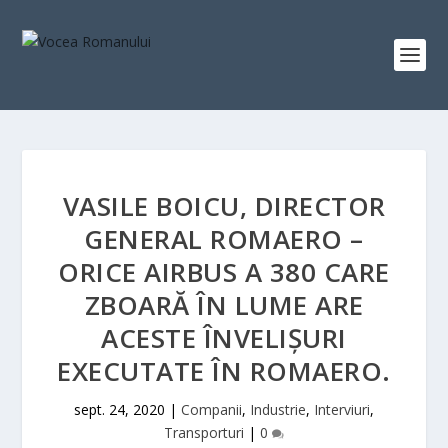
VASILE BOICU, DIRECTOR
GENERAL ROMAERO –
ORICE AIRBUS A 380 CARE
ZBOARĂ ÎN LUME ARE
ACESTE ÎNVELIȘURI
EXECUTATE ÎN ROMAERO.
sept. 24, 2020
|
Companii
,
Industrie
,
Interviuri
,
Transporturi
|
0