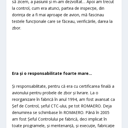
să zicem, a pasiunii și m-am dezvoltat… Apoi am trecut
la control, cum era atunci, partea de inspecție, din
dorința de a fi mai aproape de avion, mă fascinau
testele funcționale care se făceau, verificările, darea la
zbor.
Era și o responsabilitate foarte mare…
Și responsabilitate, pentru că era cu certificarea finală a
avionului pentru probele de zbor și livrare. La o
reorganizare în fabrică în anul 1994, am fost avansat ca
Șef de Control, șeful CTC-ului, pe tot ROMAERO. Deja
denumirea se schimbase în ROMAERO. Până în 2005
am fost Șeful Controlului pe fabrică, deci implicat în
toate programele, și mentenanță, și execuție, fabricație