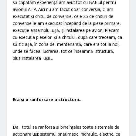
să căpătăm experiență am avut tot cu BAE-ul pentru
avionul ATP. Aici nu am făcut doar conversia, ci am
executat și chitul de conversie, cele 25 de chituri de
conversie le-am executat începând de la piese primare,
execuție ansamblu ușă, și instalarea pe avion. Plecam
cu execuția pieselor și a chitului, după care treceam, ca
să zic așa, în zona de mentenanță, care era tot la noi,
unde se făcea lucrarea, tot ce înseamnă structură,
plus instalarea ușii…
Era și o ranforsare a structurii…
Da, totul se ranforsa și bineînțeles toate sistemele de
acționare uși: sistemul pneumatic, hidraulic, electric, ce