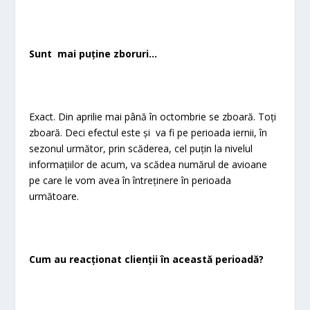
Sunt mai puține zboruri…
Exact. Din aprilie mai până în octombrie se zboară. Toți
zboară. Deci efectul este și va fi pe perioada iernii, în
sezonul următor, prin scăderea, cel puțin la nivelul
informațiilor de acum, va scădea numărul de avioane
pe care le vom avea în întreținere în perioada
următoare.
Cum au reacționat clienții în această perioadă?