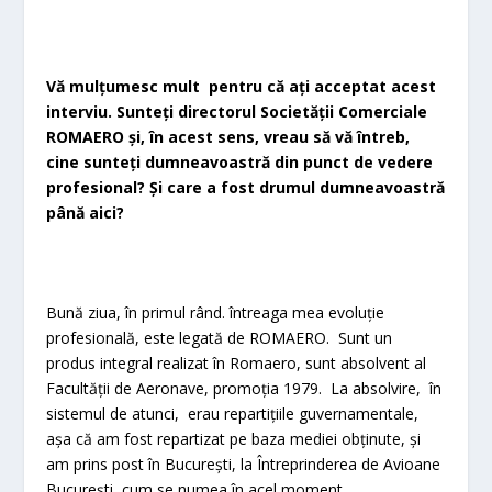
Vă mulțumesc mult pentru că ați acceptat acest
interviu. Sunteți directorul Societății Comerciale
ROMAERO și, în acest sens, vreau să vă întreb,
cine sunteți dumneavoastră din punct de vedere
profesional? Și care a fost drumul dumneavoastră
până aici?
Bună ziua, în primul rând. întreaga mea evoluție
profesională, este legată de ROMAERO. Sunt un
produs integral realizat în Romaero, sunt absolvent al
Facultății de Aeronave, promoția 1979. La absolvire, în
sistemul de atunci, erau repartițiile guvernamentale,
așa că am fost repartizat pe baza mediei obținute, și
am prins post în București, la Întreprinderea de Avioane
București, cum se numea în acel moment.