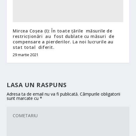
Mircea Coșea (I): În toate țările măsurile de
restricționări au fost dublate cu măsuri de
compensare a pierderilor. La noi lucrurile au
stat total diferit.
29 martie 2021
LASA UN RASPUNS
Adresa ta de email nu va fi publicată.
Câmpurile obligatorii
sunt marcate cu
*