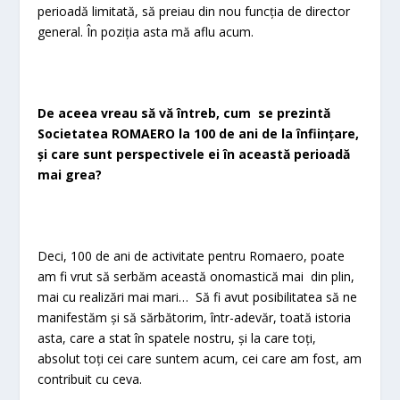
perioadă limitată, să preiau din nou funcția de director
general. În poziția asta mă aflu acum.
De aceea vreau să vă întreb, cum se prezintă
Societatea ROMAERO la 100 de ani de la înființare,
și care sunt perspectivele ei în această perioadă
mai grea?
Deci, 100 de ani de activitate pentru Romaero, poate
am fi vrut să serbăm această onomastică mai din plin,
mai cu realizări mai mari… Să fi avut posibilitatea să ne
manifestăm și să sărbătorim, într-adevăr, toată istoria
asta, care a stat în spatele nostru, și la care toți,
absolut toți cei care suntem acum, cei care am fost, am
contribuit cu ceva.