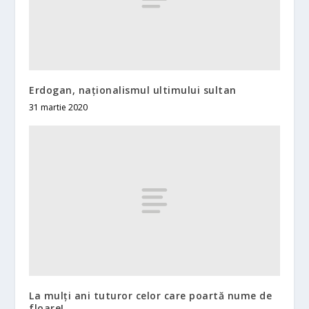
Erdogan, naționalismul ultimului sultan
31 martie 2020
La mulți ani tuturor celor care poartă nume de
floare!