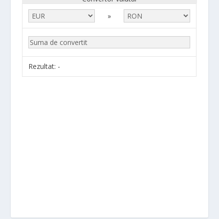
»
Rezultat:
-