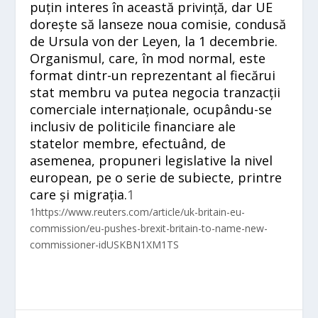
puțin interes în această privință, dar UE
dorește să lanseze noua comisie, condusă
de Ursula von der Leyen, la 1 decembrie.
Organismul, care, în mod normal, este
format dintr-un reprezentant al fiecărui
stat membru va putea negocia tranzacții
comerciale internaționale, ocupându-se
inclusiv de politicile financiare ale
statelor membre, efectuând, de
asemenea, propuneri legislative la nivel
european, pe o serie de subiecte, printre
care și migrația.
1
1
https://www.reuters.com/article/uk-britain-eu-
commission/eu-pushes-brexit-britain-to-name-new-
commissioner-idUSKBN1XM1TS