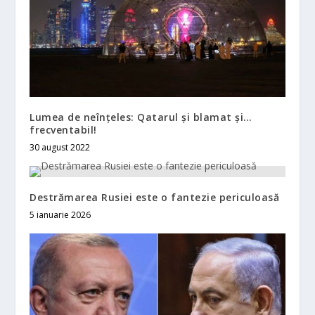
Lumea de neînţeles: Qatarul şi blamat şi…
frecventabil!
30 august 2022
Destrămarea Rusiei este o fantezie periculoasă
5 ianuarie 2026