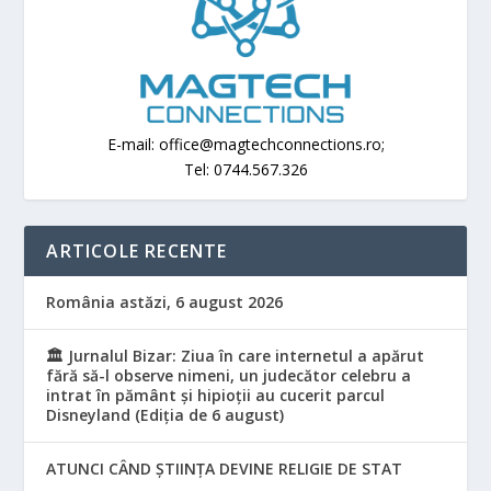
E-mail: office@magtechconnections.ro;
Tel: 0744.567.326
ARTICOLE RECENTE
România astăzi, 6 august 2026
🏛️ Jurnalul Bizar: Ziua în care internetul a apărut
fără să-l observe nimeni, un judecător celebru a
intrat în pământ și hipioții au cucerit parcul
Disneyland (Ediția de 6 august)
ATUNCI CÂND ȘTIINȚA DEVINE RELIGIE DE STAT