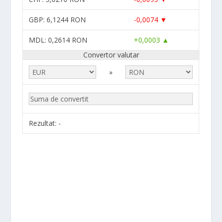
GBP
: 6,1244 RON
-0,0074 ▼
MDL
: 0,2614 RON
+0,0003 ▲
Convertor valutar
»
Rezultat:
-