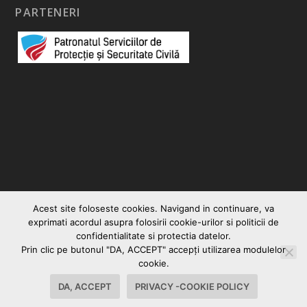
PARTENERI
Acest site foloseste cookies. Navigand in continuare, va
exprimati acordul asupra folosirii cookie-urilor si politicii de
confidentialitate si protectia datelor.
Prin clic pe butonul "DA, ACCEPT" accepţi utilizarea modulelor
© 2026
|
Vocea Romanului
Creare site web
cookie.
Contact
Politica Cookies-Privacy
DA, ACCEPT
PRIVACY -COOKIE POLICY