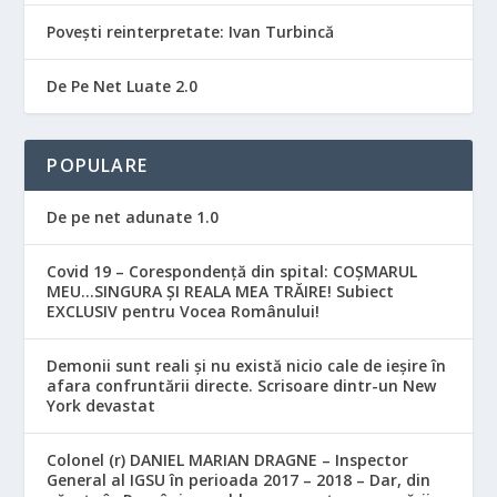
Povești reinterpretate: Ivan Turbincă
De Pe Net Luate 2.0
POPULARE
De pe net adunate 1.0
Covid 19 – Corespondență din spital: COȘMARUL
MEU…SINGURA ȘI REALA MEA TRĂIRE! Subiect
EXCLUSIV pentru Vocea Românului!
Demonii sunt reali și nu există nicio cale de ieșire în
afara confruntării directe. Scrisoare dintr-un New
York devastat
Colonel (r) DANIEL MARIAN DRAGNE – Inspector
General al IGSU în perioada 2017 – 2018 – Dar, din