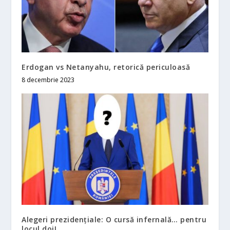
Erdogan vs Netanyahu, retorică periculoasă
8 decembrie 2023
Alegeri prezidenţiale: O cursă infernală… pentru
locul doi!