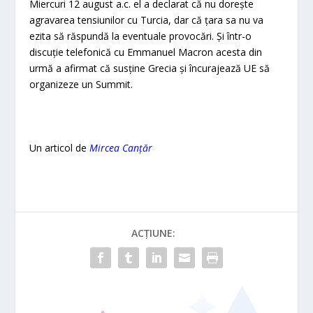
Miercuri 12 august a.c. el a declarat că nu doreşte
agravarea tensiunilor cu Turcia, dar că ţara sa nu va
ezita să răspundă la eventuale provocări. Şi într-o
discuţie telefonică cu Emmanuel Macron acesta din
urmă a afirmat că susţine Grecia şi încurajează UE să
organizeze un Summit.
Un articol de
Mircea Canțăr
ACȚIUNE: