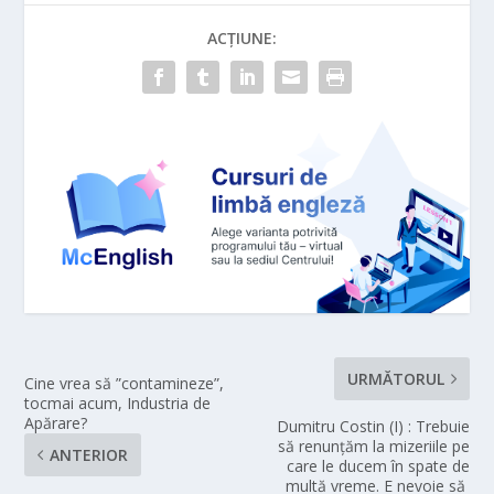
ACȚIUNE:
URMĂTORUL
Cine vrea să ”contamineze”,
tocmai acum, Industria de
Apărare?
Dumitru Costin (I) : Trebuie
să renunțăm la mizeriile pe
ANTERIOR
care le ducem în spate de
multă vreme. E nevoie să