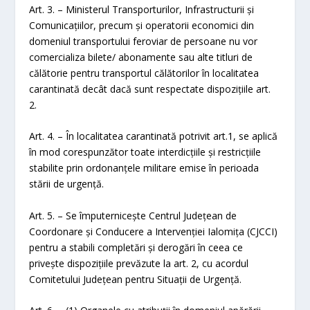
Art. 3. – Ministerul Transporturilor, Infrastructurii şi
Comunicaţiilor, precum şi operatorii economici din
domeniul transportului feroviar de persoane nu vor
comercializa bilete/ abonamente sau alte titluri de
călătorie pentru transportul călătorilor în localitatea
carantinată decât dacă sunt respectate dispozițiile art.
2.
Art. 4. – În localitatea carantinată potrivit art.1, se aplică
în mod corespunzător toate interdicțiile și restricțiile
stabilite prin ordonanțele militare emise în perioada
stării de urgență.
Art. 5. – Se împuternicește Centrul Județean de
Coordonare şi Conducere a Intervenției Ialomița (CJCCI)
pentru a stabili completări şi derogări în ceea ce
privește dispozițiile prevăzute la art. 2, cu acordul
Comitetului Județean pentru Situații de Urgență.