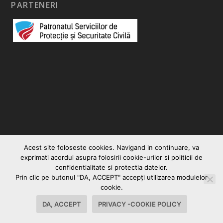
PARTENERI
Acest site foloseste cookies. Navigand in continuare, va
exprimati acordul asupra folosirii cookie-urilor si politicii de
confidentialitate si protectia datelor.
Prin clic pe butonul "DA, ACCEPT" accepţi utilizarea modulelor
© 2026
|
Vocea Romanului
Creare site web
cookie.
Contact
Politica Cookies-Privacy
DA, ACCEPT
PRIVACY -COOKIE POLICY