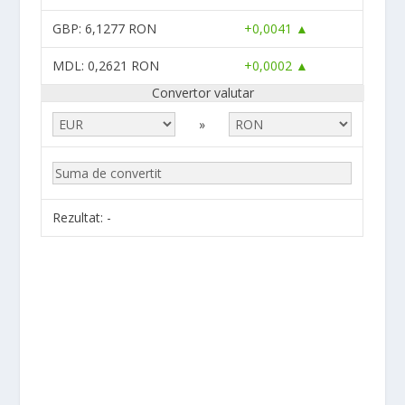
GBP
: 6,1277 RON
+0,0041 ▲
MDL
: 0,2621 RON
+0,0002 ▲
Convertor valutar
»
Rezultat:
-