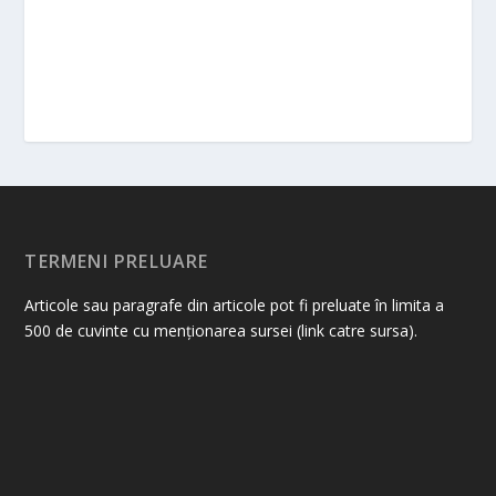
TERMENI PRELUARE
Articole sau paragrafe din articole pot fi preluate în limita a
500 de cuvinte cu menționarea sursei (link catre sursa).