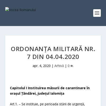
ORDONANȚA MILITARĂ NR.
7 DIN 04.04.2020
apr. 4, 2020
|
Arhivă
|
0
Capitolul I Instituirea măsurii de carantinare în
orașul Țăndărei, județul Ialomița
Art.1. – Se instituie, pe perioada stării de urgență,