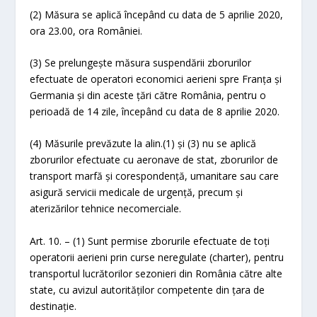
(2) Măsura se aplică începând cu data de 5 aprilie 2020,
ora 23.00, ora României.
(3) Se prelungește măsura suspendării zborurilor
efectuate de operatori economici aerieni spre Franța și
Germania și din aceste țări către România, pentru o
perioadă de 14 zile, începând cu data de 8 aprilie 2020.
(4) Măsurile prevăzute la alin.(1) și (3) nu se aplică
zborurilor efectuate cu aeronave de stat, zborurilor de
transport marfă și corespondență, umanitare sau care
asigură servicii medicale de urgență, precum și
aterizărilor tehnice necomerciale.
Art. 10. – (1) Sunt permise zborurile efectuate de toți
operatorii aerieni prin curse neregulate (charter), pentru
transportul lucrătorilor sezonieri din România către alte
state, cu avizul autorităților competente din țara de
destinație.