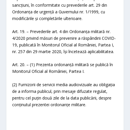
sancțiuni, în conformitate cu prevederile art. 29 din
Ordonanța de urgență a Guvernului nr. 1/1999, cu
modificările şi completările ulterioare.
Art. 19. – Prevederile art. 4 din Ordonanța militară nr.
4/2020 privind măsuri de prevenire a răspândirii COVID-
19, publicată în Monitorul Oficial al României, Partea I,
nr. 257 din 29 martie 2020, își încetează aplicabilitatea.
Art. 20. – (1) Prezenta ordonanță militară se publică în
Monitorul Oficial al României, Partea I.
(2) Furnizorii de servicii media audiovizuale au obligația
de a informa publicul, prin mesaje difuzate regulat,
pentru cel puțin două zile de la data publicării, despre
conținutul prezentei ordonanțe militare.