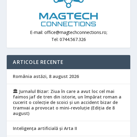
E-mail: office@magtechconnections.ro;
Tel: 0744.567.326
ARTICOLE RECENTE
România astăzi, 8 august 2026
🏛️ Jurnalul Bizar: Ziua în care a avut loc cel mai
faimos jaf de tren din istorie, un împărat roman a
cucerit o colecție de scoici și un accident bizar de
tramvai a provocat o mini-revoluție (Ediția de 8
august)
Inteligența artificială și Arta II