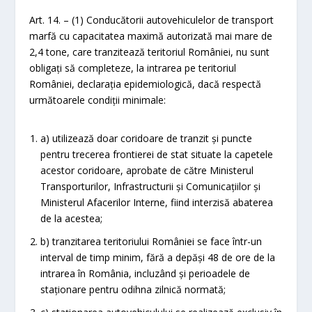
Art. 14. – (1) Conducătorii autovehiculelor de transport
marfă cu capacitatea maximă autorizată mai mare de
2,4 tone, care tranzitează teritoriul României, nu sunt
obligați să completeze, la intrarea pe teritoriul
României, declarația epidemiologică, dacă respectă
următoarele condiții minimale:
a) utilizează doar coridoare de tranzit și puncte
pentru trecerea frontierei de stat situate la capetele
acestor coridoare, aprobate de către Ministerul
Transporturilor, Infrastructurii şi Comunicațiilor și
Ministerul Afacerilor Interne, fiind interzisă abaterea
de la acestea;
b) tranzitarea teritoriului României se face într-un
interval de timp minim, fără a depăși 48 de ore de la
intrarea în România, incluzând și perioadele de
staționare pentru odihna zilnică normată;