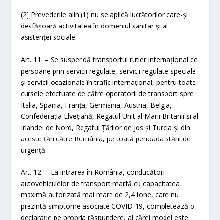
(2) Prevederile alin.(1) nu se aplică lucrătorilor care-și
desfășoară activitatea în domeniul sanitar și al
asistenței sociale.
Art. 11. – Se suspendă transportul rutier internațional de
persoane prin servicii regulate, servicii regulate speciale
și servicii ocazionale în trafic internațional, pentru toate
cursele efectuate de către operatorii de transport spre
Italia, Spania, Franța, Germania, Austria, Belgia,
Confederația Elvețiană, Regatul Unit al Marii Britanii și al
Irlandei de Nord, Regatul Țărilor de Jos și Turcia și din
aceste țări către România, pe toată perioada stării de
urgență.
Art. 12. – La intrarea în România, conducătorii
autovehiculelor de transport marfă cu capacitatea
maximă autorizată mai mare de 2,4 tone, care nu
prezintă simptome asociate COVID-19, completează o
declarație pe propria răspundere, al cărei model este