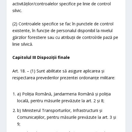
activităților/controalelor specifice pe linie de control
silvic.
(2) Controalele specifice se fac în punctele de control
existente, în funcție de personalul disponibil la nivelul
gărzilor forestiere sau cu atribuții de control/de pază pe
linie silvică.
Capitolul III Dispoziții finale
Art. 18. – (1) Sunt abilitate să asigure aplicarea şi
respectarea prevederilor prezentei ordonanțe militare:
a) Poliția Română, Jandarmeria Română şi poliția
locală, pentru măsurile prevăzute la art. 2 și 8;
b) Ministerul Transporturilor, Infrastructurii şi
Comunicațiilor, pentru măsurile prevăzute la art. 3 și
9;