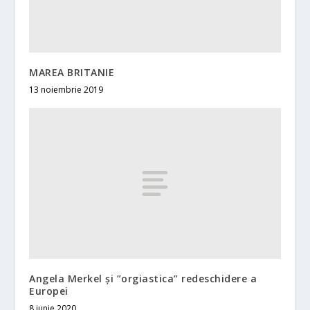
MAREA BRITANIE
13 noiembrie 2019
Angela Merkel și ”orgiastica” redeschidere a
Europei
8 iunie 2020