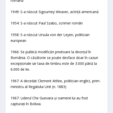
română
1949: S-a născut Sigourney Weaver, actriță americană
1954: S-a născut Paul Szabo, scrimer român
1958: S-a născut Ursula von der Leyen, politician
european
1966: Se publică modificări privitoare la divorțul în
România. O căsătorie se poate desface doar în cazuri
excepționale iar taxa de timbru este de 3.000 până la
6.000 de lei.
1967: A decedat Clement Attlee, politician englez, prim-
ministru al Regatului Unit (n. 1883)
1967: Liderul Che Guevara și oamenii lui au fost
capturați în Bolivia.