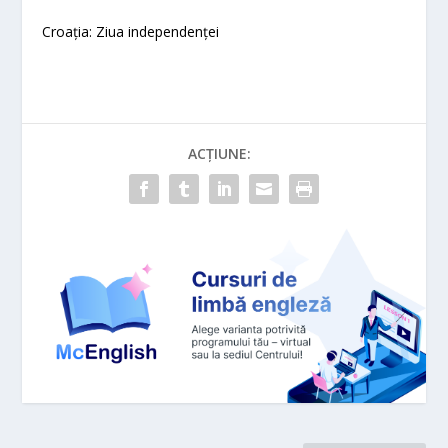
Croația: Ziua independenței
ACȚIUNE: