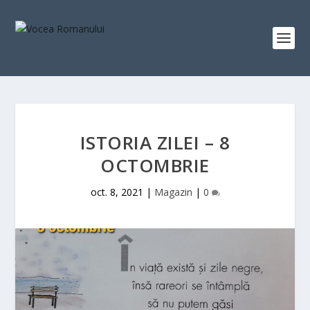
ISTORIA ZILEI – 8
OCTOMBRIE
oct. 8, 2021
|
Magazin
|
0