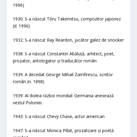
1996)
1930: S-a născut Tōru Takemitsu, compozitor japonez
(d. 1996)
1932: S-a născut Ray Reardon, jucător galez de snooker
1938: S-a născut Constantin Abăluță, arhitect, poet,
prozator, antologator și traducător român
1939: A decedat George Mihail Zamfirescu, scriitor
român (n. 1898)
1939: Al doilea război mondial: Germania anexează
vestul Poloniei.
1943: S-a născut Chevy Chase, actor american
1947: S-a născut Monica Pillat, prozatoare și poetă