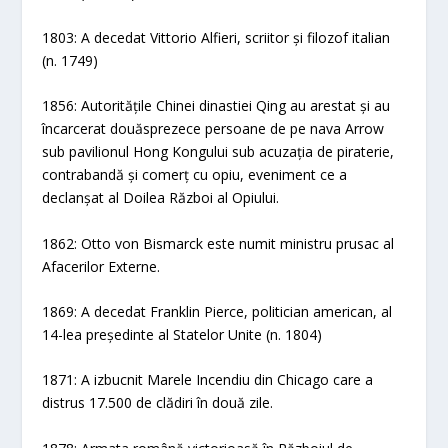
1803: A decedat Vittorio Alfieri, scriitor și filozof italian
(n. 1749)
1856: Autoritățile Chinei dinastiei Qing au arestat și au
încarcerat douăsprezece persoane de pe nava Arrow
sub pavilionul Hong Kongului sub acuzația de piraterie,
contrabandă și comerț cu opiu, eveniment ce a
declanșat al Doilea Război al Opiului.
1862: Otto von Bismarck este numit ministru prusac al
Afacerilor Externe.
1869: A decedat Franklin Pierce, politician american, al
14-lea președinte al Statelor Unite (n. 1804)
1871: A izbucnit Marele Incendiu din Chicago care a
distrus 17.500 de clădiri în două zile.