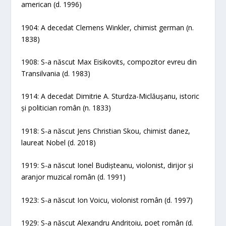
american (d. 1996)
1904: A decedat Clemens Winkler, chimist german (n.
1838)
1908: S-a născut Max Eisikovits, compozitor evreu din
Transilvania (d. 1983)
1914: A decedat Dimitrie A. Sturdza-Miclăușanu, istoric
și politician român (n. 1833)
1918: S-a născut Jens Christian Skou, chimist danez,
laureat Nobel (d. 2018)
1919: S-a născut Ionel Budișteanu, violonist, dirijor și
aranjor muzical român (d. 1991)
1923: S-a născut Ion Voicu, violonist român (d. 1997)
1929: S-a născut Alexandru Andrițoiu, poet român (d.