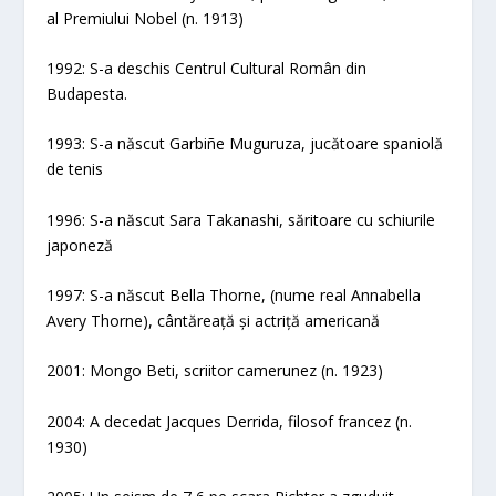
al Premiului Nobel (n. 1913)
1992: S-a deschis Centrul Cultural Român din
Budapesta.
1993: S-a născut Garbiñe Muguruza, jucătoare spaniolă
de tenis
1996: S-a născut Sara Takanashi, săritoare cu schiurile
japoneză
1997: S-a născut Bella Thorne, (nume real Annabella
Avery Thorne), cântăreață și actriță americană
2001: Mongo Beti, scriitor camerunez (n. 1923)
2004: A decedat Jacques Derrida, filosof francez (n.
1930)