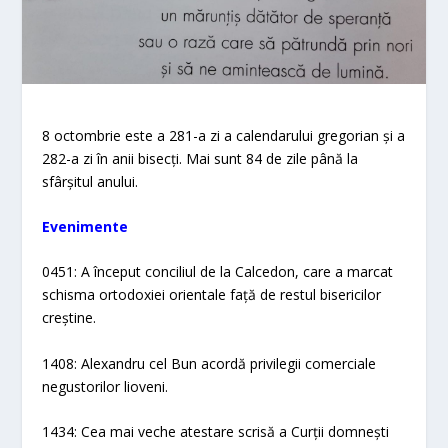
8 octombrie este a 281-a zi a calendarului gregorian și a
282-a zi în anii bisecți. Mai sunt 84 de zile până la
sfârșitul anului.
Evenimente​
0451: A început conciliul de la Calcedon, care a marcat
schisma ortodoxiei orientale față de restul bisericilor
creștine.
1408: Alexandru cel Bun acordă privilegii comerciale
negustorilor lioveni.
1434: Cea mai veche atestare scrisă a Curții domnești