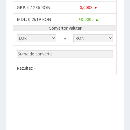
GBP
: 6,1236 RON
-0,0008 ▼
MDL
: 0,2619 RON
+0,0005 ▲
Convertor valutar
»
Rezultat:
-