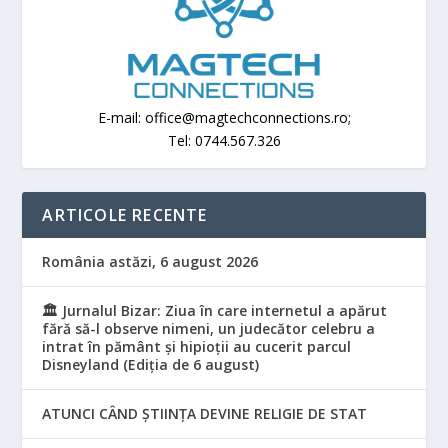
E-mail: office@magtechconnections.ro;
Tel: 0744.567.326
ARTICOLE RECENTE
România astăzi, 6 august 2026
🏛️ Jurnalul Bizar: Ziua în care internetul a apărut
fără să-l observe nimeni, un judecător celebru a
intrat în pământ și hipioții au cucerit parcul
Disneyland (Ediția de 6 august)
ATUNCI CÂND ȘTIINȚA DEVINE RELIGIE DE STAT