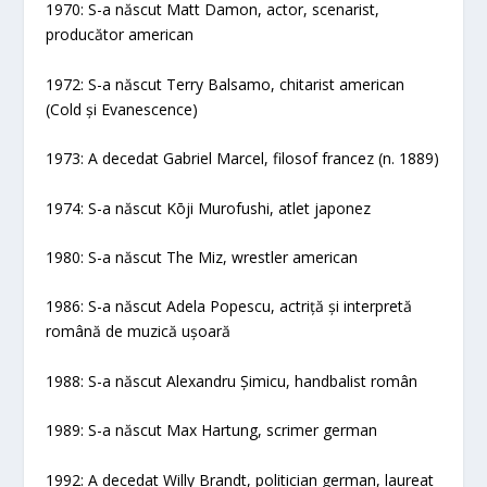
1970: S-a născut Matt Damon, actor, scenarist,
producător american
1972: S-a născut Terry Balsamo, chitarist american
(Cold și Evanescence)
1973: A decedat Gabriel Marcel, filosof francez (n. 1889)
1974: S-a născut Kōji Murofushi, atlet japonez
1980: S-a născut The Miz, wrestler american
1986: S-a născut Adela Popescu, actriță și interpretă
română de muzică ușoară
1988: S-a născut Alexandru Șimicu, handbalist român
1989: S-a născut Max Hartung, scrimer german
1992: A decedat Willy Brandt, politician german, laureat