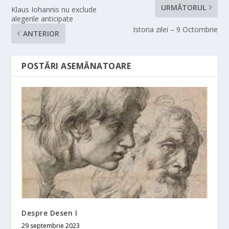
URMĂTORUL
Klaus Iohannis nu exclude
alegerile anticipate
Istoria zilei – 9 Octombrie
ANTERIOR
POSTĂRI ASEMĂNATOARE
Despre Desen I
29 septembrie 2023