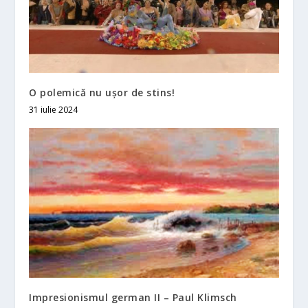
O polemică nu uşor de stins!
31 iulie 2024
Impresionismul german II – Paul Klimsch