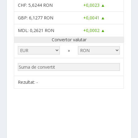
CHF
: 5,6244 RON
+0,0023 ▲
GBP
: 6,1277 RON
+0,0041 ▲
MDL
: 0,2621 RON
+0,0002 ▲
Convertor valutar
»
Rezultat:
-