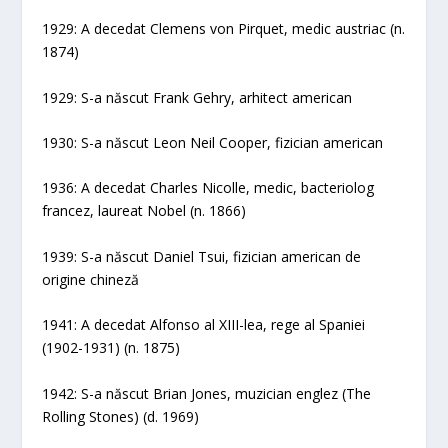
1929: A decedat Clemens von Pirquet, medic austriac (n.
1874)
1929: S-a născut Frank Gehry, arhitect american
1930: S-a născut Leon Neil Cooper, fizician american
1936: A decedat Charles Nicolle, medic, bacteriolog
francez, laureat Nobel (n. 1866)
1939: S-a născut Daniel Tsui, fizician american de
origine chineză
1941: A decedat Alfonso al XIII-lea, rege al Spaniei
(1902-1931) (n. 1875)
1942: S-a născut Brian Jones, muzician englez (The
Rolling Stones) (d. 1969)