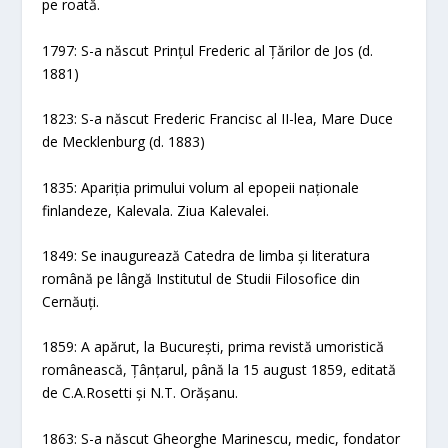
pe roată.
1797: S-a născut Prințul Frederic al Țărilor de Jos (d.
1881)
1823: S-a născut Frederic Francisc al II-lea, Mare Duce
de Mecklenburg (d. 1883)
1835: Apariția primului volum al epopeii naționale
finlandeze, Kalevala. Ziua Kalevalei.
1849: Se inaugurează Catedra de limba și literatura
română pe lângă Institutul de Studii Filosofice din
Cernăuți.
1859: A apărut, la București, prima revistă umoristică
românească, Țânțarul, până la 15 august 1859, editată
de C.A.Rosetti și N.T. Orășanu.
1863: S-a născut Gheorghe Marinescu, medic, fondator