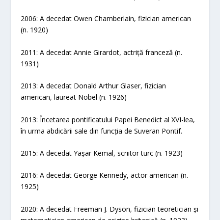
2006: A decedat Owen Chamberlain, fizician american
(n. 1920)
2011: A decedat Annie Girardot, actriță franceză (n.
1931)
2013: A decedat Donald Arthur Glaser, fizician
american, laureat Nobel (n. 1926)
2013: Încetarea pontificatului Papei Benedict al XVI-lea,
în urma abdicării sale din funcția de Suveran Pontif.
2015: A decedat Yașar Kemal, scriitor turc (n. 1923)
2016: A decedat George Kennedy, actor american (n.
1925)
2020: A decedat Freeman J. Dyson, fizician teoretician și