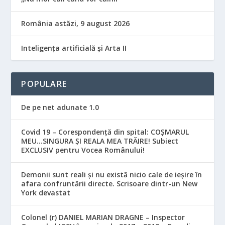
România astăzi, 9 august 2026
Inteligența artificială și Arta II
POPULARE
De pe net adunate 1.0
Covid 19 – Corespondență din spital: COȘMARUL
MEU…SINGURA ȘI REALA MEA TRĂIRE! Subiect
EXCLUSIV pentru Vocea Românului!
Demonii sunt reali și nu există nicio cale de ieșire în
afara confruntării directe. Scrisoare dintr-un New
York devastat
Colonel (r) DANIEL MARIAN DRAGNE – Inspector