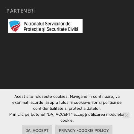
PARTENERI
Acest site foloseste cookies. Navigand in continuare, va
exprimati acordul asupra folosirii cookie-urilor si politicii de
confidentialitate si protectia datelor.
Prin clic pe butonul "DA, ACCEPT" accepţi utilizarea modulelor
© 2026
|
Vocea Romanului
Creare site web
cookie.
Contact
Politica Cookies-Privacy
DA, ACCEPT
PRIVACY -COOKIE POLICY