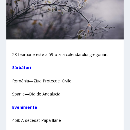
28 februarie este a 59-a zi a calendarului gregorian.
Sărbători​
România—Ziua Protecției Civile
Spania—Día de Andalucía
Evenimente
468: A decedat Papa Ilarie