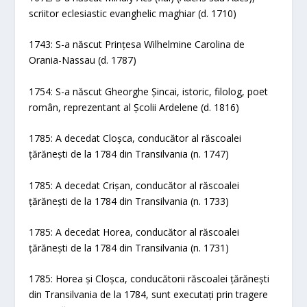
scriitor eclesiastic evanghelic maghiar (d. 1710)
1743: S-a născut Prințesa Wilhelmine Carolina de
Orania-Nassau (d. 1787)
1754: S-a născut Gheorghe Șincai, istoric, filolog, poet
român, reprezentant al Școlii Ardelene (d. 1816)
1785: A decedat Cloșca, conducător al răscoalei
țărănești de la 1784 din Transilvania (n. 1747)
1785: A decedat Crișan, conducător al răscoalei
țărănești de la 1784 din Transilvania (n. 1733)
1785: A decedat Horea, conducător al răscoalei
țărănești de la 1784 din Transilvania (n. 1731)
1785: Horea și Cloșca, conducătorii răscoalei țărănești
din Transilvania de la 1784, sunt executați prin tragere