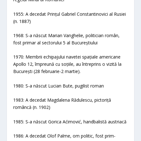
1955: A decedat Prințul Gabriel Constantinovici al Rusiei
(n. 1887)
1968: S-a născut Marian Vanghelie, politician român,
fost primar al sectorului 5 al Bucureștiului
1970: Membrii echipajului navetei spațiale americane
Apollo 12, împreună cu soțiile, au întreprins o vizită la
București (28 februarie-2 martie).
1980: S-a născut Lucian Bute, pugilist roman
1983: A decedat Magdalena Rădulescu, pictoriță
româncă (n. 1902)
1985: S-a născut Gorica Aćimović, handbalistă austriacă
1986: A decedat Olof Palme, om politic, fost prim-