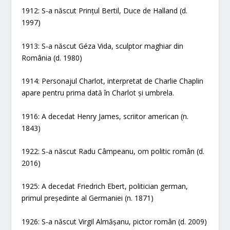
1912: S-a născut Prințul Bertil, Duce de Halland (d.
1997)
1913: S-a născut Géza Vida, sculptor maghiar din
România (d. 1980)
1914: Personajul Charlot, interpretat de Charlie Chaplin
apare pentru prima dată în Charlot și umbrela.
1916: A decedat Henry James, scriitor american (n.
1843)
1922: S-a născut Radu Câmpeanu, om politic român (d.
2016)
1925: A decedat Friedrich Ebert, politician german,
primul președinte al Germaniei (n. 1871)
1926: S-a născut Virgil Almășanu, pictor român (d. 2009)