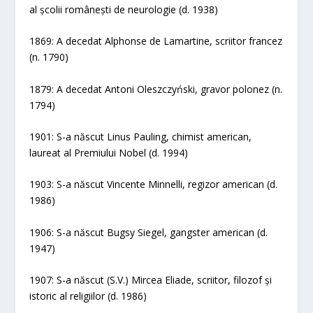
al școlii românești de neurologie (d. 1938)
1869: A decedat Alphonse de Lamartine, scriitor francez
(n. 1790)
1879: A decedat Antoni Oleszczyński, gravor polonez (n.
1794)
1901: S-a născut Linus Pauling, chimist american,
laureat al Premiului Nobel (d. 1994)
1903: S-a născut Vincente Minnelli, regizor american (d.
1986)
1906: S-a născut Bugsy Siegel, gangster american (d.
1947)
1907: S-a născut (S.V.) Mircea Eliade, scriitor, filozof și
istoric al religiilor (d. 1986)