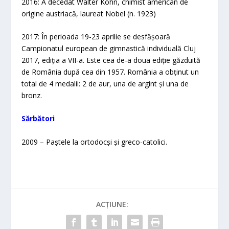
2016: A decedat Walter Kohn, chimist american de
origine austriacă, laureat Nobel (n. 1923)
2017: În perioada 19-23 aprilie se desfășoară
Campionatul european de gimnastică individuală Cluj
2017, ediția a VII-a. Este cea de-a doua ediție găzduită
de România după cea din 1957. România a obținut un
total de 4 medalii: 2 de aur, una de argint și una de
bronz.
Sărbători
2009 – Paștele la ortodocși și greco-catolici.
ACȚIUNE: