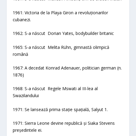
1961: Victoria de la Playa Giron a revoluționarilor
cubanezi.
1962: S-a născut Dorian Yates, bodybuilder britanic
1965: S-a născut Melita Rühn, gimnastă olimpică
română
1967: A decedat Konrad Adenauer, politician german (n.
1876)
1968: S-a născut Regele Mswati al III-lea al
Swazilandului
1971: Se lansează prima stație spațială, Salyut 1.
1971: Sierra Leone devine republică și Siaka Stevens
președintele ei.