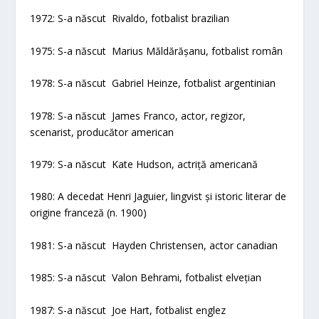
1972: S-a născut Rivaldo, fotbalist brazilian
1975: S-a născut Marius Măldărășanu, fotbalist român
1978: S-a născut Gabriel Heinze, fotbalist argentinian
1978: S-a născut James Franco, actor, regizor,
scenarist, producător american
1979: S-a născut Kate Hudson, actriță americană
1980: A decedat Henri Jaguier, lingvist și istoric literar de
origine franceză (n. 1900)
1981: S-a născut Hayden Christensen, actor canadian
1985: S-a născut Valon Behrami, fotbalist elvețian
1987: S-a născut Joe Hart, fotbalist englez