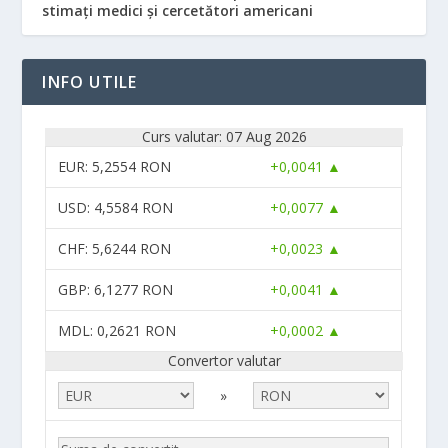
stimați medici și cercetători americani
INFO UTILE
Curs valutar: 07 Aug 2026
EUR
: 5,2554 RON
+0,0041 ▲
USD
: 4,5584 RON
+0,0077 ▲
CHF
: 5,6244 RON
+0,0023 ▲
GBP
: 6,1277 RON
+0,0041 ▲
MDL
: 0,2621 RON
+0,0002 ▲
Convertor valutar
»