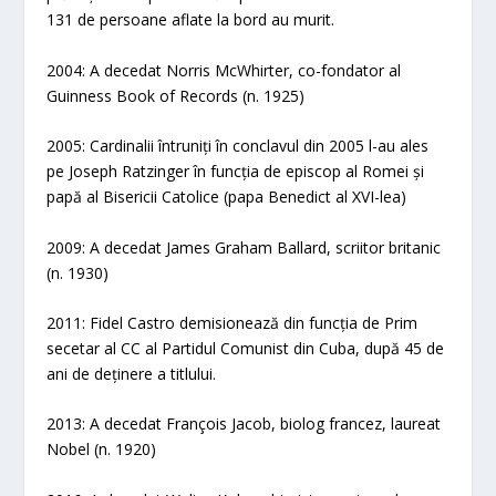
131 de persoane aflate la bord au murit.
2004: A decedat Norris McWhirter, co-fondator al
Guinness Book of Records (n. 1925)
2005: Cardinalii întruniți în conclavul din 2005 l-au ales
pe Joseph Ratzinger în funcția de episcop al Romei și
papă al Bisericii Catolice (papa Benedict al XVI-lea)
2009: A decedat James Graham Ballard, scriitor britanic
(n. 1930)
2011: Fidel Castro demisionează din funcția de Prim
secetar al CC al Partidul Comunist din Cuba, după 45 de
ani de deținere a titlului.
2013: A decedat François Jacob, biolog francez, laureat
Nobel (n. 1920)