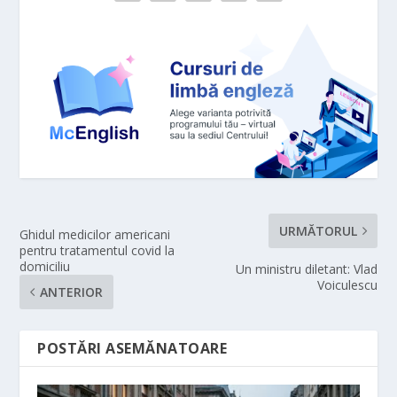
URMĂTORUL
Ghidul medicilor americani
pentru tratamentul covid la
domiciliu
Un ministru diletant: Vlad
Voiculescu
ANTERIOR
POSTĂRI ASEMĂNATOARE