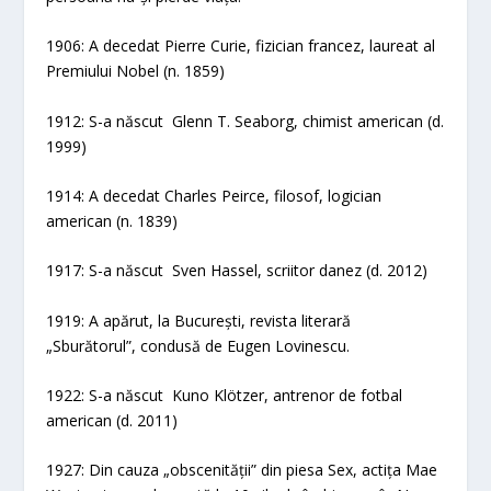
1906: A decedat Pierre Curie, fizician francez, laureat al
Premiului Nobel (n. 1859)
1912: S-a născut Glenn T. Seaborg, chimist american (d.
1999)
1914: A decedat Charles Peirce, filosof, logician
american (n. 1839)
1917: S-a născut Sven Hassel, scriitor danez (d. 2012)
1919: A apărut, la București, revista literară
„Sburătorul”, condusă de Eugen Lovinescu.
1922: S-a născut Kuno Klötzer, antrenor de fotbal
american (d. 2011)
1927: Din cauza „obscenității” din piesa Sex, actița Mae