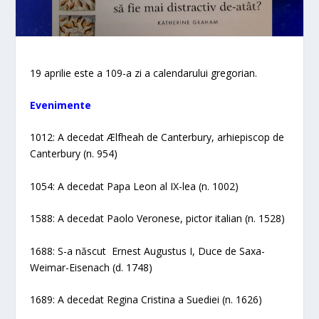
19 aprilie este a 109-a zi a calendarului gregorian.
Evenimente
1012: A decedat Ælfheah de Canterbury, arhiepiscop de
Canterbury (n. 954)
1054: A decedat Papa Leon al IX-lea (n. 1002)
1588: A decedat Paolo Veronese, pictor italian (n. 1528)
1688: S-a născut Ernest Augustus I, Duce de Saxa-
Weimar-Eisenach (d. 1748)
1689: A decedat Regina Cristina a Suediei (n. 1626)