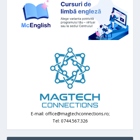
E-mail: office@magtechconnections.ro;
Tel: 0744.567.326