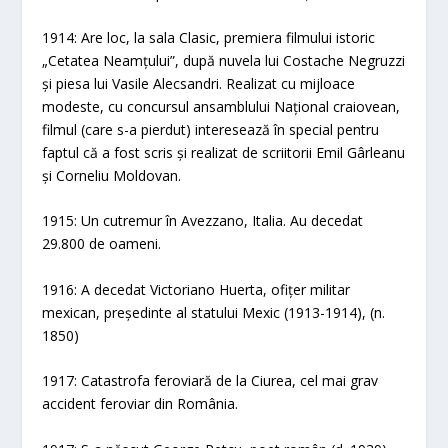
1914: Are loc, la sala Clasic, premiera filmului istoric
„Cetatea Neamțului”, după nuvela lui Costache Negruzzi
și piesa lui Vasile Alecsandri. Realizat cu mijloace
modeste, cu concursul ansamblului Național craiovean,
filmul (care s-a pierdut) interesează în special pentru
faptul că a fost scris și realizat de scriitorii Emil Gârleanu
și Corneliu Moldovan.
1915: Un cutremur în Avezzano, Italia. Au decedat
29.800 de oameni.
1916: A decedat Victoriano Huerta, ofițer militar
mexican, președinte al statului Mexic (1913-1914), (n.
1850)
1917: Catastrofa feroviară de la Ciurea, cel mai grav
accident feroviar din România.