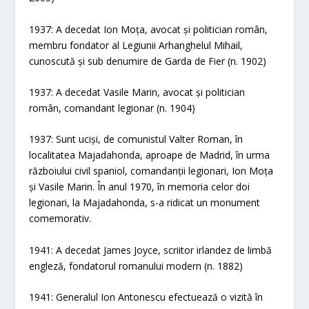
1937: A decedat Ion Moța, avocat și politician român,
membru fondator al Legiunii Arhanghelul Mihail,
cunoscută și sub denumire de Garda de Fier (n. 1902)
1937: A decedat Vasile Marin, avocat și politician
român, comandant legionar (n. 1904)
1937: Sunt uciși, de comunistul Valter Roman, în
localitatea Majadahonda, aproape de Madrid, în urma
războiului civil spaniol, comandanții legionari, Ion Moța
și Vasile Marin. În anul 1970, în memoria celor doi
legionari, la Majadahonda, s-a ridicat un monument
comemorativ.
1941: A decedat James Joyce, scriitor irlandez de limbă
engleză, fondatorul romanului modern (n. 1882)
1941: Generalul Ion Antonescu efectuează o vizită în