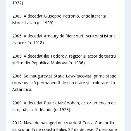
1932)
2003: A decedat Giuseppe Petronio, critic literar și
istoric italian (n. 1909)
2005: A decedat Amaury de Riencourt, scriitor și istoric
francez (n. 1918)
2005: A decedat Ilie Todorov, regizor și actor de teatru
și film din Republica Moldova (n. 1936)
2006: Se inaugurează Stația Law-Racoviță, prima stație
românească permanentă de cercetare și explorare din
Antarctica.
2009: A decedat Patrick McGoohan, actor american de
film, născut în Irlanda (n. 1928)
2012: Nava de pasageri de croazieră Costa Concordia
se scufundă pe coasta Italiei; 32 de decese, 2 persoane