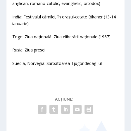
anglican, romano-catolic, evanghelic, ortodox)
India: Festivalul cămilei, în orașul-cetate Bikaner (13-14
ianuarie)
Togo: Ziua națională. Ziua eliberării naționale (1967)
Rusia: Ziua presei
Suedia, Norvegia: Sărbătoarea Tjugondedag jul
ACȚIUNE: