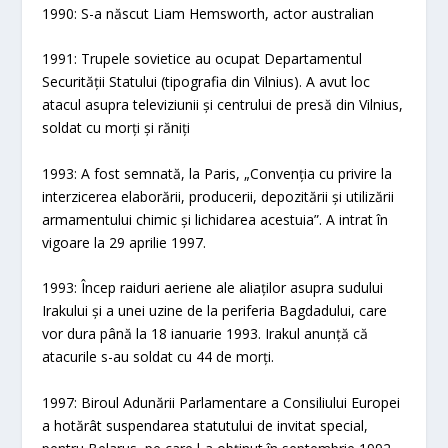
1990: S-a născut Liam Hemsworth, actor australian
1991: Trupele sovietice au ocupat Departamentul
Securității Statului (tipografia din Vilnius). A avut loc
atacul asupra televiziunii și centrului de presă din Vilnius,
soldat cu morți și răniți
1993: A fost semnată, la Paris, „Convenția cu privire la
interzicerea elaborării, producerii, depozitării și utilizării
armamentului chimic și lichidarea acestuia”. A intrat în
vigoare la 29 aprilie 1997.
1993: Încep raiduri aeriene ale aliaților asupra sudului
Irakului și a unei uzine de la periferia Bagdadului, care
vor dura până la 18 ianuarie 1993. Irakul anunță că
atacurile s-au soldat cu 44 de morți.
1997: Biroul Adunării Parlamentare a Consiliului Europei
a hotărât suspendarea statutului de invitat special,