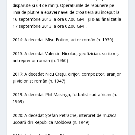
dispărute și 64 de răniți. Operațiunile de repunere pe
linia de plutire a epavei navei de croazieră au început la
16 septembrie 2013 la ora 07.00 GMT și s-au finalizat la
17 septembrie 2013 la ora 02.00 GMT.
2014: A decedat Mișu Fotino, actor român (n. 1930)
2015: A decedat Valentin Nicolau, geofizician, scriitor și
antreprenor român (n. 1960)
2017: A decedat Nicu Crețu, dirijor, compozitor, aranjor
și violonist român (n. 1947)
2019: A decedat Phil Masinga, fotbalist sud-african (n.
1969)
2020: A decedat Ștefan Petrache, interpret de muzică
ușoară din Republica Moldova (n. 1949)