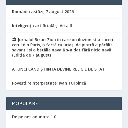
România astăzi, 7 august 2026
Inteligența artificială și Arta II
🏛️ Jurnalul Bizar: Ziua în care un iluzionist a cucerit
cerul din Paris, o farsă cu uriași de piatră a păcălit
savanții și o bătălie navală s-a dat fără nicio navă
(Ediția de 7 august)
ATUNCI CÂND ȘTIINȚA DEVINE RELIGIE DE STAT
Povești reinterpretate: Ivan Turbincă
POPULARE
De pe net adunate 1.0