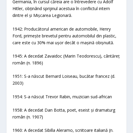
Germania, în cursul căreia are o întrevedere cu Adolf
Hitler, obținând sprijinul acestuia în conflictul intern
dintre el și Mișcarea Legionară.
1942: Producătorul american de automobile, Henry
Ford, primește brevetul pentru automobilul din plastic,
care este cu 30% mai ușor decât o mașină obișnuită.
1945: A decedat Zavaidoc (Marin Teodorescu), cântăreț
român (n. 1896)
1951: S-a născut Bernard Loiseau, bucătar francez (d.
2003)
1954: S-a născut Trevor Rabin, muzician sud-african
1958: A decedat Dan Botta, poet, eseist și dramaturg
român (n. 1907)
1960: A decedat Sibilla Aleramo, scriitoare italiană (n.