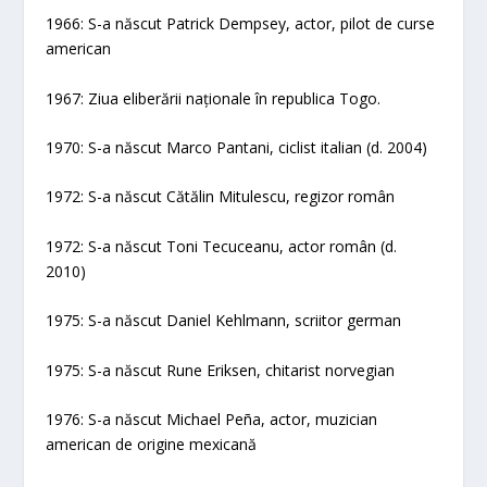
1966: S-a născut Patrick Dempsey, actor, pilot de curse
american
1967: Ziua eliberării naționale în republica Togo.
1970: S-a născut Marco Pantani, ciclist italian (d. 2004)
1972: S-a născut Cătălin Mitulescu, regizor român
1972: S-a născut Toni Tecuceanu, actor român (d.
2010)
1975: S-a născut Daniel Kehlmann, scriitor german
1975: S-a născut Rune Eriksen, chitarist norvegian
1976: S-a născut Michael Peña, actor, muzician
american de origine mexicană