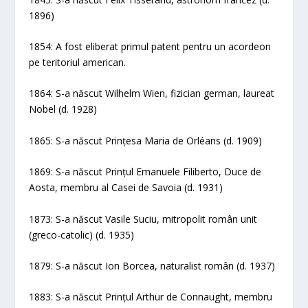
1896)
1854: A fost eliberat primul patent pentru un acordeon
pe teritoriul american.
1864: S-a născut Wilhelm Wien, fizician german, laureat
Nobel (d. 1928)
1865: S-a născut Prințesa Maria de Orléans (d. 1909)
1869: S-a născut Prințul Emanuele Filiberto, Duce de
Aosta, membru al Casei de Savoia (d. 1931)
1873: S-a născut Vasile Suciu, mitropolit român unit
(greco-catolic) (d. 1935)
1879: S-a născut Ion Borcea, naturalist român (d. 1937)
1883: S-a născut Prințul Arthur de Connaught, membru