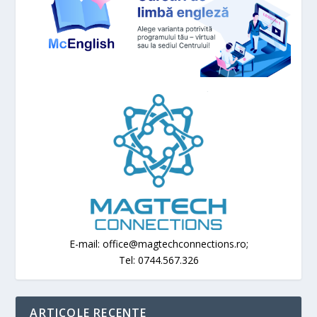
E-mail: office@magtechconnections.ro;
Tel: 0744.567.326
ARTICOLE RECENTE