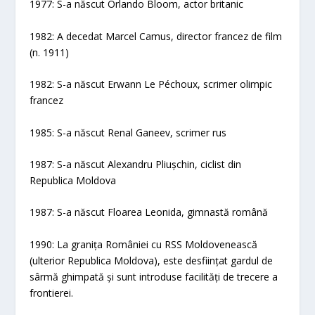
1977: S-a născut Orlando Bloom, actor britanic
1982: A decedat Marcel Camus, director francez de film
(n. 1911)
1982: S-a născut Erwann Le Péchoux, scrimer olimpic
francez
1985: S-a născut Renal Ganeev, scrimer rus
1987: S-a născut Alexandru Pliușchin, ciclist din
Republica Moldova
1987: S-a născut Floarea Leonida, gimnastă română
1990: La granița României cu RSS Moldovenească
(ulterior Republica Moldova), este desființat gardul de
sârmă ghimpată și sunt introduse facilități de trecere a
frontierei.