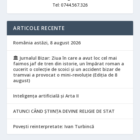
Tel: 0744.567.326
ARTICOLE RECENTE
România astăzi, 8 august 2026
🏛️ Jurnalul Bizar: Ziua în care a avut loc cel mai
faimos jaf de tren din istorie, un împărat roman a
cucerit o colecție de scoici și un accident bizar de
tramvai a provocat o mini-revoluție (Ediția de 8
august)
Inteligența artificială și Arta II
ATUNCI CÂND ȘTIINȚA DEVINE RELIGIE DE STAT
Povești reinterpretate: Ivan Turbincă