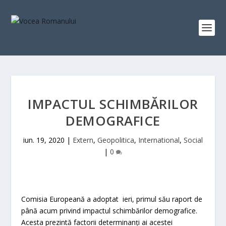
IMPACTUL SCHIMBĂRILOR
DEMOGRAFICE
iun. 19, 2020
|
Extern
,
Geopolitica
,
International
,
Social
|
0
Comisia Europeană a adoptat ieri, primul său raport de
până acum privind impactul schimbărilor demografice.
Acesta prezintă factorii determinanți ai acestei