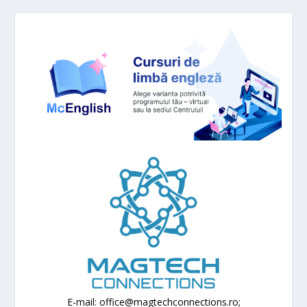
E-mail: office@magtechconnections.ro;