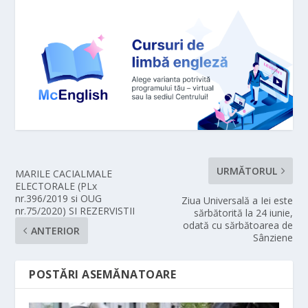
URMĂTORUL
MARILE CACIALMALE
ELECTORALE (PLx
nr.396/2019 si OUG
Ziua Universală a Iei este
nr.75/2020) SI REZERVISTII
sărbătorită la 24 iunie,
odată cu sărbătoarea de
ANTERIOR
Sânziene
POSTĂRI ASEMĂNATOARE