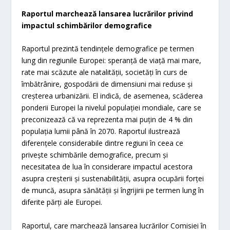
Raportul marchează lansarea lucrărilor privind
impactul schimbărilor demografice
Raportul prezintă tendințele demografice pe termen
lung din regiunile Europei: speranță de viață mai mare,
rate mai scăzute ale natalității, societăți în curs de
îmbătrânire, gospodării de dimensiuni mai reduse și
creșterea
urbanizării. El indică, de asemenea, scăderea
ponderii Europei la nivelul populației mondiale, care se
preconizează că va reprezenta mai puțin de 4 % din
populația lumii până în 2070.
Raportul ilustrează
diferențele considerabile dintre regiuni în ceea ce
privește schimbările demografice, precum și
necesitatea de lua în considerare impactul acestora
asupra creșterii și sustenabilității, asupra ocupării forței
de muncă, asupra sănătății și îngrijirii pe termen lung în
diferite părți ale Europei.
Raportul, care marchează lansarea lucrărilor Comisiei în