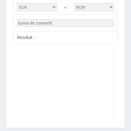
»
Rezultat:
-