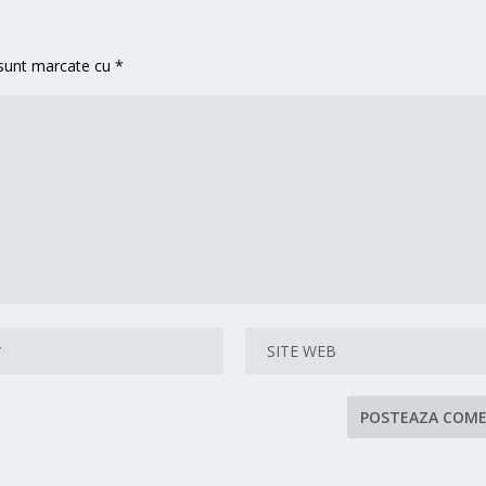
 sunt marcate cu
*