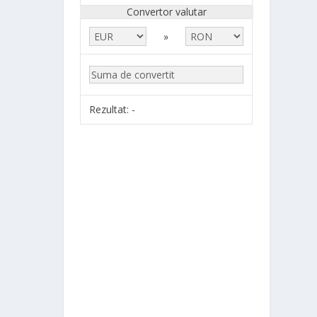
Convertor valutar
»
Rezultat:
-