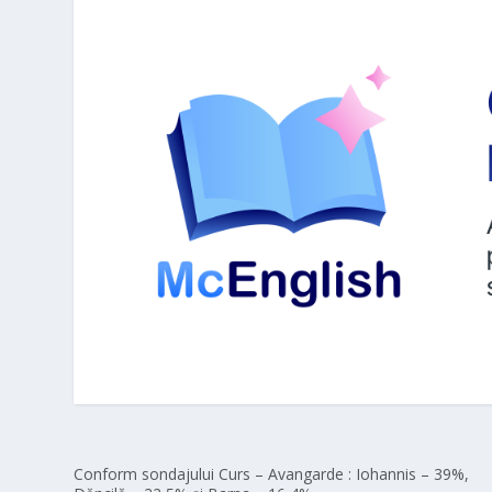
Conform sondajului Curs – Avangarde : Iohannis – 39%,