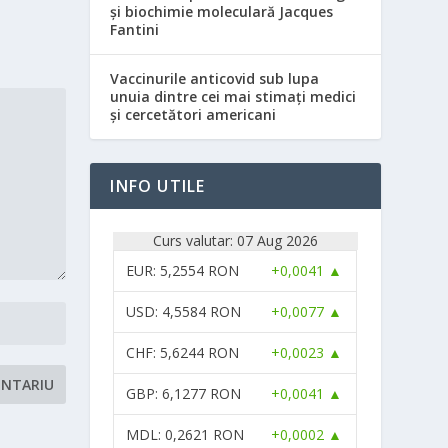
și biochimie moleculară Jacques
Fantini
Vaccinurile anticovid sub lupa
unuia dintre cei mai stimați medici
și cercetători americani
INFO UTILE
Curs valutar: 07 Aug 2026
EUR
: 5,2554 RON
+0,0041 ▲
USD
: 4,5584 RON
+0,0077 ▲
CHF
: 5,6244 RON
+0,0023 ▲
GBP
: 6,1277 RON
+0,0041 ▲
MDL
: 0,2621 RON
+0,0002 ▲