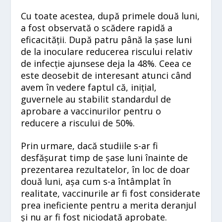
Cu toate acestea, după primele două luni,
a fost observată o scădere rapidă a
eficacității. După patru până la șase luni
de la inoculare reducerea riscului relativ
de infecție ajunsese deja la 48%. Ceea ce
este deosebit de interesant atunci când
avem în vedere faptul că, inițial,
guvernele au stabilit standardul de
aprobare a vaccinurilor pentru o
reducere a riscului de 50%.
Prin urmare, dacă studiile s-ar fi
desfășurat timp de șase luni înainte de
prezentarea rezultatelor, în loc de doar
două luni, așa cum s-a întâmplat în
realitate, vaccinurile ar fi fost considerate
prea ineficiente pentru a merita deranjul
și nu ar fi fost niciodată aprobate.