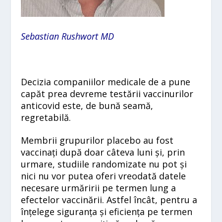
Sebastian Rushwort MD
Decizia companiilor medicale de a pune
capăt prea devreme testării vaccinurilor
anticovid este, de bună seamă,
regretabilă.
Membrii grupurilor placebo au fost
vaccinați după doar câteva luni și, prin
urmare, studiile randomizate nu pot și
nici nu vor putea oferi vreodată datele
necesare urmăririi pe termen lung a
efectelor vaccinării. Astfel încât, pentru a
înțelege siguranța și eficiența pe termen