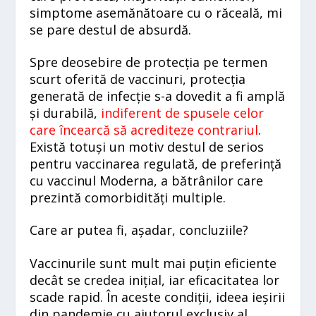
simptome asemănătoare cu o răceală, mi
se pare destul de absurdă.
Spre deosebire de protecția pe termen
scurt oferită de vaccinuri, protecția
generată de infecție s-a dovedit a fi amplă
și durabilă,
indiferent de spusele celor
care încearcă să acrediteze contrariul
.
Există totuși un motiv destul de serios
pentru vaccinarea regulată, de preferință
cu vaccinul Moderna, a bătrânilor care
prezintă comorbidități multiple.
Care ar putea fi, așadar, concluziile?
Vaccinurile sunt mult mai puțin eficiente
decât se credea inițial, iar eficacitatea lor
scade rapid. În aceste condiții, ideea ieșirii
din pandemie cu ajutorul exclusiv al