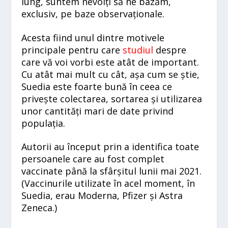
lung, suntem nevoiți să ne bazăm,
exclusiv, pe baze observaționale.
Acesta fiind unul dintre motivele
principale pentru care
studiul
despre
care vă voi vorbi este atât de important.
Cu atât mai mult cu cât, așa cum se știe,
Suedia este foarte bună în ceea ce
privește colectarea, sortarea și utilizarea
unor cantități mari de date privind
populația.
Autorii au început prin a identifica toate
persoanele care au fost complet
vaccinate până la sfârșitul lunii mai 2021.
(Vaccinurile utilizate în acel moment, în
Suedia, erau Moderna, Pfizer și Astra
Zeneca.)