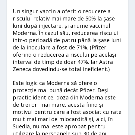
Un singur vaccin a oferit o reducere a
riscului relativ mai mare de 50% la șase
luni după injectare, și anume vaccinul
Moderna. În cazul său, reducerea riscului
într-o perioadă de patru până la șase luni
de la inoculare a fost de 71%. (Pfizer
oferind o reducerea a riscului pe același
interval de timp de doar 47%. Iar Astra
Zeneca dovedindu-se total ineficient.)
Este logic ca Moderna să ofere o
protecție mai bună decât Pfizer. Deși
practic identice, doza din Moderna este
de trei ori mai mare, acesta fiind și
motivul pentru care a fost asociat cu rate
mult mai mari de miocardită și, aici, în
Suedia, nu mai este aprobat pentru
utilizare la persoanele sub 30 de ani.