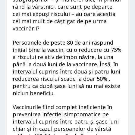
rând la vârstnici, care sunt pe departe,
cei mai expuși riscului – au oare aceștia
cel mai mult de câștigat de pe urma
vaccinării?
Persoanele de peste 80 de ani răspund
inițial bine la vaccin, cu o reducere cu 73%
a riscului relativ de îmbolnăvire, la una
până la două luni de la vaccinare. Însă, în
intervalul cuprins între două și patru luni
reducerea riscului scade la doar 50% ,
pentru ca după șase luni să nu mai existe
niciun beneficiu.
Vaccinurile fiind complet ineficiente în
prevenirea infecției simptomatice pe
intervalul cuprins între patru și șase luni
chiar și în cazul persoanelor de vârstă