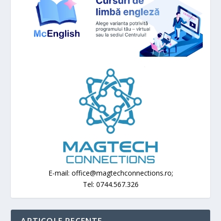
E-mail: office@magtechconnections.ro;
Tel: 0744.567.326