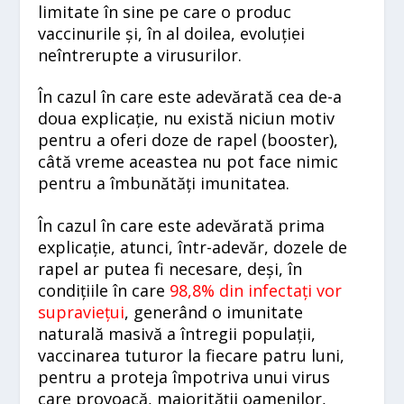
limitate în sine pe care o produc
vaccinurile și, în al doilea, evoluției
neîntrerupte a virusurilor.
În cazul în care este adevărată cea de-a
doua explicație, nu există niciun motiv
pentru a oferi doze de rapel (booster),
câtă vreme aceastea nu pot face nimic
pentru a îmbunătăți imunitatea.
În cazul în care este adevărată prima
explicație, atunci, într-adevăr, dozele de
rapel ar putea fi necesare, deși, în
condițiile în care
98,8% din infectați vor
supraviețui
, generând o imunitate
naturală masivă a întregii populații,
vaccinarea tuturor la fiecare patru luni,
pentru a proteja împotriva unui virus
care provoacă, majorității oamenilor,