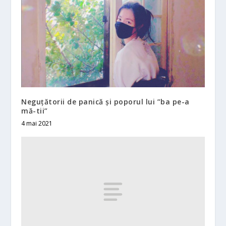
Neguțătorii de panică și poporul lui ”ba pe-a
mă-tii”
4 mai 2021