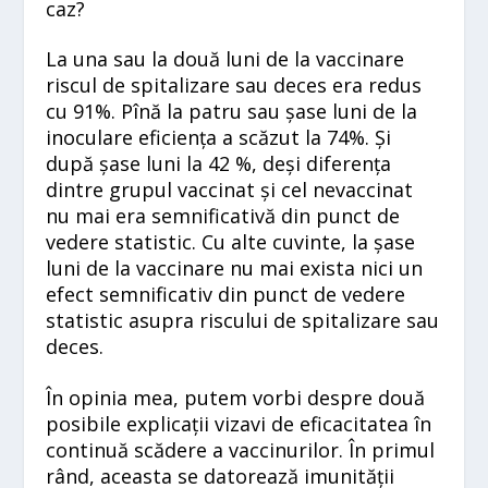
caz?
La una sau la două luni de la vaccinare
riscul de spitalizare sau deces era redus
cu 91%. Pînă la patru sau șase luni de la
inoculare eficiența a scăzut la 74%. Și
după șase luni la 42 %, deși diferența
dintre grupul vaccinat și cel nevaccinat
nu mai era semnificativă din punct de
vedere statistic. Cu alte cuvinte, la șase
luni de la vaccinare nu mai exista nici un
efect semnificativ din punct de vedere
statistic asupra riscului de spitalizare sau
deces.
În opinia mea, putem vorbi despre două
posibile explicații vizavi de eficacitatea în
continuă scădere a vaccinurilor. În primul
rând, aceasta se datorează imunității