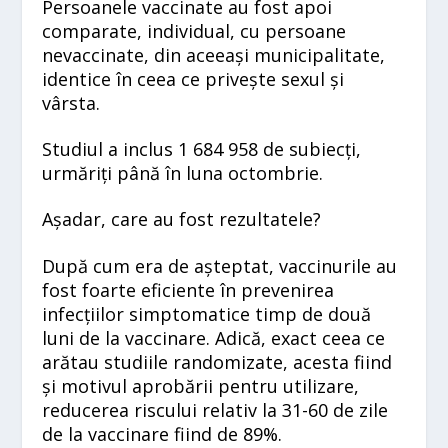
Persoanele vaccinate au fost apoi
comparate, individual, cu persoane
nevaccinate, din aceeași municipalitate,
identice în ceea ce privește sexul și
vârsta.
Studiul a inclus 1 684 958 de subiecți,
urmăriți până în luna octombrie.
Așadar, care au fost rezultatele?
După cum era de așteptat, vaccinurile au
fost foarte eficiente în prevenirea
infecțiilor simptomatice timp de două
luni de la vaccinare. Adică, exact ceea ce
arătau studiile randomizate, acesta fiind
și motivul aprobării pentru utilizare,
reducerea riscului relativ la 31-60 de zile
de la vaccinare fiind de 89%.