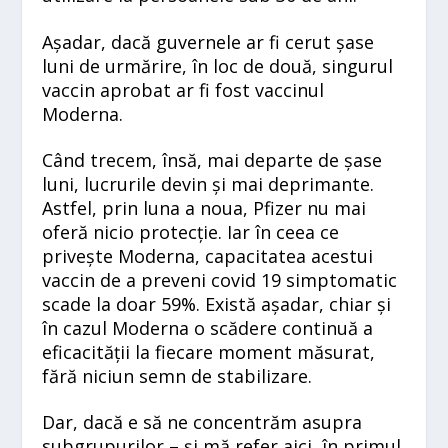
Așadar, dacă guvernele ar fi cerut șase
luni de urmărire, în loc de două, singurul
vaccin aprobat ar fi fost vaccinul
Moderna.
Când trecem, însă, mai departe de șase
luni, lucrurile devin și mai deprimante.
Astfel, prin luna a noua, Pfizer nu mai
oferă nicio protecție. Iar în ceea ce
privește Moderna, capacitatea acestui
vaccin de a preveni covid 19 simptomatic
scade la doar 59%. Există așadar, chiar și
în cazul Moderna o scădere continuă a
eficacității la fiecare moment măsurat,
fără niciun semn de stabilizare.
Dar, dacă e să ne concentrăm asupra
subgrupurilor – și mă refer aici, în primul