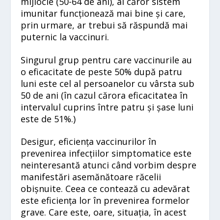
mijlocie (50-64 de ani), al căror sistem
imunitar funcționează mai bine și care,
prin urmare, ar trebui să răspundă mai
puternic la vaccinuri.
Singurul grup pentru care vaccinurile au
o eficacitate de peste 50% după patru
luni este cel al persoanelor cu vârsta sub
50 de ani (în cazul cărora eficacitatea în
intervalul cuprins între patru și șase luni
este de 51%.)
Desigur, eficiența vaccinurilor în
prevenirea infecțiilor simptomatice este
neinteresantă atunci când vorbim despre
manifestări asemănătoare răcelii
obișnuite. Ceea ce contează cu adevărat
este eficiența lor în prevenirea formelor
grave. Care este, oare, situația, în acest