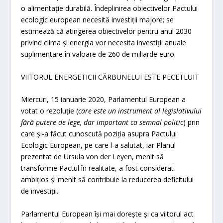
o alimentație durabilă. Îndeplinirea obiectivelor Pactului
ecologic european necesită investiții majore; se
estimează că atingerea obiectivelor pentru anul 2030
privind clima și energia vor necesita investiții anuale
suplimentare în valoare de 260 de miliarde euro.
VIITORUL ENERGETICII CĂRBUNELUI ESTE PECETLUIT
Miercuri, 15 ianuarie 2020, Parlamentul European a
votat o rezoluție (
care este un instrument al legislativului
fără putere de lege, dar important ca semnal politic
) prin
care și-a făcut cunoscută poziția asupra Pactului
Ecologic European, pe care l-a salutat, iar Planul
prezentat de Ursula von der Leyen, menit să
transforme Pactul în realitate, a fost considerat
ambițios și menit să contribuie la reducerea deficitului
de investiții.
Parlamentul European își mai dorește și ca viitorul act