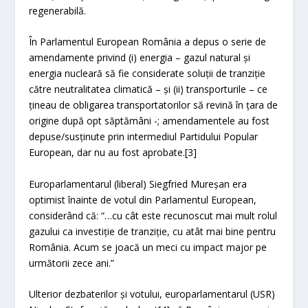
regenerabilă.
În Parlamentul European România a depus o serie de
amendamente privind (i) energia – gazul natural și
energia nucleară să fie considerate soluții de tranziție
către neutralitatea climatică – și (ii) transporturile – ce
țineau de obligarea transportatorilor să revină în țara de
origine după opt săptămâni -; amendamentele au fost
depuse/susținute prin intermediul Partidului Popular
European, dar nu au fost aprobate.[3]
Europarlamentarul (liberal) Siegfried Mureșan era
optimist înainte de votul din Parlamentul European,
considerând că: “…cu cât este recunoscut mai mult rolul
gazului ca investiție de tranziție, cu atât mai bine pentru
România. Acum se joacă un meci cu impact major pe
următorii zece ani.”
Ulterior dezbaterilor și votului, europarlamentarul (USR)