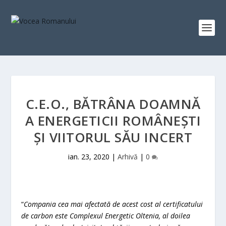
C.E.O., BĂTRÂNA DOAMNĂ
A ENERGETICII ROMÂNEȘTI
ȘI VIITORUL SĂU INCERT
ian. 23, 2020
|
Arhivă
|
0
“
Compania cea mai afectată de acest cost al certificatului
de carbon este Complexul Energetic Oltenia, al doilea