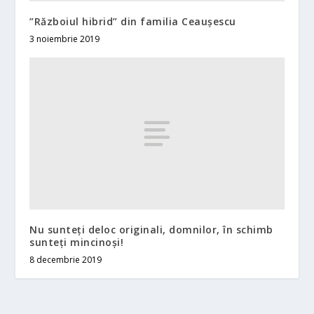
”Războiul hibrid” din familia Ceaușescu
3 noiembrie 2019
Nu sunteți deloc originali, domnilor, în schimb
sunteți mincinoși!
8 decembrie 2019