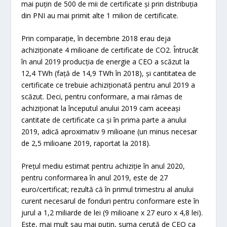
mai puțin de 500 de mii de certificate și prin distribuția
din PNI au mai primit alte 1 milion de certificate.
Prin comparație, în decembrie 2018 erau deja
achiziționate 4 milioane de certificate de CO
2
. Întrucât
în anul 2019 producția de energie a CEO a scăzut la
12,4 TWh (față de 14,9 TWh în 2018), și cantitatea de
certificate ce trebuie achiziționată pentru anul 2019 a
scăzut. Deci, pentru conformare, a mai rămas de
achiziționat la începutul anului 2019 cam aceeași
cantitate de certificate ca și în prima parte a anului
2019, adică aproximativ 9 milioane (un minus necesar
de 2,5 milioane 2019, raportat la 2018).
Prețul mediu estimat pentru achiziție în anul 2020,
pentru conformarea în anul 2019, este de 27
euro/certificat; rezultă că în primul trimestru al anului
curent necesarul de fonduri pentru conformare este în
jurul a 1,2 miliarde de lei (9 milioane x 27 euro x 4,8 lei).
Este, mai mult sau mai puțin, suma cerută de CEO ca