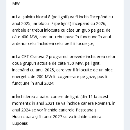
MW;
■ La Ișalnița blocul 8 (pe lignit) va fi închis începând cu
anul 2025, iar blocul 7 (pe lignit) începând cu 2026;
ambele ar trebui înlocuite cu câte un grup pe gaz, de
câte 400 MW, care ar trebui puse în funcțiune în anul
anterior celui închiderii celui pe îl înlocuiește;
■ La CET Craiova 2 programul prevede închiderea celor
două grupuri actuale de câte 150 MW, pe lignit,
începând cu anul 2025, care vor fi înlocuite de un bloc
energetic de 200 MW în cogenerare pe gaze, pus în
funcțiune în anul 2024;
■ Închiderea a patru cariere de lignit (din 11 la acest
moment): în anul 2021 se va închide cariera Rovinari, în
anul 2024 se vor închide carierele Peșteana și
Husnicioara și în anul 2027 se va închide cariera
Lupoaia;