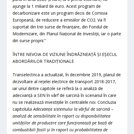
ajunge la 1 miliard de euro. Acest program de
decarbonizare este un program decis de Comisia
Europeană, de reducere a emisiilor de CO
2
. Va fi
suportat din trei surse de finanțare, din Fondul de
Modernizare, din Planul Național de Investiții, iar o parte
din surse proprii.”
ÎNTRE NEVOIA DE VIZIUNE ÎNDRĂZNEAȚĂ ȘI EȘECUL
ABORDĂRILOR TRADIȚIONALE
Transelectrica a actualizat, în decembrie 2019, planul de
dezvoltare al rețelei electrice de transport 2018-2017,
iar unul dintre capitole se referă la o analiză de
adecvanță a SEN în vârf de sarcină în scenariul în care
nu se realizează investițiile în centralele noi. Concluzia
capitolului
Adecvanța sistemului la vârful de sarcină –
analiză de sensibilitate în raport cu disponibilitatea
unităților de producere care funcționează pe bază de
combustibili fosili și în raport cu probabilitatea de